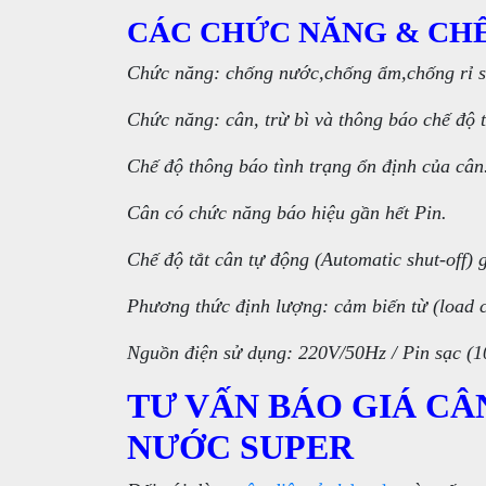
CÁC CHỨC NĂNG & CH
Chức năng: chống nước,chống ẩm,chống rỉ s
Chức năng: cân, trừ bì và thông báo chế độ t
Chế độ thông báo tình trạng ổn định của cân
Cân có chức năng báo hiệu gần hết Pin.
Chế độ tắt cân tự động (Automatic shut-off) 
Phương thức định lượng: cảm biến từ (load c
Nguồn điện sử dụng: 220V/50Hz / Pin sạc (1
TƯ VẤN BÁO GIÁ C
NƯỚC SUPER