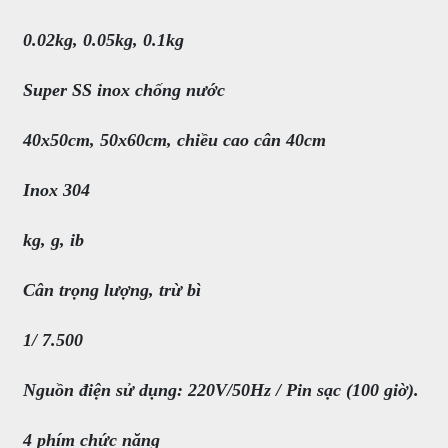
0.02kg, 0.05kg, 0.1kg
Super SS inox chống nước
40x50cm, 50x60cm, chiều cao cân 40cm
Inox 304
kg, g, ib
Cân trọng lượng, trừ bì
1/ 7.500
Nguồn điện sử dụng: 220V/50Hz / Pin sạc (100 giờ).
4 phím chức năng