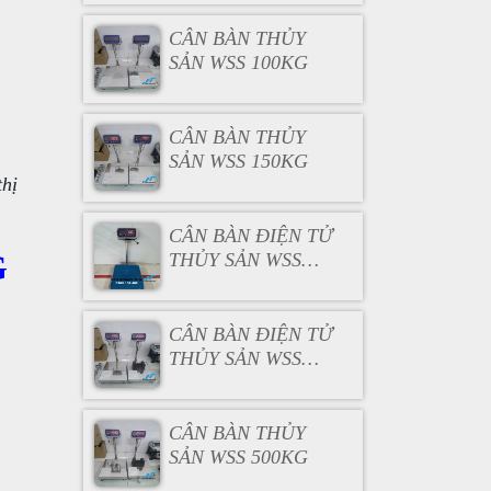
CÂN BÀN THỦY
SẢN WSS 100KG
CÂN BÀN THỦY
SẢN WSS 150KG
thị
CÂN BÀN ĐIỆN TỬ
G
THỦY SẢN WSS
200KG
CÂN BÀN ĐIỆN TỬ
THỦY SẢN WSS
300KG
CÂN BÀN THỦY
SẢN WSS 500KG