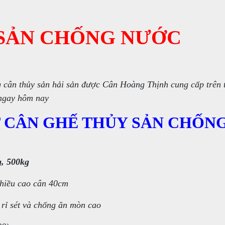
 SẢN CHỐNG NƯỚC
 cân thủy sản hải sản được Cân Hoàng Thịnh cung cấp trên 
 ngay hôm nay
T CÂN GHẾ THỦY SẢN CHỐN
g, 500kg
hiều cao cân 40cm
 rỉ sét và chống ăn mòn cao