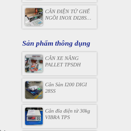
CÂN ĐIỆN TỬ GHẾ
NGỒI INOX DI28SS
100KG
Sản phẩm thông dụng
CÂN XE NÂNG
PALLET TPSDH
Cân Sàn I200 DIGI
28SS
Cân đĩa điện tử 30kg
VIBRA TPS