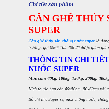
Chi tiết sản phẩm
CÂN GHẾ THỦY
SUPER
Cân ghế thủy sản chống nước super
là dòng
trường, gọi 0966.105.408 để được giảm giá
THÔNG TIN CHI TIẾ
NƯỚC SUPER
Mức cân: 60kg, 100kg, 150kg, 200kg, 300k
Kích thước bàn cân 40x50cm, 50x60cm với c
Bộ chỉ thị: Super ss, inox chống nước, chống