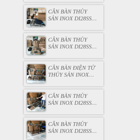
CÂN BÀN THỦY
SẢN INOX DI28SS
100KG
CÂN BÀN THỦY
SẢN INOX DI28SS
150KG
CÂN BÀN ĐIỆN TỬ
THỦY SẢN INOX
DI28SS 200KG
CÂN BÀN THỦY
SẢN INOX DI28SS
300KG
CÂN BÀN THỦY
SẢN INOX DI28SS
500KG