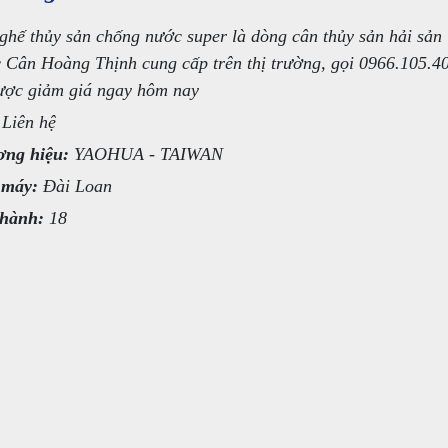
ghế thủy sản chống nước super là dòng cân thủy sản hải sản
 Cân Hoàng Thịnh cung cấp trên thị trường, gọi 0966.105.4
ược giảm giá ngay hôm nay
Liên hệ
ng hiệu:
YAOHUA - TAIWAN
 máy:
Đài Loan
hành:
18