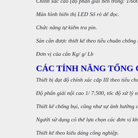
Chính xác cao (độ phân giải bên trong: 1/60
Màn hình hiển thị LED Số rỏ dể đọc.
Chức năng tự kiểm tra pin.
Sàn cân được thiết kế theo tiêu chuẩn chống
Đơn vị của cân Kg/ g/ Lb
CÁC TÍNH NĂNG TỔNG 
Thiết bị đạt độ chính xác cấp III theo tiêu
Độ phân giải nội cao 1/ 7.500, tốc độ xử lý 
Thiết kế chống bụi, cũng như sự ảnh hưởng 
Người sử dụng có thể lựa chọn các đơn vị kh
Thiết kế theo kiểu dáng công nghiệp.