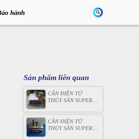
Bảo hành
Sản phẩm liên quan
CÂN ĐIỆN TỬ
THỦY SẢN SUPER
SS 30KG
CÂN ĐIỆN TỬ
THỦY SẢN SUPER
SS 15KG