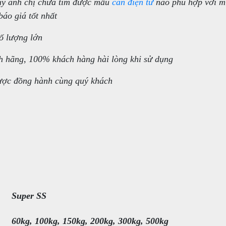
uý anh chị chưa tìm được mẫu
cân điện tử
nào phù hợp với m
báo giá tốt nhất
ố lượng lớn
h hãng, 100% khách hàng hài lòng khi sử dụng
ược đồng hành cùng quý khách
Super SS
60kg, 100kg, 150kg, 200kg, 300kg, 500kg