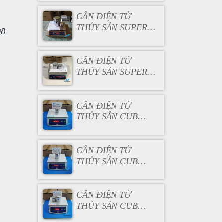
CÂN ĐIỆN TỬ
THỦY SẢN SUPER
08
SS 6KG
CÂN ĐIỆN TỬ
THỦY SẢN SUPER
SS 3KG
CÂN ĐIỆN TỬ
THỦY SẢN CUB
15KG
CÂN ĐIỆN TỬ
THỦY SẢN CUB
7.5KG
CÂN ĐIỆN TỬ
THỦY SẢN CUB
3KG