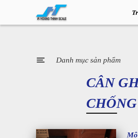
T
Danh mục sản phẩm
CÂN GH
CHỐNG
Mô 