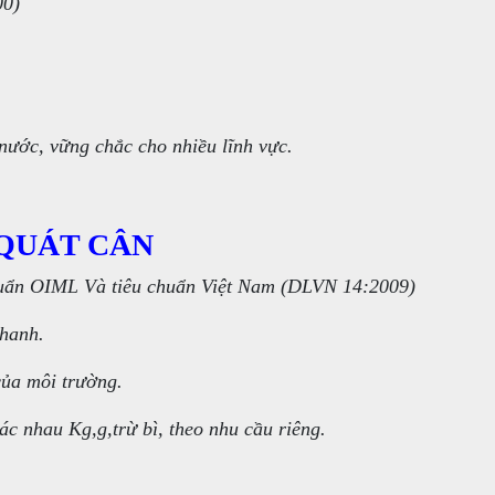
00)
 nước, vững chắc cho nhiều lĩnh vực.
QUÁT CÂN
 chuẩn OIML Và tiêu chuẩn Việt Nam (DLVN 14:2009)
nhanh.
của môi trường.
ác nhau Kg,g,trừ bì, theo nhu cầu riêng.