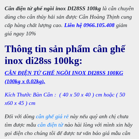
Cân điện tử ghế ngồi inox DI28SS 100kg
là cân chuyên
dùng cho cân thủy hải sản được Cân Hoàng Thịnh cung
cấp hàng chất lượng cao.
Liên hệ 0966.105.408
giảm
giá ngay 10%
Thông tin sản phẩm cân ghế
inox di28ss 100kg:
CÂN ĐIỆN TỬ GHẾ NGỒI INOX DI28SS 100KG
(100kg x 0.02kg).
Kích Thước Bàn Cân : ( 40 x 50 x 40 ) cm hoặc ( 50
x60 x 45 ) cm
Đối với dòng
cân ghế giá rẻ
này nếu quý anh chị chưa
tìm được mẫu
cân điện tử
nào hài lòng với mình xin hãy
gọi điện cho chúng tôi để được tư vấn báo giá mẫu cân