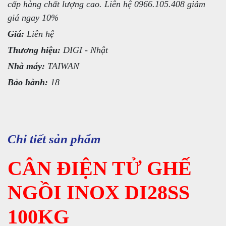
cấp hàng chất lượng cao. Liên hệ 0966.105.408 giảm
giá ngay 10%
Giá:
Liên hệ
Thương hiệu:
DIGI - Nhật
Nhà máy:
TAIWAN
Bảo hành:
18
Chi tiết sản phẩm
CÂN ĐIỆN TỬ GHẾ
NGỒI INOX DI28SS
100KG