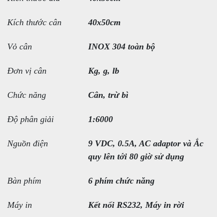
Kích thước cân
40x50cm
Vỏ cân
INOX 304 toàn bộ
Đơn vị cân
Kg, g, lb
Chức năng
Cân, trừ bì
Độ phân giải
1:6000
Nguồn điện
9 VDC, 0.5A, AC adaptor và Ắc
quy lên tới 80 giờ sử dụng
Bàn phím
6 phím chức năng
Máy in
Kết nối RS232, Máy in rời