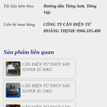
Tài liệu kèm theo
Hướng dẫn Tiếng Anh, Tiếng
Việt
Liên hệ mua hàng
CÔNG TY CÂN ĐIỆN TỬ
HOÀNG THỊNH/ 0966.105.408
Sản phẩm liên quan
CÂN ĐIỆN TỬ THỦY SẢN
SUPER SS 30KG
CÂN ĐIỆN TỬ THỦY SẢN
SUPER SS 15KG