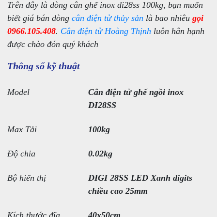
Trên đây là dòng cân ghế inox di28ss 100kg, bạn muốn
biết giá bán dòng
cân điện tử thủy sản
là bao nhiêu
gọi
0966.105.408
.
Cân điện tử Hoàng Thịnh
luôn hân hạnh
được chào đón quý khách
Thông số kỹ thuật
Model
Cân điện tử ghế ngồi inox
DI28SS
Max Tải
100kg
Độ chia
0.02kg
Bộ hiển thị
DIGI 28SS LED Xanh digits
chiều cao 25mm
Kích thước đĩa
40x50cm