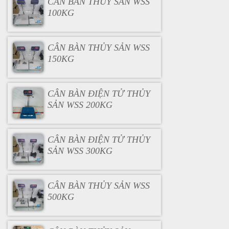
CÂN BÀN THỦY SẢN WSS
100KG
CÂN BÀN THỦY SẢN WSS
150KG
CÂN BÀN ĐIỆN TỬ THỦY
SẢN WSS 200KG
CÂN BÀN ĐIỆN TỬ THỦY
SẢN WSS 300KG
CÂN BÀN THỦY SẢN WSS
500KG