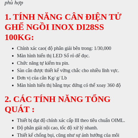
phù hợp
1. TÍNH NĂNG CÂN ĐIỆN TỬ
GHẾ NGỒI INOX DI28SS
100KG:
Chính xác cao( độ phân giải bên trong: 1/30,000
Màn hình hiển thị LED Số rỏ dể đọc.
Chức năng tự kiểm tra pin.
Sàn cân được thiết kế vững chắc cho nhiều lĩnh vực.
Đơn vị của cân Kg/ g/ Lb
Màn hình hiển thị bằng trục đứng có thể xoay 360 độ
2. CÁC TÍNH NĂNG TỔNG
QUÁT :
Thiết bị đạt độ chính xác cấp III theo tiêu chuẩn OIML.
Độ phân giải nội cao, tốc độ xử lý nhanh.
Thiết kế chống bụi, cũng như sự ảnh hưởng của môi