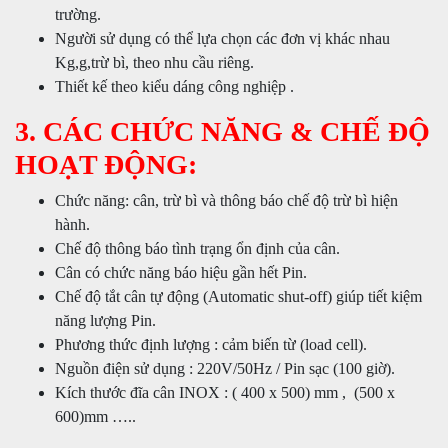
trường.
Người sử dụng có thể lựa chọn các đơn vị khác nhau
Kg,g,trừ bì, theo nhu cầu riêng.
Thiết kế theo kiểu dáng công nghiệp .
3. CÁC CHỨC NĂNG & CHẾ ĐỘ
HOẠT ĐỘNG:
Chức năng: cân, trừ bì và thông báo chế độ trừ bì hiện
hành.
Chế độ thông báo tình trạng ổn định của cân.
Cân có chức năng báo hiệu gần hết Pin.
Chế độ tắt cân tự động (Automatic shut-off) giúp tiết kiệm
năng lượng Pin.
Phương thức định lượng : cảm biến từ (load cell).
Nguồn điện sử dụng : 220V/50Hz / Pin sạc (100 giờ).
Kích thước đĩa cân INOX : ( 400 x 500) mm , (500 x
600)mm …..