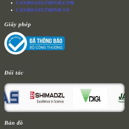
CANHOANGTHINH.COM
CANHOANGTHINH.VN
Giấy phép
Đối tác
Bản đồ