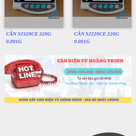
CÂN SJ320CE 320G
CÂN SJ220CE 220G
0.001G
0.001G