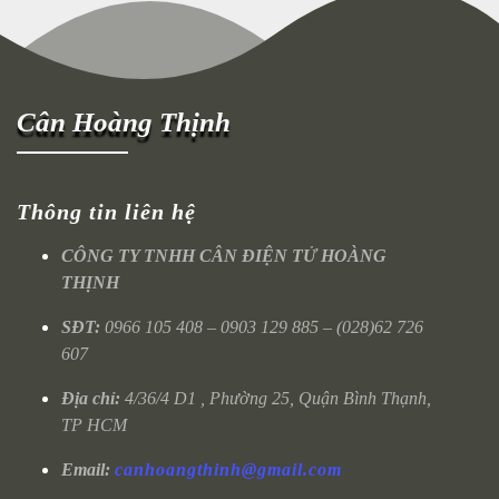
Cân Hoàng Thịnh
Thông tin liên hệ
CÔNG TY TNHH CÂN ĐIỆN TỬ HOÀNG
THỊNH
SĐT:
0966 105 408 – 0903 129 885 – (028)62 726
607
Địa chỉ:
4/36/4 D1 , Phường 25, Quận Bình Thạnh,
TP HCM
Email:
canhoangthinh@gmail.com