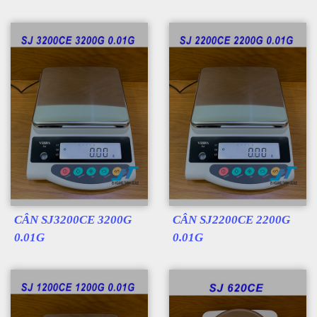
CÂN SJ3200CE 3200G
CÂN SJ2200CE 2200G
0.01G
0.01G