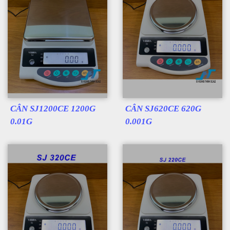
CÂN SJ1200CE 1200G
CÂN SJ620CE 620G
0.01G
0.001G