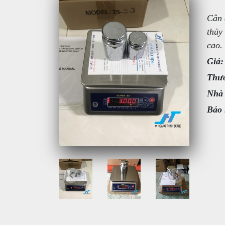
Cân 
thủy
cao.
Giá:
Thươ
Nhà
Bảo 