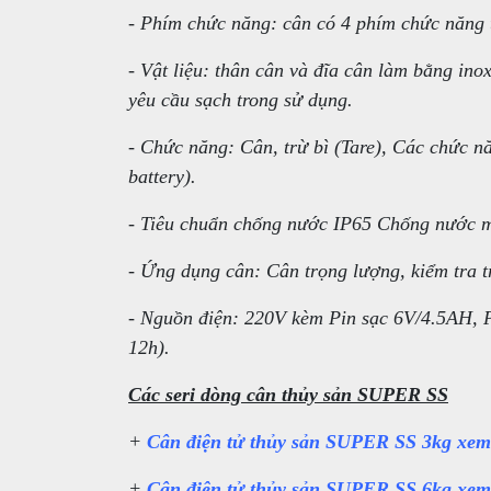
- Phím chức năng: cân có 4 phím chức năng
- Vật liệu: thân cân và đĩa cân làm bằng ino
yêu cầu sạch trong sử dụng.
- Chức năng: Cân, trừ bì (Tare), Các chức nă
battery).
- Tiêu chuẩn chống nước IP65 Chống nước mặ
- Ứng dụng cân: Cân trọng lượng, kiểm tra t
- Nguồn điện: 220V kèm Pin sạc 6V/4.5AH, Pi
12h).
Các seri dòng cân thủy sản SUPER SS
+
Cân điện tử thủy sản SUPER SS 3kg xem 
+
Cân điện tử thủy sản SUPER SS 6kg xem 