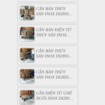
CÂN BÀN THỦY
SẢN INOX DI28SS
150KG
CÂN BÀN ĐIỆN TỬ
THỦY SẢN INOX
DI28SS 200KG
CÂN BÀN THỦY
SẢN INOX DI28SS
300KG
CÂN BÀN THỦY
SẢN INOX DI28SS
500KG
CÂN ĐIỆN TỬ GHẾ
NGỒI INOX DI28SS
100KG