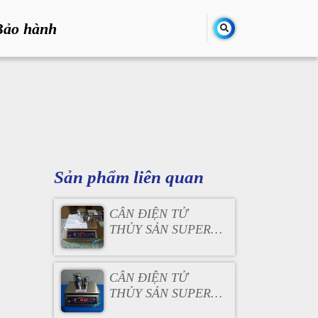
Bảo hành
Sản phẩm liên quan
CÂN ĐIỆN TỬ
THỦY SẢN SUPER
SS 30KG
CÂN ĐIỆN TỬ
THỦY SẢN SUPER
SS 15KG