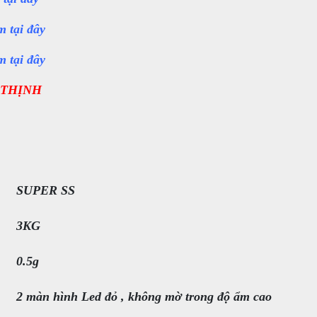
 tại đây
 tại đây
 THỊNH
SUPER SS
3KG
0.5g
2 màn hình Led đỏ , không mờ trong độ ẩm cao