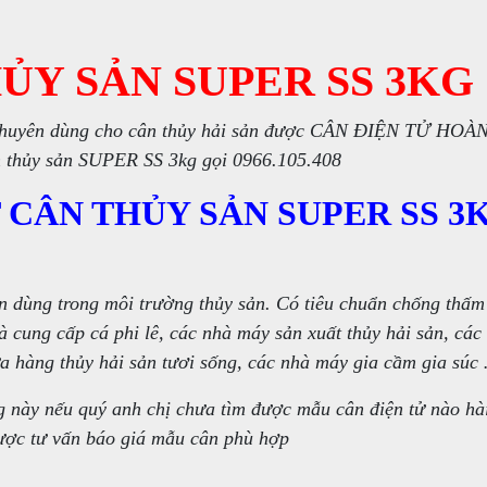
ỦY SẢN SUPER SS 3KG
chuyên dùng cho cân thủy hải sản được CÂN ĐIỆN TỬ HOÀ
n thủy sản SUPER SS 3kg gọi 0966.105.408
 CÂN THỦY SẢN SUPER SS 3
 dùng trong môi trường thủy sản. Có tiêu chuẩn chống thấm
và cung cấp cá phi lê, các nhà máy sản xuất thủy hải sản, các
ửa hàng thủy hải sản tươi sống, các nhà máy gia cầm gia súc
 này nếu quý anh chị chưa tìm được mẫu cân điện tử nào hà
được tư vấn báo giá mẫu cân phù hợp