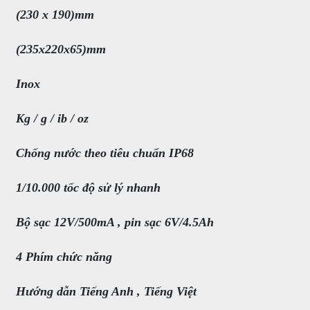
(230 x 190)mm
(235x220x65)mm
Inox
Kg / g / ib / oz
Chống nước theo tiêu chuẩn IP68
1/10.000 tốc độ sử lý nhanh
Bộ sạc 12V/500mA , pin sạc 6V/4.5Ah
4 Phím chức năng
Hướng dẫn Tiếng Anh , Tiếng Việt