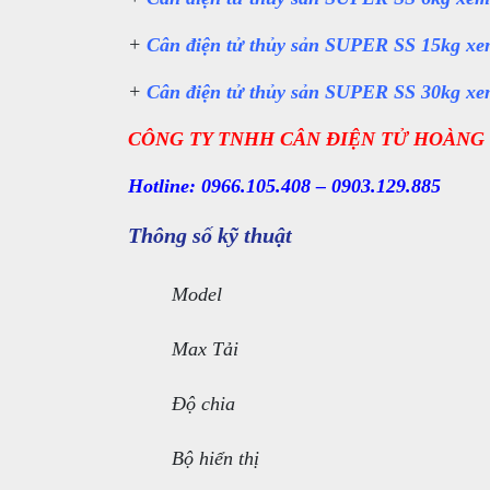
+
Cân điện tử thủy sản SUPER SS 15kg xem
+
Cân điện tử thủy sản SUPER SS 30kg xem
CÔNG TY TNHH CÂN ĐIỆN TỬ HOÀNG
Hotline: 0966.105.408 – 0903.129.885
Thông số kỹ thuật
Model
Max Tải
Độ chia
Bộ hiển thị