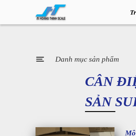
T
Danh mục sản phẩm
CÂN ĐI
SẢN SU
Mô 