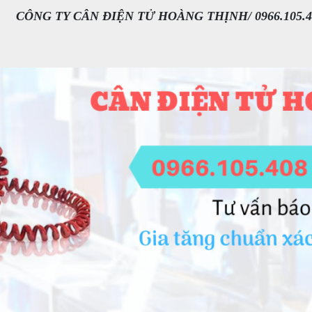
CÔNG TY CÂN ĐIỆN TỬ HOÀNG THỊNH/ 0966.105.4