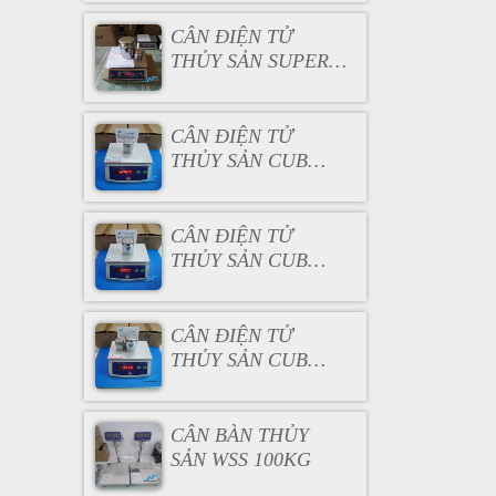
CÂN ĐIỆN TỬ
THỦY SẢN SUPER
SS 6KG
CÂN ĐIỆN TỬ
THỦY SẢN CUB
15KG
CÂN ĐIỆN TỬ
THỦY SẢN CUB
7.5KG
CÂN ĐIỆN TỬ
THỦY SẢN CUB
3KG
CÂN BÀN THỦY
SẢN WSS 100KG