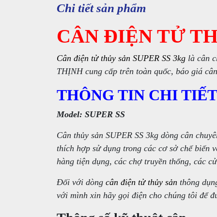
Chi tiết sản phẩm
CÂN ĐIỆN TỬ TH
Cân điện tử thủy sản SUPER SS 3kg
là cân 
THỊNH cung cấp trên toàn quốc, báo giá câ
THÔNG TIN CHI TIẾT
Model: SUPER SS
Cân thủy sản SUPER SS 3kg dòng cân chuyên
thích hợp sử dụng trong các cơ sở chế biến 
hàng tiện dụng, các chợ truyền thống, các c
Đối với dòng
cân điện tử thủy sản
thông dụng
với mình xin hãy gọi điện cho chúng tôi để 