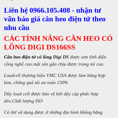
Liên hệ 0966.105.408 - nhận tư
vấn báo giá cân heo điện tử theo
nhu cầu
CÁC TÍNH NĂNG CÂN HEO CÓ
LỒNG DIGI DS166SS
Cân heo điện tử có lồng
Digi DS
được sơn tĩnh điện
công nghệ cao.mặt sàn gân chịu được trọng tải cao.
Loadcell thương hiệu VMC USA được làm bằng hợp
kim, chống quá tải an toàn 150%
Dây load cell được bảo vệ bởi dây cáp phức hợp
dẻo.Chất lượng ISO
Có thể sử dụng được ở những địa hình không bằng