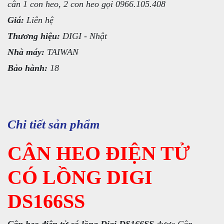
cân 1 con heo, 2 con heo gọi 0966.105.408
Giá:
Liên hệ
Thương hiệu:
DIGI - Nhật
Nhà máy:
TAIWAN
Bảo hành:
18
Chi tiết sản phẩm
CÂN HEO ĐIỆN TỬ
CÓ LỒNG DIGI
DS166SS