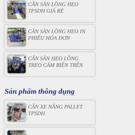
CÂN SÀN LỒNG HEO
TPSDH GIÁ RẺ
CÂN SÀN LỒNG HEO IN
PHIẾU HÓA ĐƠN
CÂN SÀN HEO LỒNG
TREO CẢM BIẾN TRÊN
Sản phẩm thông dụng
CÂN XE NÂNG PALLET
TPSDH