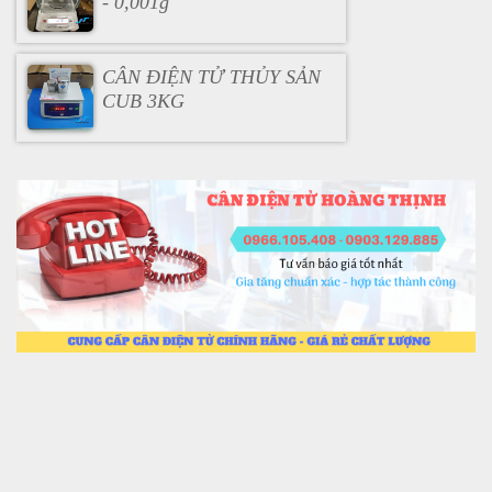
- 0,001g
CÂN ĐIỆN TỬ THỦY SẢN
CUB 3KG