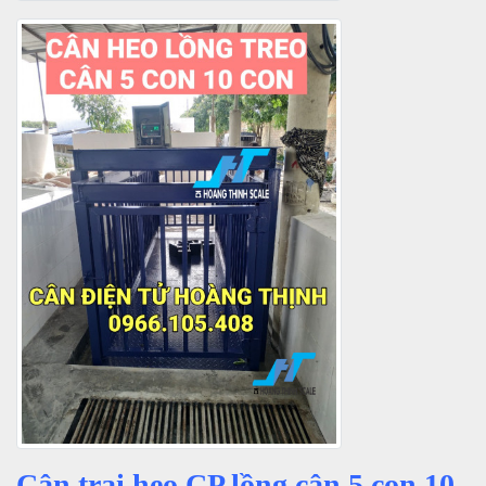
Cân trại heo CP lồng cân 5 con 10