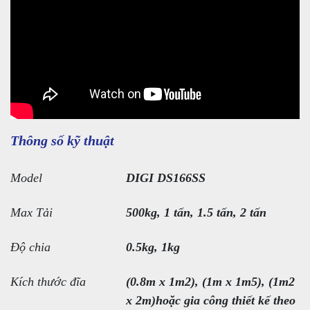
Thông số kỹ thuật
Model
DIGI DS166SS
Max Tải
500kg, 1 tấn, 1.5 tấn, 2 tấn
Độ chia
0.5kg, 1kg
Kích thước đĩa
(0.8m x 1m2), (1m x 1m5), (1m2
x 2m)hoặc gia công thiết kế theo