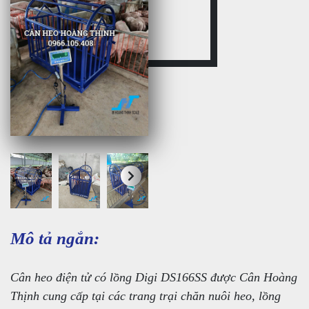
Mô tả ngắn:
Cân heo điện tử có lồng Digi DS166SS được Cân Hoàng
Thịnh cung cấp tại các trang trại chăn nuôi heo, lồng