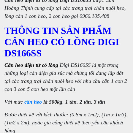
Cân heo điện tử có lồng Digi DS166SS
được Cân
Hoàng Thịnh cung cấp tại các trang trại chăn nuôi heo,
lồng cân 1 con heo, 2 con heo gọi 0966.105.408
THÔNG TIN SẢN PHẨM
CÂN HEO CÓ LỒNG DIGI
DS166SS
Cân heo điện tử có lồng
Digi DS166SS là một trong
những loại cân điện gia súc mà chúng tôi đang lắp đặt
tại các trang trại chăn nuôi heo với nhu cầu cân 1 con 2
con 3 con 5 con heo một lần cân
Với mức
cân heo
là 500kg, 1 tấn, 2 tấn, 3 tấn
Được thiết kế với kích thước: (0.8m x 1m2), (1m x 1m5),
(1m2 x 2m), hoặc gia công thiết kế theo yêu cầu khách
hàng