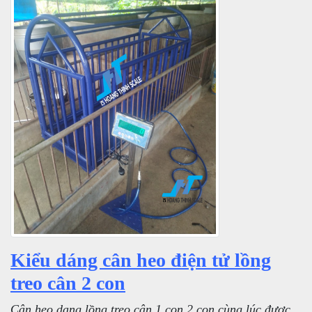
Kiểu dáng cân heo điện tử lồng
treo cân 2 con
Cân heo dạng lồng treo cân 1 con 2 con cùng lúc được