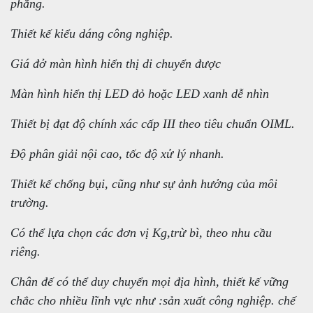
phẳng.
Thiết kế kiểu dáng công nghiệp.
Giá đở màn hình hiển thị di chuyển được
Màn hình hiển thị LED đỏ hoặc LED xanh dễ nhìn
Thiết bị đạt độ chính xác cấp III theo tiêu chuẩn OIML.
Độ phân giải nội cao, tốc độ xử lý nhanh.
Thiết kế chống bụi, cũng như sự ảnh hưởng của môi
trường.
Có thể lựa chọn các đơn vị Kg,trừ bì, theo nhu cầu
riêng.
Chân đế có thể duy chuyển mọi địa hình, thiết kế vững
chắc cho nhiều lĩnh vực như :sản xuất công nghiệp. chế