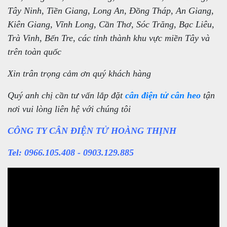
Tây Ninh, Tiền Giang, Long An, Đồng Tháp, An Giang,
Kiên Giang, Vĩnh Long, Cần Thơ, Sóc Trăng, Bạc Liêu,
Trà Vinh, Bến Tre, các tỉnh thành khu vực miền Tây và
trên toàn quốc
Xin trân trọng cảm ơn quý khách hàng
Quý anh chị cần tư vấn lắp đặt
cân điện tử cân heo
tận
nơi vui lòng liên hệ với chúng tôi
CÔNG TY CÂN ĐIỆN TỬ HOÀNG THỊNH
Tel: 0966.105.408 - 0903.129.885