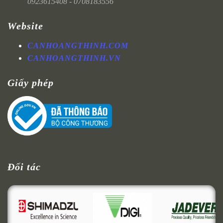
0923615408 - 0708183556
Website
CANHOANGTHINH.COM
CANHOANGTHINH.VN
Giấy phép
Đối tác