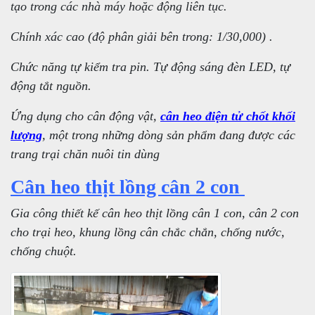
tạo trong các nhà máy hoặc động liên tục.
Chính xác cao (độ phân giải bên trong: 1/30,000) .
Chức năng tự kiểm tra pin. Tự động sáng đèn LED, tự
động tắt nguồn.
Ứng dụng cho cân động vật,
cân heo điện tử chốt khối
lượng
, một trong những dòng sản phẩm đang được các
trang trại chăn nuôi tin dùng
Cân heo thịt lồng cân 2 con
Gia công thiết kế cân heo thịt lồng cân 1 con, cân 2 con
cho trại heo, khung lồng cân chắc chắn, chống nước,
chống chuột.