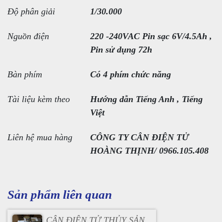
Độ phân giải
1/30.000
Nguồn điện
220 -240VAC Pin sạc 6V/4.5Ah ,
Pin sử dụng 72h
Bàn phím
Có 4 phím chức năng
Tài liệu kèm theo
Hướng dẫn Tiếng Anh , Tiếng
Việt
Liên hệ mua hàng
CÔNG TY CÂN ĐIỆN TỬ
HOÀNG THỊNH/ 0966.105.408
Sản phẩm liên quan
CÂN ĐIỆN TỬ THỦY SẢN