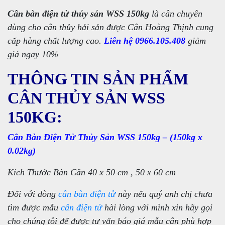
Cân bàn điện tử thủy sản WSS 150kg
là cân chuyên
dùng cho cân thủy hải sản được Cân Hoàng Thịnh cung
cấp hàng chất lượng cao.
Liên hệ 0966.105.408
giảm
giá ngay 10%
THÔNG TIN SẢN PHẨM
CÂN THỦY SẢN WSS
150KG:
Cân Bàn Điện Tử Thủy Sản WSS 150kg – (150kg x
0.02kg)
Kích Thước Bàn Cân 40 x 50 cm , 50 x 60 cm
Đối với dòng
cân bàn điện tử
này nếu quý anh chị chưa
tìm được mẫu
cân điện tử
hài lòng với mình xin hãy gọi
cho chúng tôi để được tư vấn báo giá mẫu cân phù hợp