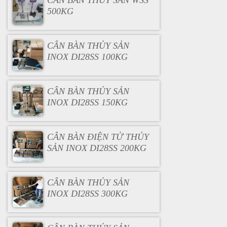
CÂN BÀN THỦY SẢN WSS
500KG
CÂN BÀN THỦY SẢN
INOX DI28SS 100KG
CÂN BÀN THỦY SẢN
INOX DI28SS 150KG
CÂN BÀN ĐIỆN TỬ THỦY
SẢN INOX DI28SS 200KG
CÂN BÀN THỦY SẢN
INOX DI28SS 300KG