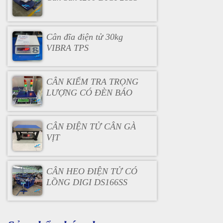
Cân đĩa điện tử 30kg
VIBRA TPS
CÂN KIỂM TRA TRỌNG
LƯỢNG CÓ ĐÈN BÁO
CÂN ĐIỆN TỬ CÂN GÀ
VỊT
CÂN HEO ĐIỆN TỬ CÓ
LỒNG DIGI DS166SS