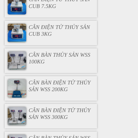
CUB 7.5KG
CÂN ĐIỆN TỬ THỦY SẢN
CUB 3KG
CÂN BÀN THỦY SẢN WSS
100KG
CÂN BÀN ĐIỆN TỬ THỦY
SẢN WSS 200KG
CÂN BÀN ĐIỆN TỬ THỦY
SẢN WSS 300KG