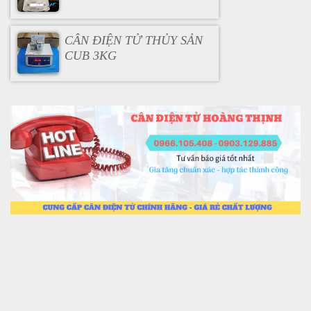
CÂN ĐIỆN TỬ THỦY SẢN
CUB 3KG