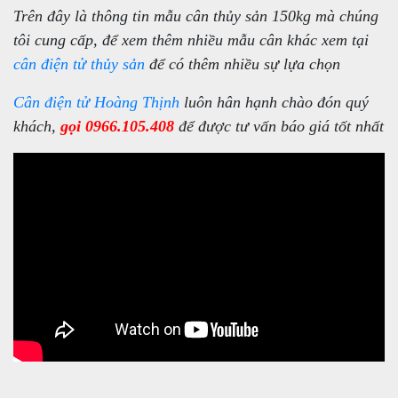
Trên đây là thông tin mẫu cân thủy sản 150kg mà chúng
tôi cung cấp, để xem thêm nhiều mẫu cân khác xem tại
cân điện tử thủy sản
để có thêm nhiều sự lựa chọn
Cân điện tử Hoàng Thịnh
luôn hân hạnh chào đón quý
khách,
gọi 0966.105.408
để được tư vấn báo giá tốt nhất