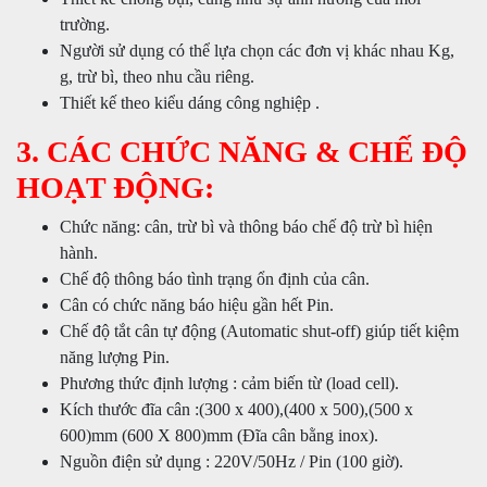
trường.
Người sử dụng có thể lựa chọn các đơn vị khác nhau Kg,
g, trừ bì, theo nhu cầu riêng.
Thiết kế theo kiểu dáng công nghiệp .
3. CÁC CHỨC NĂNG & CHẾ ĐỘ
HOẠT ĐỘNG:
Chức năng: cân, trừ bì và thông báo chế độ trừ bì hiện
hành.
Chế độ thông báo tình trạng ổn định của cân.
Cân có chức năng báo hiệu gần hết Pin.
Chế độ tắt cân tự động (Automatic shut-off) giúp tiết kiệm
năng lượng Pin.
Phương thức định lượng : cảm biến từ (load cell).
Kích thước đĩa cân :(300 x 400),(400 x 500),(500 x
600)mm (600 X 800)mm (Đĩa cân bằng inox).
Nguồn điện sử dụng : 220V/50Hz / Pin (100 giờ).