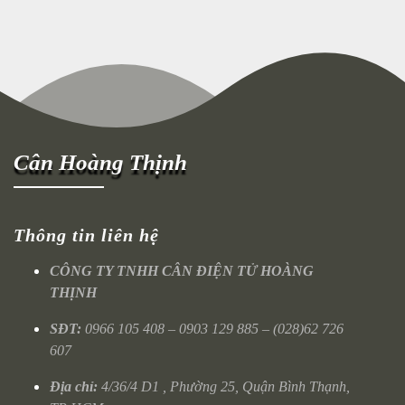
Cân Hoàng Thịnh
Thông tin liên hệ
CÔNG TY TNHH CÂN ĐIỆN TỬ HOÀNG
THỊNH
SĐT:
0966 105 408 – 0903 129 885 – (028)62 726
607
Địa chỉ:
4/36/4 D1 , Phường 25, Quận Bình Thạnh,