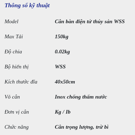
Thông số kỹ thuật
Model
Cân bàn điện tử thủy sản WSS
Max Tải
150kg
Độ chia
0.02kg
Bộ hiển thị
WSS
Kích thước đĩa
40x50cm
Vỏ cân
Inox chống thấm nước
Đơn vị cân
Kg / Ib
Chức năng
Cân trọng lượng, trừ bì