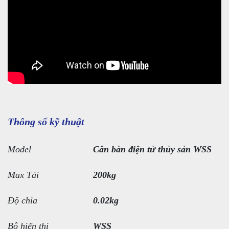
Thông số kỹ thuật
Model
Cân bàn điện tử thủy sản WSS
Max Tải
200kg
Độ chia
0.02kg
Bộ hiển thị
WSS