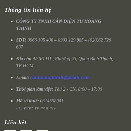
Thông tin liên hệ
CÔNG TY TNHH CÂN ĐIỆN TỬ HOÀNG
THỊNH
SĐT:
0966 105 408 – 0903 129 885 – (028)62 726
607
Địa chỉ:
4/36/4 D1 , Phường 25, Quận Bình Thạnh,
TP HCM
Email:
canhoangthinh@gmail.com
Thời gian làm việc:
Thứ 2 - CN, 8:00 – 17:00
Mã số thuế:
0314508041
- Sở KHĐT TP HCM Cấp
Liên kết