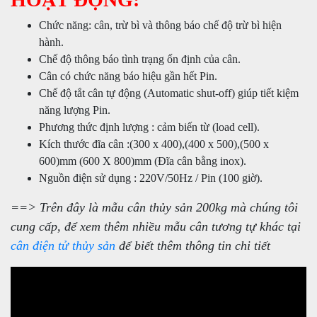
Chức năng: cân, trừ bì và thông báo chế độ trừ bì hiện
hành.
Chế độ thông báo tình trạng ổn định của cân.
Cân có chức năng báo hiệu gần hết Pin.
Chế độ tắt cân tự động (Automatic shut-off) giúp tiết kiệm
năng lượng Pin.
Phương thức định lượng : cảm biến từ (load cell).
Kích thước đĩa cân :(300 x 400),(400 x 500),(500 x
600)mm (600 X 800)mm (Đĩa cân bằng inox).
Nguồn điện sử dụng : 220V/50Hz / Pin (100 giờ).
==> Trên đây là mẫu cân thủy sản 200kg mà chúng tôi
cung cấp, để xem thêm nhiều mẫu cân tương tự khác tại
cân điện tử thủy sản
để biết thêm thông tin chi tiết