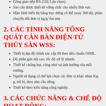
Cổng giao tiếp RS-232( Lựa chọn).
Sàn cân được thiết kề vững chắc cho nhiều lĩnh vực.
Màn hình hiển thị bằng trục đứng có thể xoay 360 độ, phím
chuyển đổi đơn vị kg/g/ êm nhẹ
2. CÁC TÍNH NĂNG TỔNG
QUÁT CÂN BÀN ĐIỆN TỬ
THỦY SẢN WSS:
Thiết bị đạt độ chính xác cấp III theo tiêu chuẩn OIML.
Độ phân giải nội cao, tốc độ xử lý nhanh.
Thiết kế chống bụi, cũng như sự ảnh hưởng của môi
trường.
Người sử dụng có thể lựa chọn các đơn vị khác nhau Kg,
g, trừ bì, theo nhu cầu riêng.
Thiết kế theo kiểu dáng công nghiệp .
3. CÁC CHỨC NĂNG & CHẾ ĐỘ
HOẠT ĐỘNG: