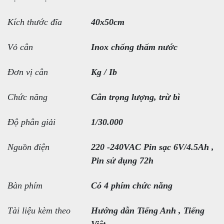
Kích thước đĩa
40x50cm
Vỏ cân
Inox chống thấm nước
Đơn vị cân
Kg / Ib
Chức năng
Cân trọng lượng, trừ bì
Độ phân giải
1/30.000
Nguồn điện
220 -240VAC Pin sạc 6V/4.5Ah ,
Pin sử dụng 72h
Bàn phím
Có 4 phím chức năng
Tài liệu kèm theo
Hướng dẫn Tiếng Anh , Tiếng