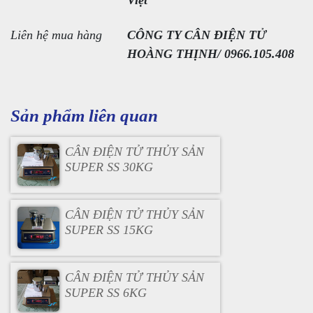
Việt
Liên hệ mua hàng
CÔNG TY CÂN ĐIỆN TỬ
HOÀNG THỊNH/ 0966.105.408
Sản phẩm liên quan
CÂN ĐIỆN TỬ THỦY SẢN
SUPER SS 30KG
CÂN ĐIỆN TỬ THỦY SẢN
SUPER SS 15KG
CÂN ĐIỆN TỬ THỦY SẢN
SUPER SS 6KG