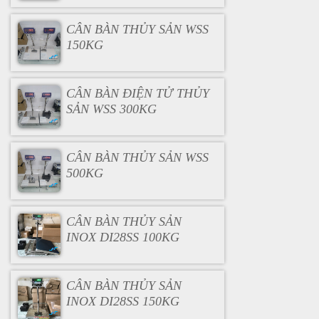
CÂN BÀN THỦY SẢN WSS
150KG
CÂN BÀN ĐIỆN TỬ THỦY
SẢN WSS 300KG
CÂN BÀN THỦY SẢN WSS
500KG
CÂN BÀN THỦY SẢN
INOX DI28SS 100KG
CÂN BÀN THỦY SẢN
INOX DI28SS 150KG