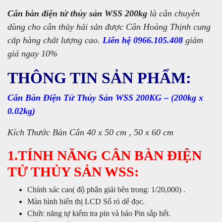
Cân bàn điện tử thủy sản WSS 200kg
là cân chuyên
dùng cho cân thủy hải sản được Cân Hoàng Thịnh cung
cấp hàng chất lượng cao.
Liên hệ 0966.105.408
giảm
giá ngay 10%
THÔNG TIN SẢN PHẨM:
Cân Bàn Điện Tử Thủy Sản WSS 200KG – (200kg x
0.02kg)
Kích Thước Bàn Cân 40 x 50 cm , 50 x 60 cm
1.TÍNH NĂNG CÂN BÀN ĐIỆN
TỬ THỦY SẢN WSS:
Chính xác cao( độ phân giải bên trong: 1/20,000) .
Màn hình hiển thị LCD Số rỏ dể đọc.
Chức năng tự kiểm tra pin và báo Pin sắp hết.