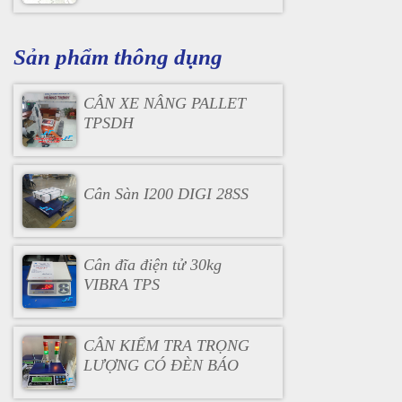
Sản phẩm thông dụng
CÂN XE NÂNG PALLET
TPSDH
Cân Sàn I200 DIGI 28SS
Cân đĩa điện tử 30kg
VIBRA TPS
CÂN KIỂM TRA TRỌNG
LƯỢNG CÓ ĐÈN BÁO