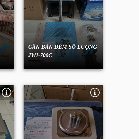
CÂN BÀN ĐẾM SỐ LƯỢNG
JWI-700C