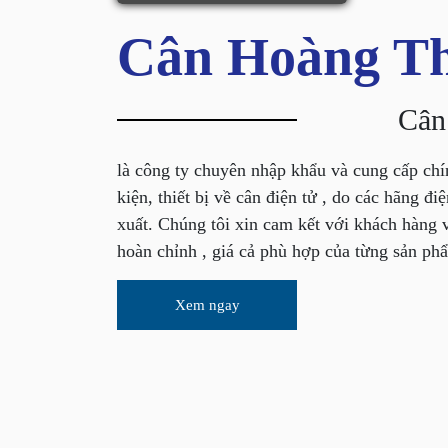
Cân Hoàng T
Cân
là công ty chuyên nhập khẩu và cung cấp chí
kiện, thiết bị về cân điện tử , do các hãng điện tử hàng đầu thế giới sản
xuất. Chúng tôi xin cam kết với khách hàng v
hoàn chỉnh , giá cả phù hợp của từng sản phẩ
lượng sản phẩm luôn đảm bảo đặt mục tiêu l
khách hàng là niềm vinh hạnh của công ty ch
Xem ngay