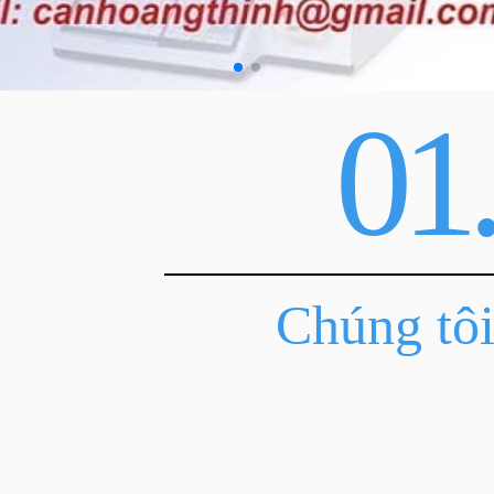
01
Chúng tô