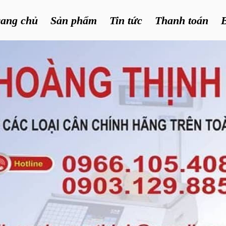
rang chủ
Sản phẩm
Tin tức
Thanh toán