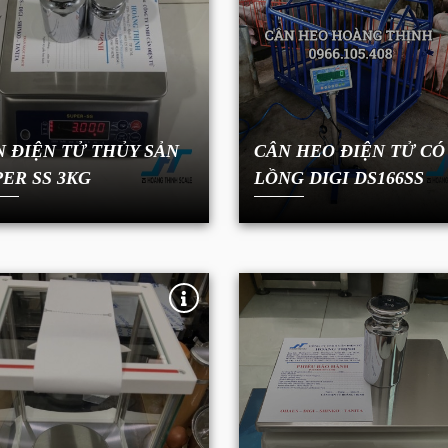
N ĐIỆN TỬ THỦY SẢN
CÂN HEO ĐIỆN TỬ CÓ
ER SS 3KG
LỒNG DIGI DS166SS