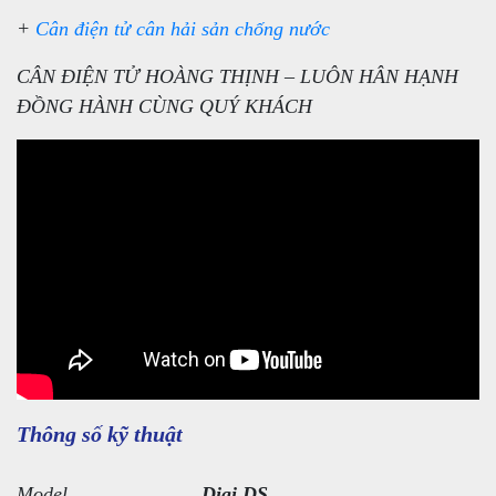
+
Cân điện tử cân hải sản chống nước
CÂN ĐIỆN TỬ HOÀNG THỊNH – LUÔN HÂN HẠNH
ĐỒNG HÀNH CÙNG QUÝ KHÁCH
Thông số kỹ thuật
Model
Digi DS