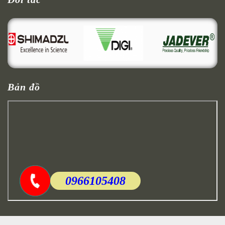
Bản đồ
0966105408