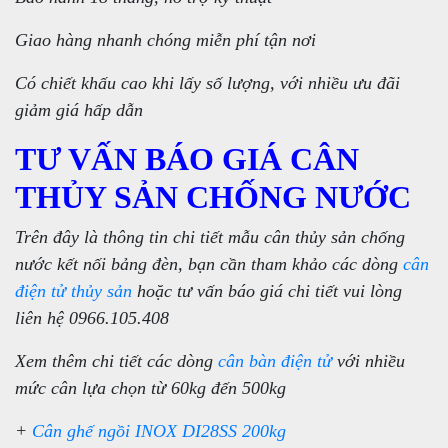
Giao hàng nhanh chóng miễn phí tận nơi
Có chiết khấu cao khi lấy số lượng, với nhiều ưu đãi
giảm giá hấp dẫn
TƯ VẤN BÁO GIÁ CÂN
THỦY SẢN CHỐNG NƯỚC
Trên đây là thông tin chi tiết mẫu cân thủy sản chống
nước kết nối bảng đèn, bạn cần tham khảo các dòng
cân
điện tử thủy sản
hoặc tư vấn báo giá chi tiết vui lòng
liên hệ 0966.105.408
Xem thêm chi tiết các dòng
cân bàn điện tử
với nhiều
mức cân lựa chọn từ 60kg đến 500kg
+
Cân ghế ngồi INOX DI28SS 200kg