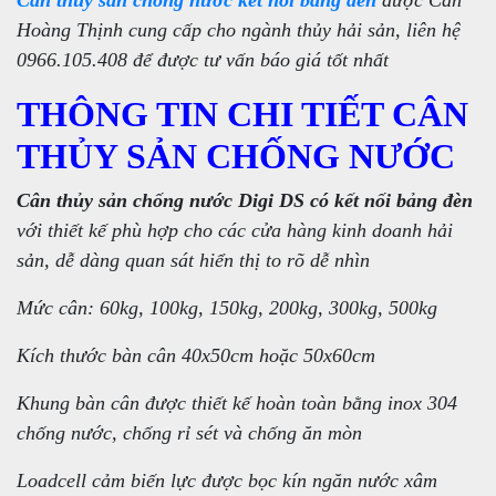
Cân thủy sản chống nước kết nối bảng đèn
được Cân
Hoàng Thịnh cung cấp cho ngành thủy hải sản, liên hệ
0966.105.408 để được tư vấn báo giá tốt nhất
THÔNG TIN CHI TIẾT CÂN
THỦY SẢN CHỐNG NƯỚC
Cân thủy sản chống nước Digi DS có kết nối bảng đèn
với thiết kế phù hợp cho các cửa hàng kinh doanh hải
sản, dễ dàng quan sát hiển thị to rõ dễ nhìn
Mức cân: 60kg, 100kg, 150kg, 200kg, 300kg, 500kg
Kích thước bàn cân 40x50cm hoặc 50x60cm
Khung bàn cân được thiết kế hoàn toàn bằng inox 304
chống nước, chống rỉ sét và chống ăn mòn
Loadcell cảm biến lực được bọc kín ngăn nước xâm