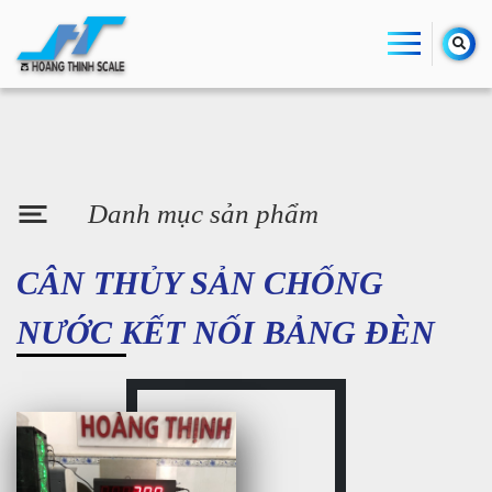
Danh mục sản phẩm
CÂN THỦY SẢN CHỐNG
NƯỚC KẾT NỐI BẢNG ĐÈN