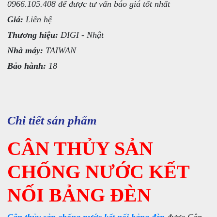
0966.105.408 để được tư vấn báo giá tốt nhất
Giá:
Liên hệ
Thương hiệu:
DIGI - Nhật
Nhà máy:
TAIWAN
Bảo hành:
18
Chi tiết sản phẩm
CÂN THỦY SẢN
CHỐNG NƯỚC KẾT
NỐI BẢNG ĐÈN