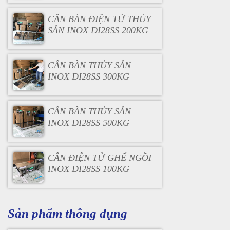
CÂN BÀN ĐIỆN TỬ THỦY
SẢN INOX DI28SS 200KG
CÂN BÀN THỦY SẢN
INOX DI28SS 300KG
CÂN BÀN THỦY SẢN
INOX DI28SS 500KG
CÂN ĐIỆN TỬ GHẾ NGỒI
INOX DI28SS 100KG
Sản phẩm thông dụng