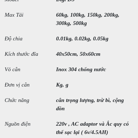
Max Tải
60kg, 100kg, 150kg, 200kg,
300kg, 500kg
Độ chia
0.01kg, 0.02kg, 0.05kg
Kích thước đĩa
40x50cm, 50x60cm
Vỏ cân
Inox 304 chống nước
Đơn vị cân
Kg, g
Chức năng
cân trọng lượng, trừ bì, cộng
dồn
Nguồn điện
220v , AC adaptor và Ắc quy có
thể sạc lại ( 6v/4.5AH)