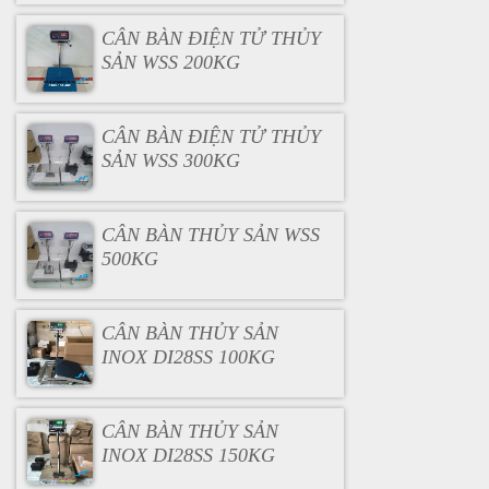
CÂN BÀN ĐIỆN TỬ THỦY
SẢN WSS 200KG
CÂN BÀN ĐIỆN TỬ THỦY
SẢN WSS 300KG
CÂN BÀN THỦY SẢN WSS
500KG
CÂN BÀN THỦY SẢN
INOX DI28SS 100KG
CÂN BÀN THỦY SẢN
INOX DI28SS 150KG