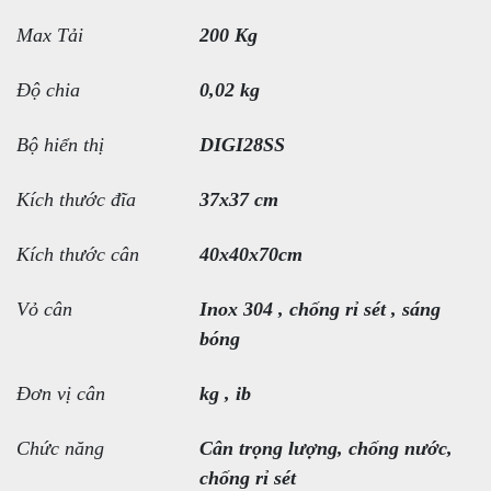
Max Tải
200 Kg
Độ chia
0,02 kg
Bộ hiển thị
DIGI28SS
Kích thước đĩa
37x37 cm
Kích thước cân
40x40x70cm
Vỏ cân
Inox 304 , chống rỉ sét , sáng
bóng
Đơn vị cân
kg , ib
Chức năng
Cân trọng lượng, chống nước,
chống rỉ sét