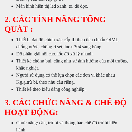
Màn hình hiển thị led xanh, to, dễ đọc.
2. CÁC TÍNH NĂNG TỔNG
QUÁT :
Thiết bị đạt độ chính xác cấp III theo tiêu chuẩn OIML,
chống nước, chống rỉ sét, inox 304 sáng bóng
Độ phân giải nội cao, tốc độ xử lý nhanh.
Thiết kế chống bụi, cũng như sự ảnh hưởng của môi trường
khắc nghiệt.
Người sử dụng có thể lựa chọn các đơn vị khác nhau
Kg,g,trừ bì, theo nhu cầu riêng.
Thiết kế theo kiểu dáng công nghiệp .
3. CÁC CHỨC NĂNG & CHẾ ĐỘ
HOẠT ĐỘNG:
Chức năng: cân, trừ bì và thông báo chế độ trừ bì hiện
hành.