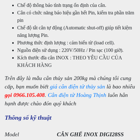
Chế độ thông báo tình trạng ổn định của cân.
Cân có chức năng báo hiệu gần hết Pin, kiểm tra phần trăm
pin
Chế độ tắt cân tự động (Automatic shut-off) giúp tiết kiệm
năng lượng Pin.
Phương thức định lượng : cảm biến từ (load cell).
Nguồn điện sử dụng : 220V/50Hz / Pin sạc (100 giờ).
Kích thước đĩa cân INOX : THEO YÊU CẦU CỦA
KHÁCH HÀNG
Trên đây là mẫu cân thủy sản 200kg mà chúng tôi cung
cấp, bạn muốn biết
giá cân điện tử thủy sản
là bao nhiêu
gọi 0966.105.408
.
Cân điện tử Hoàng Thịnh
luôn hân
hạnh được chào đón quý khách
Thông số kỹ thuật
Model
CÂN GHẾ INOX DIGI28SS