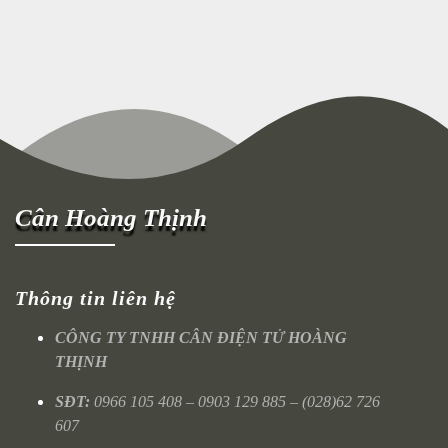
Cân Hoàng Thịnh
Thông tin liên hệ
CÔNG TY TNHH CÂN ĐIỆN TỬ HOÀNG
THỊNH
SĐT:
0966 105 408 – 0903 129 885 – (028)62 726
607