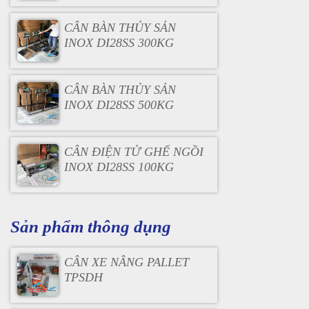
CÂN BÀN THỦY SẢN
INOX DI28SS 300KG
CÂN BÀN THỦY SẢN
INOX DI28SS 500KG
CÂN ĐIỆN TỬ GHẾ NGỒI
INOX DI28SS 100KG
Sản phẩm thông dụng
CÂN XE NÂNG PALLET
TPSDH