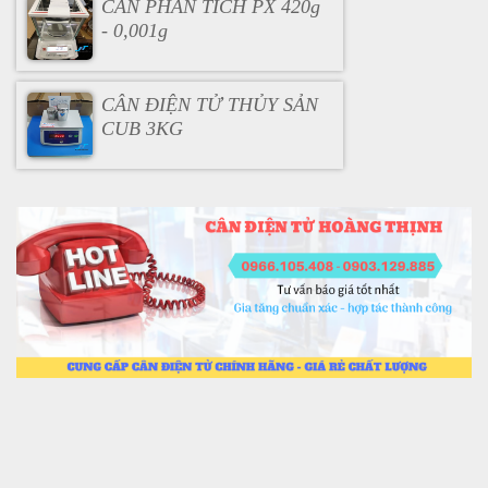
CÂN PHÂN TÍCH PX 420g
- 0,001g
CÂN ĐIỆN TỬ THỦY SẢN
CUB 3KG