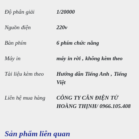
Độ phân giải
1/20000
Nguồn điện
220v
Bàn phím
6 phím chức năng
Máy in
máy in rời , không kèm theo
Tài liệu kèm theo
Hướng dẫn Tiếng Anh , Tiếng
Việt
Liên hệ mua hàng
CÔNG TY CÂN ĐIỆN TỬ
HOÀNG THỊNH/ 0966.105.408
Sản phẩm liên quan