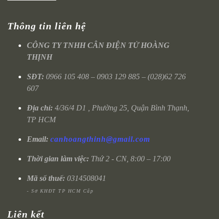
Thông tin liên hệ
CÔNG TY TNHH CÂN ĐIỆN TỬ HOÀNG
THỊNH
SĐT:
0966 105 408 – 0903 129 885 – (028)62 726
607
Địa chỉ:
4/36/4 D1 , Phường 25, Quận Bình Thạnh,
TP HCM
Email:
canhoangthinh@gmail.com
Thời gian làm việc:
Thứ 2 - CN, 8:00 – 17:00
Mã số thuế:
0314508041
- Sở KHĐT TP HCM Cấp
Liên kết