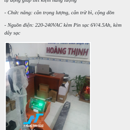
tự động giúp tiết kiệm năng lượng
- Chức năng: cân trọng lượng, cân trừ bì, cộng dồn
- Nguồn điện: 220-240VAC kèm Pin sạc 6V/4.5Ah, kèm
dây sạc