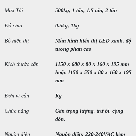
Max Tải
500kg, 1 tấn, 1.5 tấn, 2 tấn
Độ chia
0.5kg, 1kg
Bộ hiển thị
Màn hình hiển thị LED xanh, độ
tương phản cao
Kích thước cân
1150 x 680 x 80 x 160 x 195 mm
hoặc 1150 x 550 x 80 x 160 x 195
mm
Đơn vị cân
Kg
Chức năng
Cân trọng lượng, trừ bì, cộng
dồn.
Nguồn điện
Nguồn điện: 220-240VAC kèm