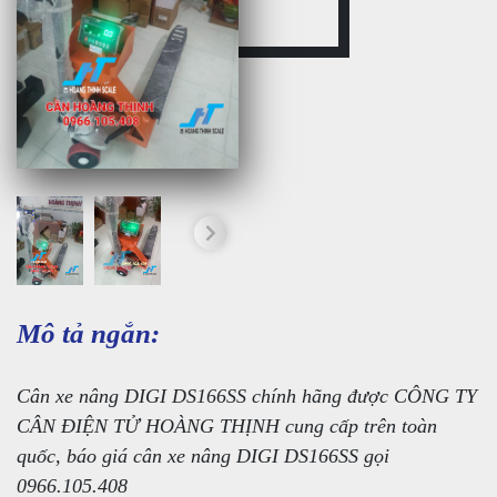
Mô tả ngắn:
Cân xe nâng DIGI DS166SS chính hãng được CÔNG TY
CÂN ĐIỆN TỬ HOÀNG THỊNH cung cấp trên toàn
quốc, báo giá cân xe nâng DIGI DS166SS gọi
0966.105.408