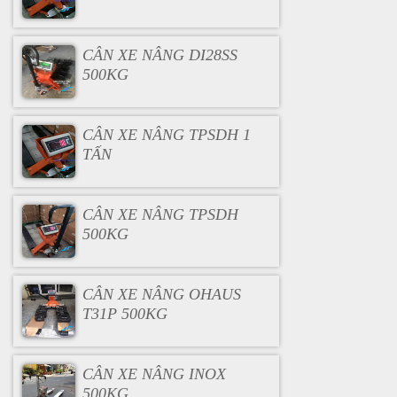
CÂN XE NÂNG DI28SS
500KG
CÂN XE NÂNG TPSDH 1
TẤN
CÂN XE NÂNG TPSDH
500KG
CÂN XE NÂNG OHAUS
T31P 500KG
CÂN XE NÂNG INOX
500KG