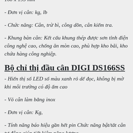
- Đơn vị cân: kg, lb
- Chức năng: Cân, trừ bì, công dồn, cân kiểm tra.
- Khung bàn cân: Kết cấu khung thép được sơn tỉnh điện
công nghệ cao, chống ăn mòn cao, phù hợp kho bãi, kho
chứa hàng công nghiệp.
Bộ chỉ thị đầu cân DIGI DS166SS
- Hiển thị số LED số màu xanh rỏ dể đọc, không bị mờ
khi môi trường có độ ẩm cao
- Vỏ cân làm bằng inox
- Đơn vị cân: Kg,
- Tính năng báo hiệu gần hết pin Chức năng bật/tắt cân