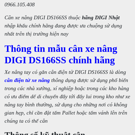
0966.105.408
Cân xe nâng DIGI DS166SS thuộc
hãng DIGI Nhật
nhập khẩu chính hãng đang được ưa chuộng sử dụng
nhất trên thị trường hiện nay
Thông tin mẫu cân xe nâng
DIGI DS166SS chính hãng
Xe nâng tay có gắn cân điện tử DIGI DS166SS là dòng
cân điện tử xe nâng
thông dụng được sử dụng phổ biến
trong các nhà xưởng, xí nghiệp hoặc trong các kho hàng
có ưu điểm dể di chuyển đẩy tới đẩy lui trong kho như xe
nâng tay bình thường, sử dụng cho những nơi có không
gian hẹp, chỉ cần đặt tấm Pallet hoặc tấm vánh lên trên
chúng ta có thể cân
Thông số kỹ thuật cân