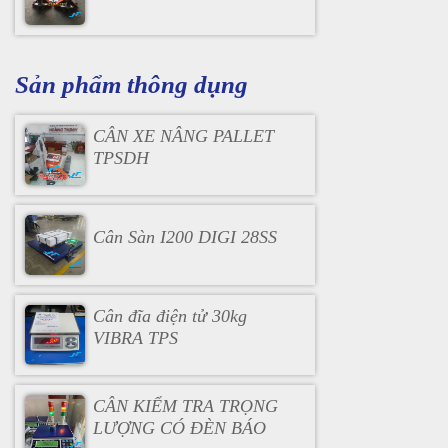
Sản phẩm thông dụng
CÂN XE NÂNG PALLET
TPSDH
Cân Sàn I200 DIGI 28SS
Cân đĩa điện tử 30kg
VIBRA TPS
CÂN KIỂM TRA TRỌNG
LƯỢNG CÓ ĐÈN BÁO