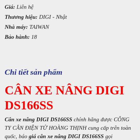
Giá:
Liên hệ
Thương hiệu:
DIGI - Nhật
Nhà máy:
TAIWAN
Bảo hành:
18
Chi tiết sản phẩm
CÂN XE NÂNG DIGI
DS166SS
Cân xe nâng DIGI DS166SS
chính hãng được CÔNG
TY CÂN ĐIỆN TỬ HOÀNG THỊNH cung cấp trên toàn
quốc, báo
giá cân xe nâng DIGI DS166SS
gọi