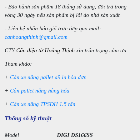
- Bảo hành sản phẩm 18 tháng sử dụng, đổi trả trong
vòng 30 ngày nếu sản phẩm bị lỗi do nhà sản xuất
- Liên hệ nhận báo giá trực tiếp qua mail:
canhoangthinh@gmail.com
CTY
Cân điện tử Hoàng Thịnh
xin trân trọng cảm ơn
Tham khảo:
+
Cân xe nâng pallet a9 in hóa đơn
+
Cân pallet nâng hàng hóa
+
Cân xe nâng TPSDH 1.5 tấn
Thông số kỹ thuật
Model
DIGI DS166SS