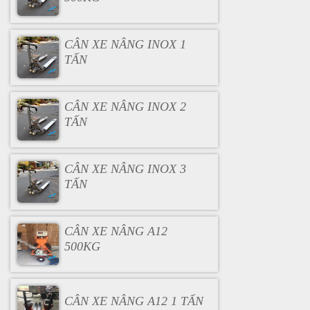
CÂN XE NÂNG INOX 1
TẤN
CÂN XE NÂNG INOX 2
TẤN
CÂN XE NÂNG INOX 3
TẤN
CÂN XE NÂNG A12
500KG
CÂN XE NÂNG A12 1 TẤN