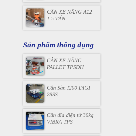
CÂN XE NÂNG A12
1.5 TẤN
Sản phẩm thông dụng
CÂN XE NÂNG
PALLET TPSDH
Cân Sàn I200 DIGI
28SS
Cân đĩa điện tử 30kg
VIBRA TPS