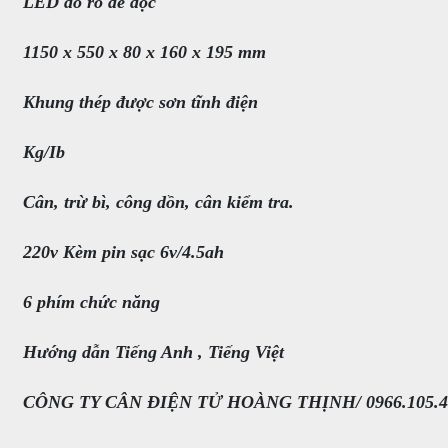
LED đỏ rõ dễ đọc
1150 x 550 x 80 x 160 x 195 mm
Khung thép được sơn tĩnh điện
Kg/Ib
Cân, trừ bì, công dồn, cân kiểm tra.
220v Kèm pin sạc 6v/4.5ah
6 phím chức năng
Hướng dẫn Tiếng Anh , Tiếng Việt
CÔNG TY CÂN ĐIỆN TỬ HOÀNG THỊNH/ 0966.105.4