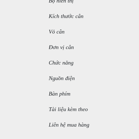
Bộ hiển thị
Kích thước cân
Vỏ cân
Đơn vị cân
Chức năng
Nguồn điện
Bàn phím
Tài liệu kèm theo
Liên hệ mua hàng