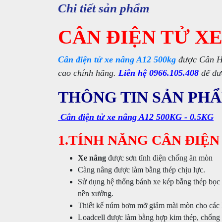
Chi tiết sản phẩm
CÂN ĐIỆN TỬ XE
Cân điện tử xe nâng A12 500kg
được Cân Ho
cao chính hãng.
Liên hệ 0966.105.408
để đư
THÔNG TIN SẢN PH
Cân điện tử xe nâng A12 500KG - 0.5KG
1.TÍNH NĂNG CÂN ĐIỆN
Xe nâng
được sơn tĩnh điện chống ăn mòn
Càng nâng được làm bằng thép chịu lực.
Sử dụng hệ thống bánh xe kép bằng thép bọc 
nền xưởng.
Thiết kế núm bơm mỡ giảm mài mòn cho các kh
Loadcell được làm bằng hợp kim thép, chống 