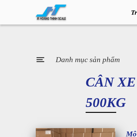
T
Danh mục sản phẩm
CÂN XE
500KG
Mô 