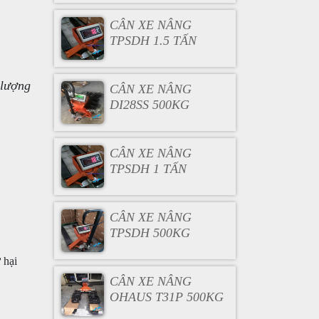
CÂN XE NÂNG
TPSDH 1.5 TẤN
 lượng
CÂN XE NÂNG
DI28SS 500KG
CÂN XE NÂNG
TPSDH 1 TẤN
CÂN XE NÂNG
TPSDH 500KG
 hại
CÂN XE NÂNG
OHAUS T31P 500KG