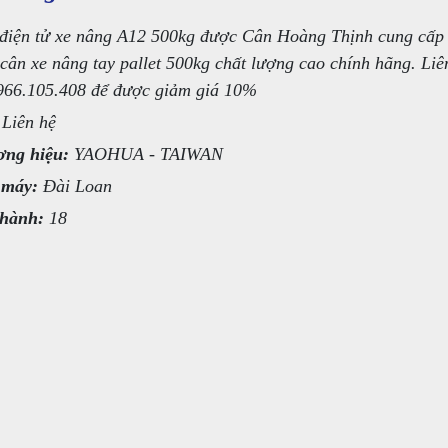
điện tử xe nâng A12 500kg được Cân Hoàng Thịnh cung cấp
cân xe nâng tay pallet 500kg chất lượng cao chính hãng. Liê
966.105.408 để được giảm giá 10%
Liên hệ
ng hiệu:
YAOHUA - TAIWAN
 máy:
Đài Loan
hành:
18