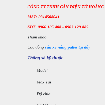
CÔNG TY TNHH CÂN ĐIỆN TỬ HOÀNG
MST: 0314508041
SĐT: 0966.105.408 - 0903.129.885
Tham khảo
Các dòng
cân xe nâng pallet
tại đây
Thông số kỹ thuật
Model
Max Tải
Độ chia