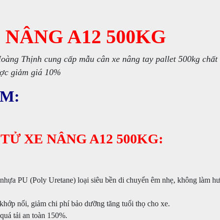
 NÂNG A12 500KG
àng Thịnh cung cấp mẫu cân xe nâng tay pallet 500kg chất
ợc giảm giá 10%
ẨM:
 TỬ XE NÂNG A12 500KG:
nhựa PU (Poly Uretane) loại siêu bền di chuyển êm nhẹ, không làm hư
ớp nối, giảm chi phí bảo dưỡng tăng tuổi thọ cho xe.
quá tải an toàn 150%.