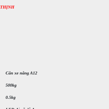
 THỊNH
Cân xe nâng A12
500kg
0.5kg