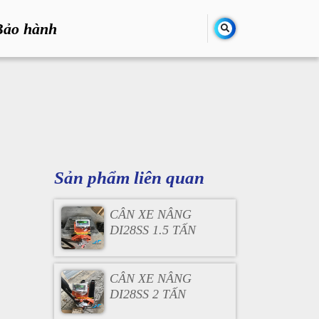
Bảo hành
Sản phẩm liên quan
CÂN XE NÂNG
DI28SS 1.5 TẤN
CÂN XE NÂNG
DI28SS 2 TẤN