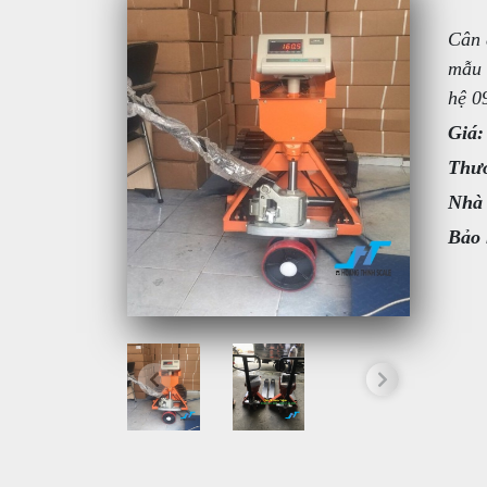
Cân 
mẫu 
hệ 0
Giá:
Thươ
Nhà
Bảo 