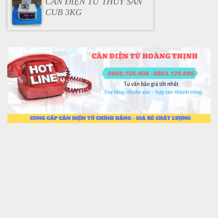
CÂN ĐIỆN TỬ THỦY SẢN
CUB 3KG