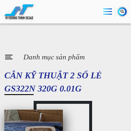
Danh mục sản phẩm
CÂN KỸ THUẬT 2 SỐ LẺ
GS322N 320G 0.01G