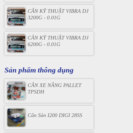
CÂN KỸ THUẬT VIBRA DJ
3200G - 0.01G
CÂN KỸ THUẬT VIBRA DJ
6200G - 0.01G
Sản phẩm thông dụng
CÂN XE NÂNG PALLET
TPSDH
Cân Sàn I200 DIGI 28SS