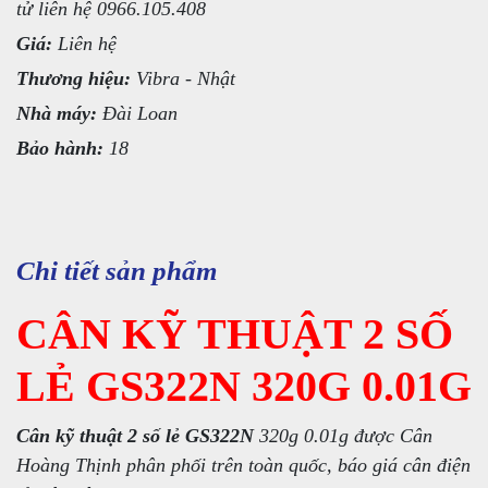
tử liên hệ 0966.105.408
Giá:
Liên hệ
Thương hiệu:
Vibra - Nhật
Nhà máy:
Đài Loan
Bảo hành:
18
Chi tiết sản phẩm
CÂN KỸ THUẬT 2 SỐ
LẺ GS322N 320G 0.01G
Cân kỹ thuật 2 số lẻ GS322N
320g 0.01g được Cân
Hoàng Thịnh phân phối trên toàn quốc, báo giá cân điện