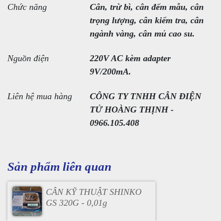
Chức năng
Cân, trừ bì, cân đếm mẫu, cân
trọng lượng, cân kiểm tra, cân
ngành vàng, cân mủ cao su.
Nguồn điện
220V AC kèm adapter
9V/200mA.
Liên hệ mua hàng
CÔNG TY TNHH CÂN ĐIỆN
TỬ HOÀNG THỊNH -
0966.105.408
Sản phẩm liên quan
CÂN KỸ THUẬT SHINKO
GS 320G - 0,01g