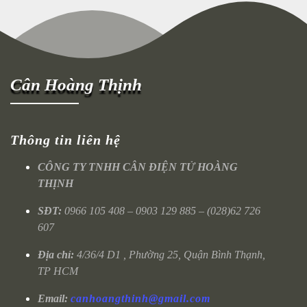
Cân Hoàng Thịnh
Thông tin liên hệ
CÔNG TY TNHH CÂN ĐIỆN TỬ HOÀNG
THỊNH
SĐT:
0966 105 408 – 0903 129 885 – (028)62 726
607
Địa chỉ:
4/36/4 D1 , Phường 25, Quận Bình Thạnh,
TP HCM
Email:
canhoangthinh@gmail.com