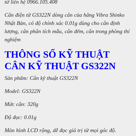
tử liên hệ 0966.105.408
Cân điện tử GS322N dòng cân của hãng Vibra Shinko
Nhật Bản, có độ chính xác 0.01g dùng cho cân định
lượng, cân phân tích mẫu, cân đếm, cân trong phòng thí
nghiệm
THÔNG SỐ KỸ THUẬT
CÂN KỸ THUẬT GS322N
Sản phẩm: Cân kỹ thuật GS322N
Model: GS322N
Mức cân: 320g
Độ đọc: 0.01g
Màn hình LCD rộng, dễ đọc giá trị từ mọi góc độ.