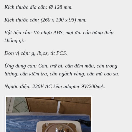
Kích thước đĩa cân: Ø 128 mm.
Kích thước cân: (260 x 190 x 95) mm.
Vật liệu cân: Vỏ nhựa ABS, mặt đĩa cân bằng thép
không gỉ.
Đơn vị cân: g, lb,oz, tlt PCS.
Ứng dụng cân: Cân, trừ bì, cân đếm mẫu, cân trọng
lượng, cân kiểm tra, cân ngành vàng, cân mủ cao su.
Nguồn điện: 220V AC kèm adapter 9V/200mA.