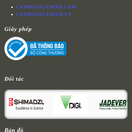
CANHOANGTHINH.COM
CANHOANGTHINH.VN
Giấy phép
Đối tác
Bản đồ