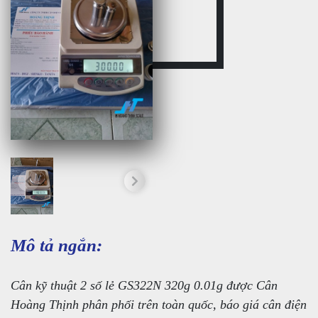
Mô tả ngắn:
Cân kỹ thuật 2 số lẻ GS322N 320g 0.01g được Cân
Hoàng Thịnh phân phối trên toàn quốc, báo giá cân điện