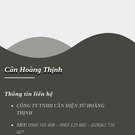
Cân Hoàng Thịnh
Thông tin liên hệ
CÔNG TY TNHH CÂN ĐIỆN TỬ HOÀNG
THỊNH
SĐT:
0966 105 408 – 0903 129 885 – (028)62 726
607