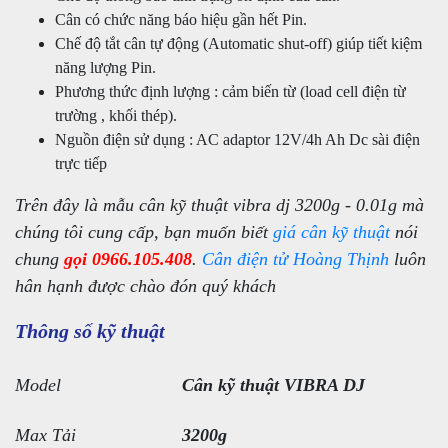
Cân có chức năng báo hiệu gần hết Pin.
Chế độ tắt cân tự động (Automatic shut-off) giúp tiết kiệm
năng lượng Pin.
Phương thức định lượng : cảm biến từ (load cell điện từ
trường , khối thép).
Nguồn điện sử dụng : AC adaptor 12V/4h Ah Dc sài điện
trực tiếp
Trên đây là mẫu cân kỹ thuật vibra dj 3200g - 0.01g mà
chúng tôi cung cấp, bạn muốn biết
giá cân kỹ thuật
nói
chung
gọi 0966.105.408
.
Cân điện tử Hoàng Thịnh
luôn
hân hạnh được chào đón quý khách
Thông số kỹ thuật
Model
Cân kỹ thuật VIBRA DJ
Max Tải
3200g