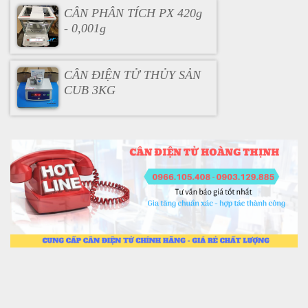
CÂN PHÂN TÍCH PX 420g
- 0,001g
CÂN ĐIỆN TỬ THỦY SẢN
CUB 3KG