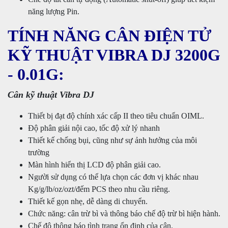
năng lượng Pin.
TÍNH NĂNG CÂN ĐIỆN TỬ
KỸ THUẬT VIBRA DJ 3200G
- 0.01G:
Cân kỹ thuật Vibra DJ
Thiết bị đạt độ chính xác cấp II theo tiêu chuẩn OIML.
Độ phân giải nội cao, tốc độ xử lý nhanh
Thiết kế chống bụi, cũng như sự ảnh hưởng của môi
trường
Màn hình hiển thị LCD độ phân giải cao.
Người sử dụng có thể lựa chọn các đơn vị khác nhau
Kg/g/lb/oz/ozt/đếm PCS theo nhu cầu riêng.
Thiết kế gọn nhẹ, dễ dàng di chuyển.
Chức năng: cân trừ bì và thông báo chế độ trừ bì hiện hành.
Chế độ thông báo tình trạng ổn định của cân.