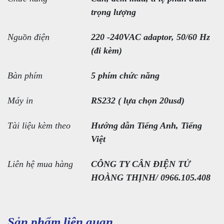
trọng lượng
Nguồn điện
220 -240VAC adaptor, 50/60 Hz
(đi kèm)
Bàn phím
5 phím chức năng
Máy in
RS232 ( lựa chọn 20usd)
Tài liệu kèm theo
Hướng dẫn Tiếng Anh, Tiếng
Việt
Liên hệ mua hàng
CÔNG TY CÂN ĐIỆN TỬ
HOÀNG THỊNH/ 0966.105.408
Sản phẩm liên quan