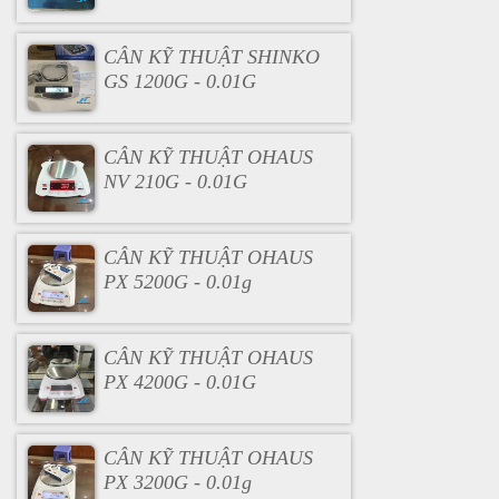
CÂN KỸ THUẬT SHINKO
GS 1200G - 0.01G
CÂN KỸ THUẬT OHAUS
NV 210G - 0.01G
CÂN KỸ THUẬT OHAUS
PX 5200G - 0.01g
CÂN KỸ THUẬT OHAUS
PX 4200G - 0.01G
CÂN KỸ THUẬT OHAUS
PX 3200G - 0.01g