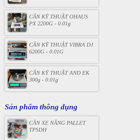
CÂN KỸ THUẬT OHAUS
PX 2200G - 0.01g
CÂN KỸ THUẬT VIBRA DJ
6200G - 0.01G
CÂN KỸ THUẬT AND EK
300g - 0.01g
Sản phẩm thông dụng
CÂN XE NÂNG PALLET
TPSDH