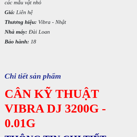
các mẫu vật nhỏ
Giá:
Liên hệ
Thương hiệu:
Vibra - Nhật
Nhà máy:
Đài Loan
Bảo hành:
18
Chi tiết sản phẩm
CÂN KỸ THUẬT
VIBRA DJ 3200G -
0.01G