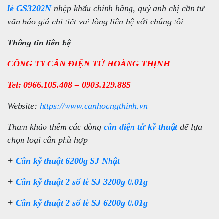
lẻ GS3202N
nhập khẩu chính hãng, quý anh chị cần tư
vấn báo giá chi tiết vui lòng liên hệ với chúng tôi
Thông tin liên hệ
CÔNG TY CÂN ĐIỆN TỬ HOÀNG THỊNH
Tel: 0966.105.408 – 0903.129.885
Website:
https://www.canhoangthinh.vn
Tham khảo thêm các dòng
cân điện tử kỹ thuật
để lựa
chọn loại cân phù hợp
+
Cân kỹ thuật 6200g SJ Nhật
+
Cân kỹ thuật 2 số lẻ SJ 3200g 0.01g
+
Cân kỹ thuật 2 số lẻ SJ 6200g 0.01g