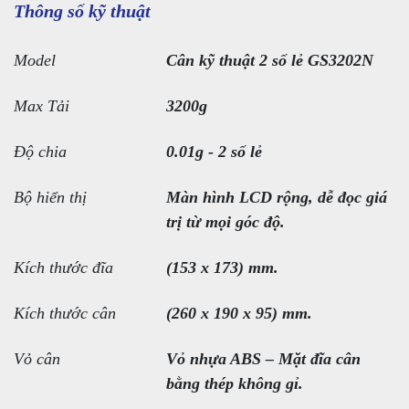
Thông số kỹ thuật
Model
Cân kỹ thuật 2 số lẻ GS3202N
Max Tải
3200g
Độ chia
0.01g - 2 số lẻ
Bộ hiển thị
Màn hình LCD rộng, dễ đọc giá
trị từ mọi góc độ.
Kích thước đĩa
(153 x 173) mm.
Kích thước cân
(260 x 190 x 95) mm.
Vỏ cân
Vỏ nhựa ABS – Mặt đĩa cân
bằng thép không gỉ.