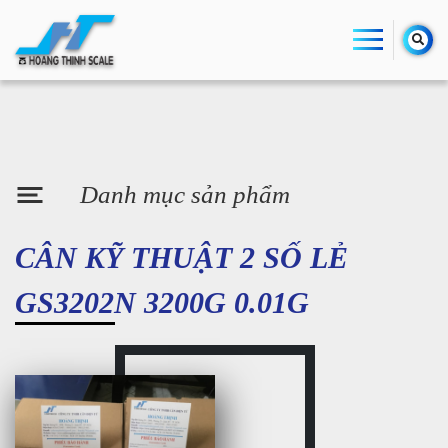
Danh mục sản phẩm
CÂN KỸ THUẬT 2 SỐ LẺ
GS3202N 3200G 0.01G