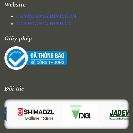
Website
CANHOANGTHINH.COM
CANHOANGTHINH.VN
Giấy phép
Đối tác