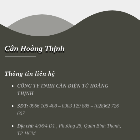
Cân Hoàng Thịnh
Thông tin liên hệ
CÔNG TY TNHH CÂN ĐIỆN TỬ HOÀNG
THỊNH
SĐT:
0966 105 408 – 0903 129 885 – (028)62 726
607
Địa chỉ:
4/36/4 D1 , Phường 25, Quận Bình Thạnh,
TP HCM