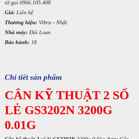
tử gọi 0966.105.408
Giá:
Liên hệ
Thương hiệu:
Vibra - Nhật
Nhà máy:
Đài Loan
Bảo hành:
18
Chi tiết sản phẩm
CÂN KỸ THUẬT 2 SỐ
LẺ GS3202N 3200G
0.01G