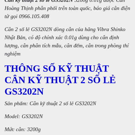
Cân kỹ thuật 2 số lẻ GS3202N
3200g 0.01g được Cân
Hoàng Thịnh phân phối trên toàn quốc, báo giá cân điện
tử gọi 0966.105.408
Cân 2 số lẻ GS3202N dòng cân của hãng Vibra Shinko
Nhật Bản, có độ chính xác 0.01g dùng cho cân định
lượng, cân phân tích mẫu, cân đếm, cân trong phòng thí
nghiệm
THÔNG SỐ KỸ THUẬT
CÂN KỸ THUẬT 2 SỐ LẺ
GS3202N
Sản phẩm: Cân kỹ thuật 2 số lẻ GS3202N
Model: GS3202N
Mức cân: 3200g