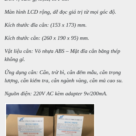
Màn hình LCD rộng, dễ đọc giá trị từ mọi góc độ.
Kích thước đĩa cân: (153 x 173) mm.
Kích thước cân: (260 x 190 x 95) mm.
Vật liệu cân: Vỏ nhựa ABS – Mặt đĩa cân bằng thép
không gỉ.
Ứng dụng cân: Cân, trừ bì, cân đếm mẫu, cân trọng
lượng, cân kiểm tra, cân ngành vàng, cân mủ cao su.
Nguồn điện: 220V AC kèm adapter 9v/200mA.