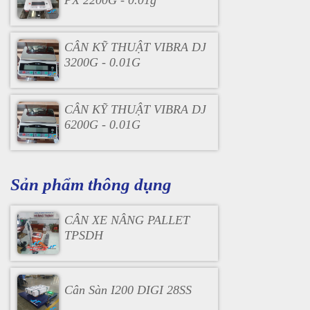
CÂN KỸ THUẬT VIBRA DJ
3200G - 0.01G
CÂN KỸ THUẬT VIBRA DJ
6200G - 0.01G
Sản phẩm thông dụng
CÂN XE NÂNG PALLET
TPSDH
Cân Sàn I200 DIGI 28SS