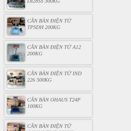
DI28SS 300KG
CÂN BÀN ĐIỆN TỬ
TPSDH 200KG
CÂN BÀN ĐIỆN TỬ A12
200KG
CÂN BÀN ĐIỆN TỬ IND
226 500KG
CÂN BÀN OHAUS T24P
100KG
CÂN BÀN ĐIỆN TỬ