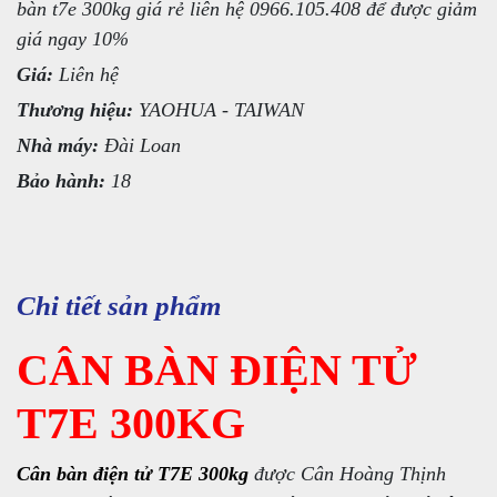
bàn t7e 300kg giá rẻ liên hệ 0966.105.408 để được giảm
giá ngay 10%
Giá:
Liên hệ
Thương hiệu:
YAOHUA - TAIWAN
Nhà máy:
Đài Loan
Bảo hành:
18
Chi tiết sản phẩm
CÂN BÀN ĐIỆN TỬ
T7E 300KG
Cân bàn điện tử T7E 300kg
được Cân Hoàng Thịnh