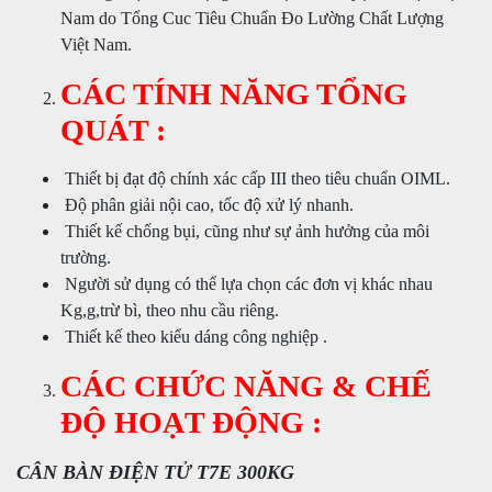
Nam do Tổng Cuc Tiêu Chuẩn Đo Lường Chất Lượng
Việt Nam.
CÁC TÍNH NĂNG TỔNG
QUÁT :
Thiết bị đạt độ chính xác cấp III theo tiêu chuẩn OIML.
Độ phân giải nội cao, tốc độ xử lý nhanh.
Thiết kế chống bụi, cũng như sự ảnh hưởng của môi
trường.
Người sử dụng có thể lựa chọn các đơn vị khác nhau
Kg,g,trừ bì, theo nhu cầu riêng.
Thiết kế theo kiểu dáng công nghiệp .
CÁC CHỨC NĂNG & CHẾ
ĐỘ HOẠT ĐỘNG :
CÂN BÀN ĐIỆN TỬ T7E 300KG