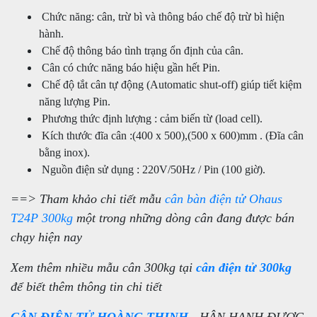
Chức năng: cân, trừ bì và thông báo chế độ trừ bì hiện
hành.
Chế độ thông báo tình trạng ổn định của cân.
Cân có chức năng báo hiệu gần hết Pin.
Chế độ tắt cân tự động (Automatic shut-off) giúp tiết kiệm
năng lượng Pin.
Phương thức định lượng : cảm biến từ (load cell).
Kích thước đĩa cân :(400 x 500),(500 x 600)mm . (Đĩa cân
bằng inox).
Nguồn điện sử dụng : 220V/50Hz / Pin (100 giờ).
==> Tham khảo chi tiết mẫu
cân bàn điện tử Ohaus
T24P 300kg
một trong những dòng cân đang được bán
chạy hiện nay
Xem thêm nhiều mẫu cân 300kg tại
cân điện tử 300kg
để biết thêm thông tin chi tiết