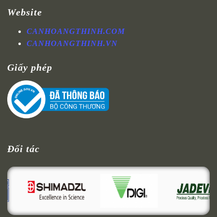
Website
CANHOANGTHINH.COM
CANHOANGTHINH.VN
Giấy phép
Đối tác