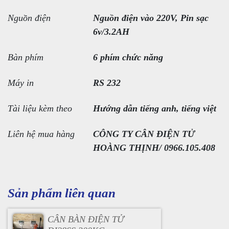
Nguồn điện
Nguồn điện vào 220V, Pin sạc
6v/3.2AH
Bàn phím
6 phím chức năng
Máy in
RS 232
Tài liệu kèm theo
Hướng dẫn tiếng anh, tiếng việt
Liên hệ mua hàng
CÔNG TY CÂN ĐIỆN TỬ
HOÀNG THỊNH/ 0966.105.408
Sản phẩm liên quan
CÂN BÀN ĐIỆN TỬ