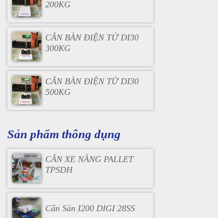
200KG
CÂN BÀN ĐIỆN TỬ DI30
300KG
CÂN BÀN ĐIỆN TỬ DI30
500KG
Sản phẩm thông dụng
CÂN XE NÂNG PALLET
TPSDH
Cân Sàn I200 DIGI 28SS