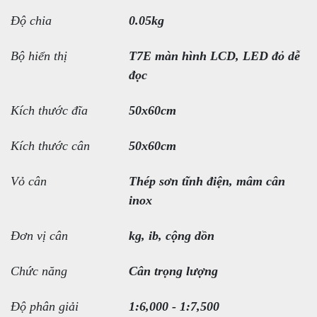
Độ chia
0.05kg
Bộ hiển thị
T7E màn hình LCD, LED đỏ dễ
đọc
Kích thước đĩa
50x60cm
Kích thước cân
50x60cm
Vỏ cân
Thép sơn tĩnh điện, mâm cân
inox
Đơn vị cân
kg, ib, cộng dồn
Chức năng
Cân trọng lượng
Độ phân giải
1:6,000 - 1:7,500