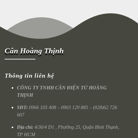
Cân Hoàng Thịnh
Thông tin liên hệ
CÔNG TY TNHH CÂN ĐIỆN TỬ HOÀNG
THỊNH
SĐT:
0966 105 408 – 0903 129 885 – (028)62 726
607
Địa chỉ:
4/36/4 D1 , Phường 25, Quận Bình Thạnh,
TP HCM