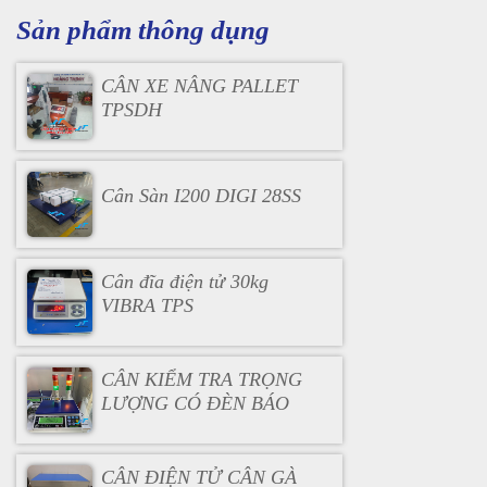
Sản phẩm thông dụng
CÂN XE NÂNG PALLET
TPSDH
Cân Sàn I200 DIGI 28SS
Cân đĩa điện tử 30kg
VIBRA TPS
CÂN KIỂM TRA TRỌNG
LƯỢNG CÓ ĐÈN BÁO
CÂN ĐIỆN TỬ CÂN GÀ