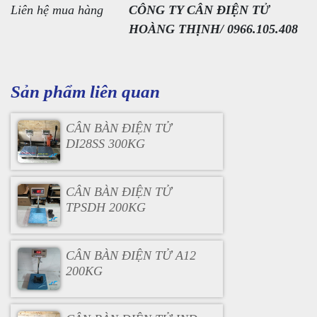
Liên hệ mua hàng
CÔNG TY CÂN ĐIỆN TỬ
HOÀNG THỊNH/ 0966.105.408
Sản phẩm liên quan
CÂN BÀN ĐIỆN TỬ
DI28SS 300KG
CÂN BÀN ĐIỆN TỬ
TPSDH 200KG
CÂN BÀN ĐIỆN TỬ A12
200KG