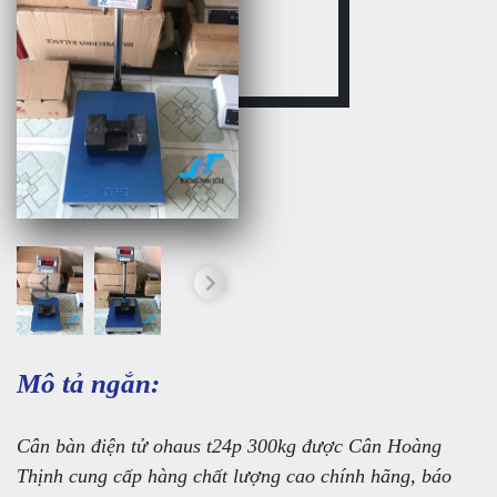
Mô tả ngắn:
Cân bàn điện tử ohaus t24p 300kg được Cân Hoàng
Thịnh cung cấp hàng chất lượng cao chính hãng, báo