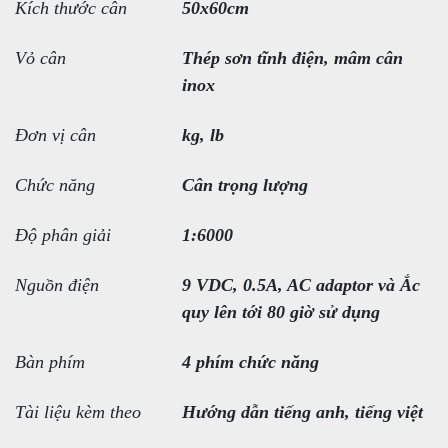
Kích thước cân
50x60cm
Vỏ cân
Thép sơn tĩnh điện, mâm cân
inox
Đơn vị cân
kg, lb
Chức năng
Cân trọng lượng
Độ phân giải
1:6000
Nguồn điện
9 VDC, 0.5A, AC adaptor và Ắc
quy lên tới 80 giờ sử dụng
Bàn phím
4 phím chức năng
Tài liệu kèm theo
Hướng dẫn tiếng anh, tiếng việt