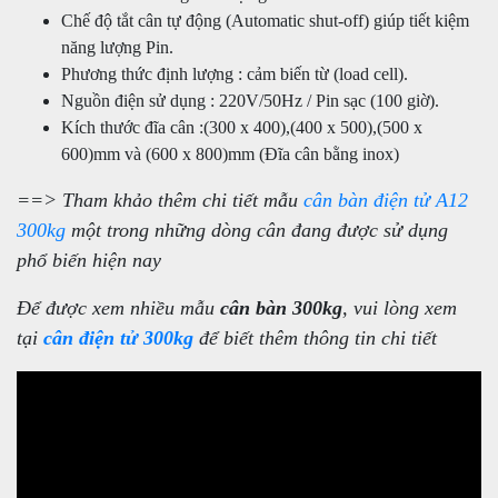
Chế độ tắt cân tự động (Automatic shut-off) giúp tiết kiệm
năng lượng Pin.
Phương thức định lượng : cảm biến từ (load cell).
Nguồn điện sử dụng : 220V/50Hz / Pin sạc (100 giờ).
Kích thước đĩa cân :(300 x 400),(400 x 500),(500 x
600)mm và (600 x 800)mm (Đĩa cân bằng inox)
==> Tham khảo thêm chi tiết mẫu
cân bàn điện tử A12
300kg
một trong những dòng cân đang được sử dụng
phổ biến hiện nay
Để được xem nhiều mẫu
cân bàn 300kg
, vui lòng xem
tại
cân điện tử 300kg
để biết thêm thông tin chi tiết