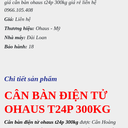
giá cân bàn ohaus t24p 300kg giá rẻ liên hệ
0966.105.408
Giá:
Liên hệ
Thương hiệu:
Ohaus - Mỹ
Nhà máy:
Đài Loan
Bảo hành:
18
Chi tiết sản phẩm
CÂN BÀN ĐIỆN TỬ
OHAUS T24P 300KG
Cân bàn điện tử ohaus t24p 300kg
được Cân Hoàng