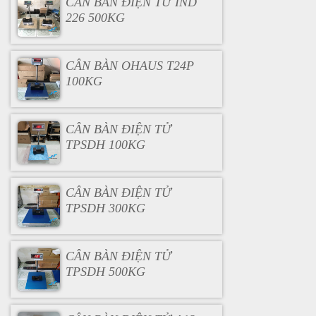
CÂN BÀN ĐIỆN TỬ IND
226 500KG
CÂN BÀN OHAUS T24P
100KG
CÂN BÀN ĐIỆN TỬ
TPSDH 100KG
CÂN BÀN ĐIỆN TỬ
TPSDH 300KG
CÂN BÀN ĐIỆN TỬ
TPSDH 500KG