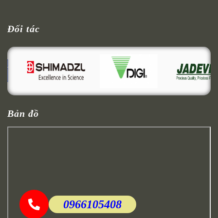
Đối tác
Bản đồ
0966105408