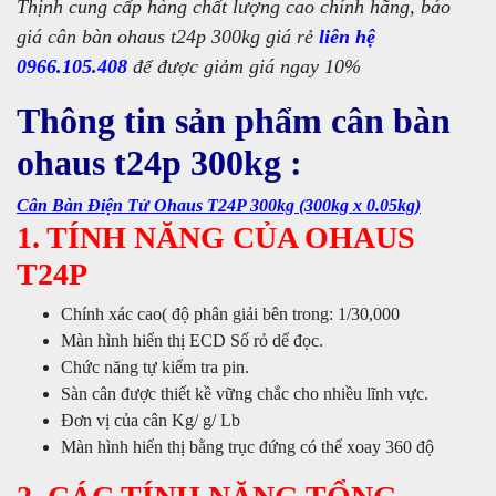
Thịnh cung cấp hàng chất lượng cao chính hãng, báo
giá cân bàn ohaus t24p 300kg giá rẻ
liên hệ
0966.105.408
để được giảm giá ngay 10%
Thông tin sản phẩm cân bàn
ohaus t24p 300kg :
Cân Bàn Điện Tử Ohaus T24P 300kg (300kg x 0.05kg)
1. TÍNH NĂNG CỦA OHAUS
T24P
Chính xác cao( độ phân giải bên trong: 1/30,000
Màn hình hiển thị ECD Số rỏ dể đọc.
Chức năng tự kiểm tra pin.
Sàn cân được thiết kề vững chắc cho nhiều lĩnh vực.
Đơn vị của cân Kg/ g/ Lb
Màn hình hiển thị bằng trục đứng có thể xoay 360 độ