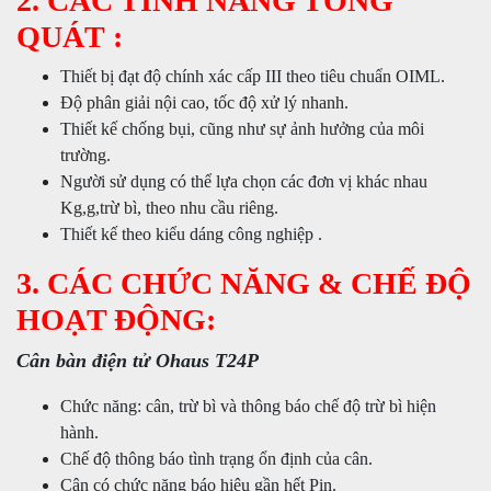
2. CÁC TÍNH NĂNG TỔNG
QUÁT :
Thiết bị đạt độ chính xác cấp III theo tiêu chuẩn OIML.
Độ phân giải nội cao, tốc độ xử lý nhanh.
Thiết kế chống bụi, cũng như sự ảnh hưởng của môi
trường.
Người sử dụng có thể lựa chọn các đơn vị khác nhau
Kg,g,trừ bì, theo nhu cầu riêng.
Thiết kế theo kiểu dáng công nghiệp .
3. CÁC CHỨC NĂNG & CHẾ ĐỘ
HOẠT ĐỘNG:
Cân bàn điện tử Ohaus T24P
Chức năng: cân, trừ bì và thông báo chế độ trừ bì hiện
hành.
Chế độ thông báo tình trạng ổn định của cân.
Cân có chức năng báo hiệu gần hết Pin.