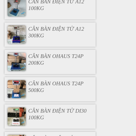
CÂN BÀN ĐIỆN TỬ A12
100KG
CÂN BÀN ĐIỆN TỬ A12
300KG
CÂN BÀN OHAUS T24P
200KG
CÂN BÀN OHAUS T24P
500KG
CÂN BÀN ĐIỆN TỬ DI30
100KG