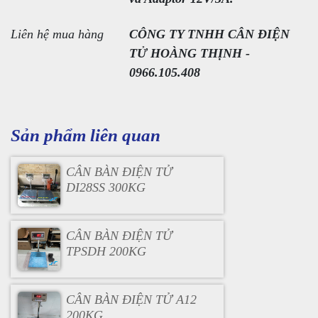
Liên hệ mua hàng
CÔNG TY TNHH CÂN ĐIỆN
TỬ HOÀNG THỊNH -
0966.105.408
Sản phẩm liên quan
CÂN BÀN ĐIỆN TỬ
DI28SS 300KG
CÂN BÀN ĐIỆN TỬ
TPSDH 200KG
CÂN BÀN ĐIỆN TỬ A12
200KG