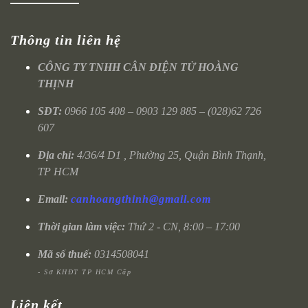
Thông tin liên hệ
CÔNG TY TNHH CÂN ĐIỆN TỬ HOÀNG
THỊNH
SĐT:
0966 105 408 – 0903 129 885 – (028)62 726
607
Địa chỉ:
4/36/4 D1 , Phường 25, Quận Bình Thạnh,
TP HCM
Email:
canhoangthinh@gmail.com
Thời gian làm việc:
Thứ 2 - CN, 8:00 – 17:00
Mã số thuế:
0314508041
- Sở KHĐT TP HCM Cấp
Liên kết