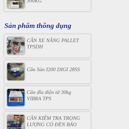
500KG
Sản phẩm thông dụng
CÂN XE NÂNG PALLET
TPSDH
Cân Sàn I200 DIGI 28SS
Cân đĩa điện tử 30kg
VIBRA TPS
CÂN KIỂM TRA TRỌNG
LƯỢNG CÓ ĐÈN BÁO