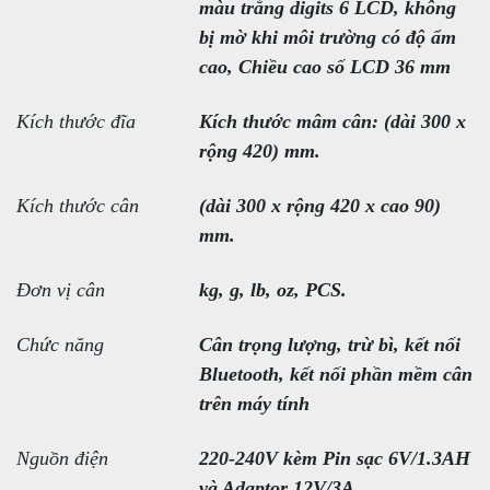
màu trắng digits 6 LCD, không
bị mờ khi môi trường có độ ẩm
cao, Chiều cao số LCD 36 mm
Kích thước đĩa
Kích thước mâm cân: (dài 300 x
rộng 420) mm.
Kích thước cân
(dài 300 x rộng 420 x cao 90)
mm.
Đơn vị cân
kg, g, lb, oz, PCS.
Chức năng
Cân trọng lượng, trừ bì, kết nối
Bluetooth, kết nối phần mềm cân
trên máy tính
Nguồn điện
220-240V kèm Pin sạc 6V/1.3AH
và Adaptor 12V/3A.