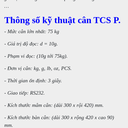
…
Thông số kỹ thuật cân TCS P.
- Mức cân lớn nhất: 75 kg
- Giá trị độ đọc: d = 10g.
- Phạm vi đọc: (10g tới 75kg).
- Đơn vị cân: kg, g, lb, oz, PCS.
- Thời gian ổn định: 3 giây.
- Giao tiếp: RS232.
- Kích thước mâm cân: (dài 300 x rội 420) mm.
- Kích thước bàn cân: (dài 300 x rộng 420 x cao 90)
mm.