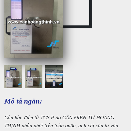
Mô tả ngắn:
Cân bàn điện tử TCS P do CÂN ĐIỆN TỬ HOÀNG
THỊNH phân phối trên toàn quốc, anh chị cần tư vấn