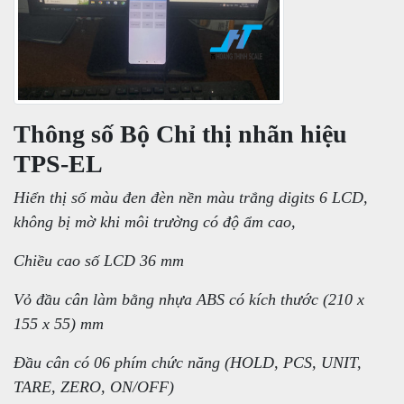
Thông số Bộ Chỉ thị nhãn hiệu
TPS-EL
Hiển thị số màu đen đèn nền màu trắng digits 6 LCD,
không bị mờ khi môi trường có độ ẩm cao,
Chiều cao số LCD 36 mm
Vỏ đầu cân làm bằng nhựa ABS có kích thước (210 x
155 x 55) mm
Đầu cân có 06 phím chức năng (HOLD, PCS, UNIT,
TARE, ZERO, ON/OFF)