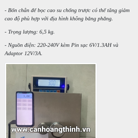
- Bốn chân đế bọc cao su chống trược có thể tăng giảm
cao độ phù hợp với địa hình không bằng phẳng.
- Trọng lượng: 6,5 kg.
- Nguồn điện: 220-240V kèm Pin sạc 6V/1.3AH và
Adaptor 12V/3A.