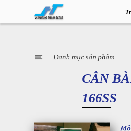
T
Danh mục sản phẩm
CÂN BÀ
166SS
Mô 