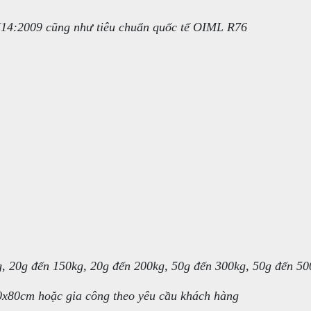
N14:2009 cũng như tiêu chuẩn quốc tế OIML R76
g, 20g đến 150kg, 20g đến 200kg, 50g đến 300kg, 50g đến 50
0x80cm hoặc gia công theo yêu cầu khách hàng