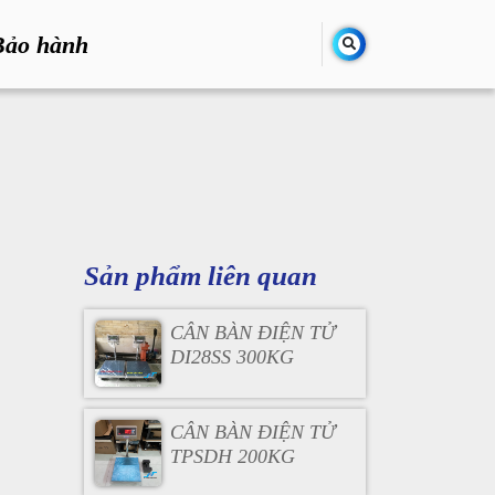
Bảo hành
Sản phẩm liên quan
CÂN BÀN ĐIỆN TỬ
DI28SS 300KG
CÂN BÀN ĐIỆN TỬ
TPSDH 200KG