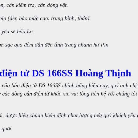
n, cân kiểm tra, cân động vật.
in (đèn báo mức cao, trung bình, thấp)
i yếu sẽ báo Lo
cắm sạc qua đêm dẫn đến tình trạng nhanh hư Pin
.
 điện tử DS 166SS Hoàng Thịnh
g
cân bàn điện tử DS 166SS
chính hãng hiện nay, quý anh chị
 các dòng
cân điện tử
khác xin vui lòng liên hệ với chúng tôi
, được hiệu chuẩn kiểm định chất lượng nếu quý khách yêu 
n quốc