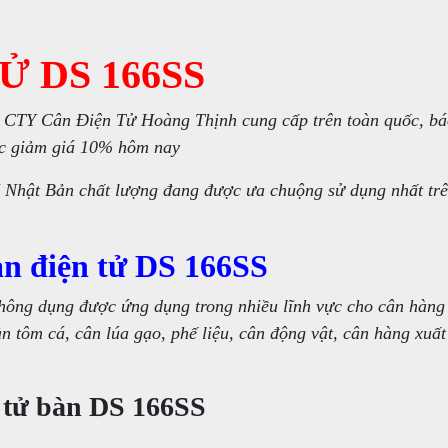
Ử DS 166SS
 CTY Cân Điện Tử Hoàng Thịnh cung cấp trên toàn quốc, b
c giảm giá 10% hôm nay
 Nhật Bản chất lượng đang được ưa chuộng sử dụng nhất trê
bàn điện tử DS 166SS
hông dụng được ứng dụng trong nhiều lĩnh vực cho cân hàng
n tôm cá, cân lúa gạo, phế liệu, cân động vật, cân hàng xuấ
n tử bàn DS 166SS