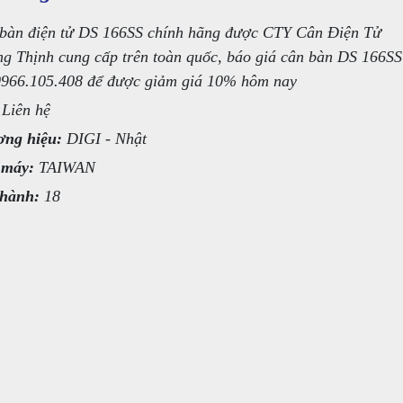
bàn điện tử DS 166SS chính hãng được CTY Cân Điện Tử
g Thịnh cung cấp trên toàn quốc, báo giá cân bàn DS 166SS
0966.105.408 để được giảm giá 10% hôm nay
Liên hệ
ng hiệu:
DIGI - Nhật
 máy:
TAIWAN
hành:
18