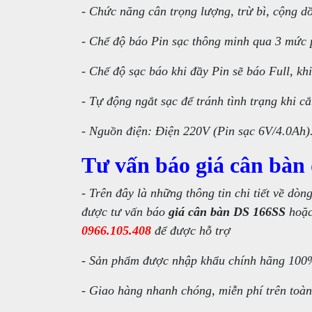
- Chức năng cân trọng lượng, trừ bì, cộng dồ
- Chế độ báo Pin sạc thông minh qua 3 mức p
- Chế độ sạc báo khi đầy Pin sẽ báo Full, kh
- Tự động ngắt sạc để tránh tình trạng khi 
- Nguồn điện: Điện 220V (Pin sạc 6V/4.0Ah)
Tư vấn báo giá cân bàn
- Trên đây là những thông tin chi tiết về dòn
được tư vấn báo
giá cân bàn DS 166SS
hoặc
0966.105.408
để được hỗ trợ
- Sản phẩm được nhập khẩu chính hãng 100%
- Giao hàng nhanh chóng, miễn phí trên toà