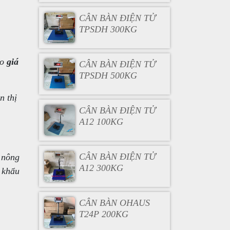
CÂN BÀN ĐIỆN TỬ
TPSDH 300KG
áo
giá
CÂN BÀN ĐIỆN TỬ
TPSDH 500KG
n thị
CÂN BÀN ĐIỆN TỬ
A12 100KG
CÂN BÀN ĐIỆN TỬ
 nông
A12 300KG
t khẩu
CÂN BÀN OHAUS
T24P 200KG