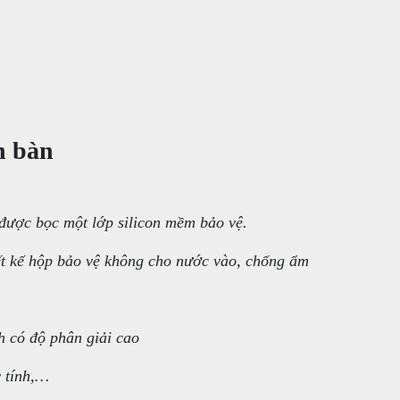
n bàn
được bọc một lớp silicon mềm bảo vệ.
ết kế hộp bảo vệ không cho nước vào, chống ẩm
 có độ phân giải cao
y tính,…