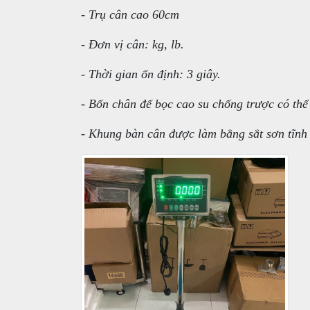
- Trụ cân cao 60cm
- Đơn vị cân: kg, lb.
- Thời gian ổn định: 3 giây.
- Bốn chân đế bọc cao su chống trược có th
- Khung bàn cân được làm bằng sắt sơn tĩn