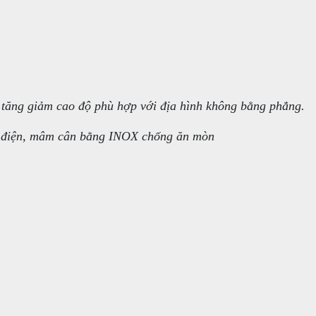
ể tăng giảm cao độ phù hợp với địa hình không bằng phẳng.
h điện, mâm cân bằng INOX chống ăn mòn