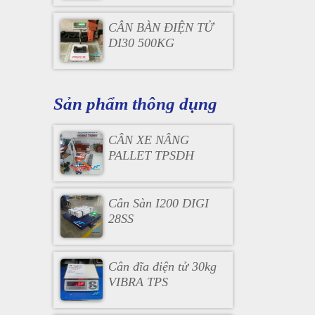
CÂN BÀN ĐIỆN TỬ
DI30 500KG
Sản phẩm thông dụng
CÂN XE NÂNG
PALLET TPSDH
Cân Sàn I200 DIGI
28SS
Cân đĩa điện tử 30kg
VIBRA TPS