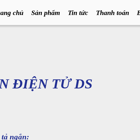
rang chủ
Sản phẩm
Tin tức
Thanh toán
N ĐIỆN TỬ DS
tả ngắn: