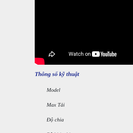
Thông số kỹ thuật
Model
Max Tải
Độ chia