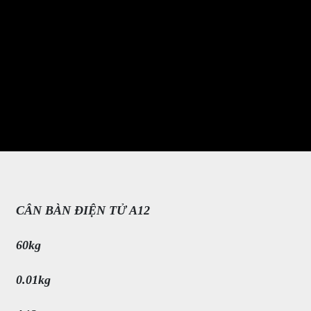
CÂN BÀN ĐIỆN TỬ A12
60kg
0.01kg