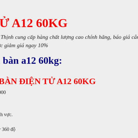
Ử A12 60KG
hịnh cung cấp hàng chất lượng cao chính hãng, báo giá câ
c giảm giá ngay 10%
 bàn a12 60kg:
BÀN ĐIỆN TỬ A12 60KG
000
nh vực.
y 360 độ