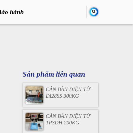
Bảo hành
Sản phẩm liên quan
CÂN BÀN ĐIỆN TỬ
DI28SS 300KG
CÂN BÀN ĐIỆN TỬ
TPSDH 200KG