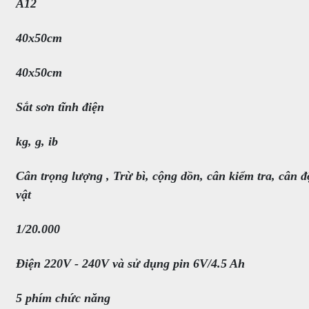
A12
40x50cm
40x50cm
Sắt sơn tĩnh điện
kg, g, ib
Cân trọng lượng , Trừ bì, cộng dồn, cân kiểm tra, cân 
vật
1/20.000
Điện 220V - 240V và sử dụng pin 6V/4.5 Ah
5 phím chức năng