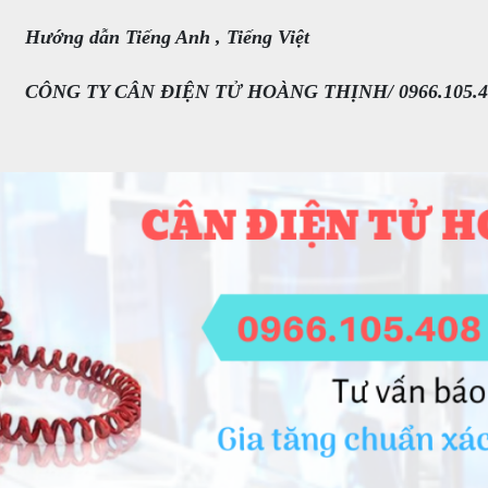
Hướng dẫn Tiếng Anh , Tiếng Việt
CÔNG TY CÂN ĐIỆN TỬ HOÀNG THỊNH/ 0966.105.4