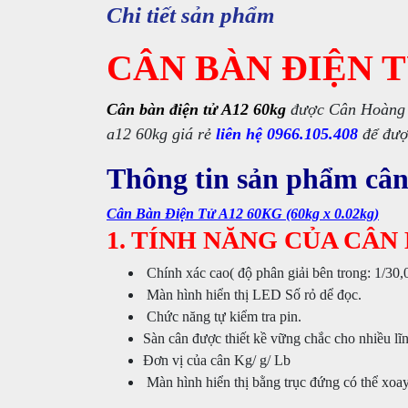
Chi tiết sản phẩm
CÂN BÀN ĐIỆN T
Cân bàn điện tử A12 60kg
được Cân Hoàng T
a12 60kg giá rẻ
liên hệ 0966.105.408
để đượ
Thông tin sản phẩm cân
Cân Bàn Điện Tử A12 60KG (60kg x 0.02kg)
1. TÍNH NĂNG CỦA CÂN 
Chính xác cao( độ phân giải bên trong: 1/30,
Màn hình hiển thị LED Số rỏ dể đọc.
Chức năng tự kiểm tra pin.
Sàn cân được thiết kề vững chắc cho nhiều lĩ
Đơn vị của cân Kg/ g/ Lb
Màn hình hiển thị bằng trục đứng có thể xoa