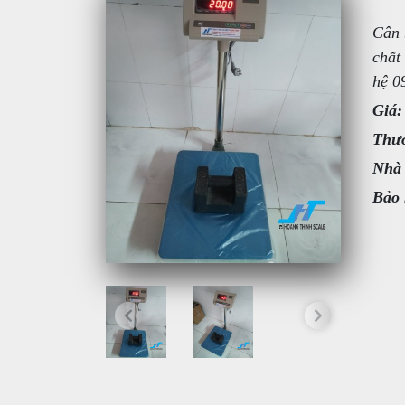
Cân 
chất
hệ 0
Giá:
Thươ
Nhà
Bảo 