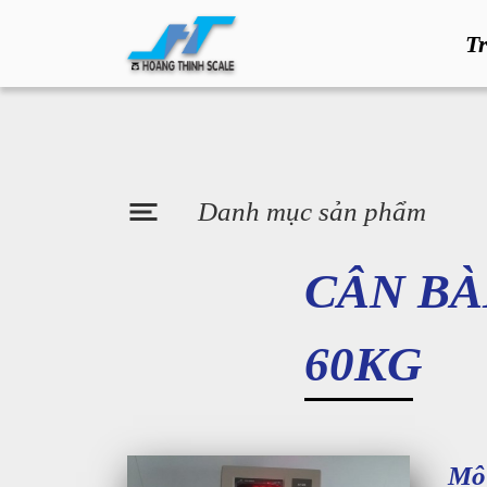
T
Danh mục sản phẩm
CÂN BÀ
60KG
Mô 