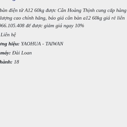
bàn điện tử A12 60kg được Cân Hoàng Thịnh cung cấp hàng
 lượng cao chính hãng, báo giá cân bàn a12 60kg giá rẻ liên
966.105.408 để được giảm giá ngay 10%
Liên hệ
ng hiệu:
YAOHUA - TAIWAN
 máy:
Đài Loan
hành:
18