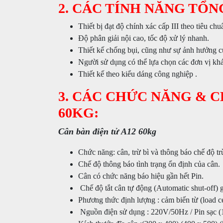
2. CÁC TÍNH NĂNG TỔN
Thiết bị đạt độ chính xác cấp III theo tiêu c
Độ phân giải nội cao, tốc độ xử lý nhanh.
Thiết kế chống bụi, cũng như sự ảnh hưởng c
Người sử dụng có thể lựa chọn các đơn vị khá
Thiết kế theo kiểu dáng công nghiệp .
3. CÁC CHỨC NĂNG & 
60KG:
Cân bàn điện tử A12 60kg
Chức năng: cân, trừ bì và thông báo chế độ tr
Chế độ thông báo tình trạng ổn định của cân.
Cân có chức năng báo hiệu gần hết Pin.
Chế độ tắt cân tự động (Automatic shut-off) g
Phương thức định lượng : cảm biến từ (load ce
Nguồn điện sử dụng : 220V/50Hz / Pin sạc (1