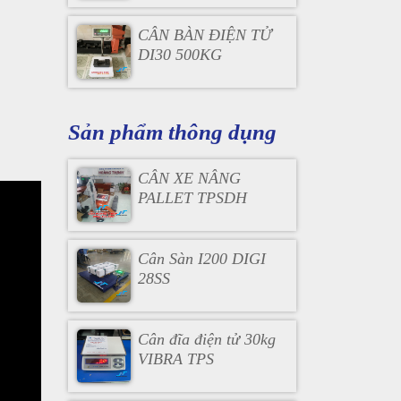
CÂN BÀN ĐIỆN TỬ
DI30 500KG
Sản phẩm thông dụng
CÂN XE NÂNG
PALLET TPSDH
Cân Sàn I200 DIGI
28SS
Cân đĩa điện tử 30kg
VIBRA TPS