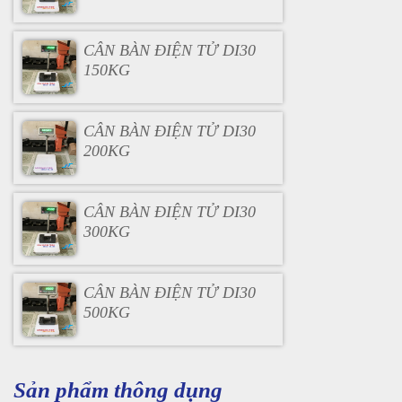
CÂN BÀN ĐIỆN TỬ DI30
150KG
CÂN BÀN ĐIỆN TỬ DI30
200KG
CÂN BÀN ĐIỆN TỬ DI30
300KG
CÂN BÀN ĐIỆN TỬ DI30
500KG
Sản phẩm thông dụng