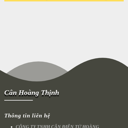
Cân Hoàng Thịnh
Thông tin liên hệ
CÔNG TY TNHH CÂN ĐIỆN TỬ HOÀNG