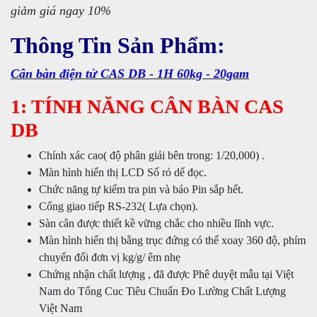
giảm giá ngay 10%
Thông Tin Sản Phẩm:
Cân bàn điện tử CAS DB - 1H 60kg - 20gam
1: TÍNH NĂNG CÂN BÀN CAS
DB
Chính xác cao( độ phân giải bên trong: 1/20,000) .
Màn hình hiển thị LCD Số rỏ dể đọc.
Chức năng tự kiểm tra pin và báo Pin sắp hết.
Cổng giao tiếp RS-232( Lựa chọn).
Sàn cân được thiết kề vững chắc cho nhiều lĩnh vực.
Màn hình hiển thị bằng trục đứng có thể xoay 360 độ, phím
chuyển đổi đơn vị kg/g/ êm nhẹ
Chứng nhận chất lượng , đã được Phê duyệt mẫu tại Việt
Nam do Tổng Cuc Tiêu Chuẩn Đo Lường Chất Lượng
Việt Nam