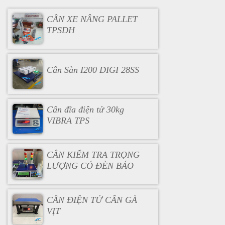
CÂN XE NÂNG PALLET
TPSDH
Cân Sàn I200 DIGI 28SS
Cân đĩa điện tử 30kg
VIBRA TPS
CÂN KIỂM TRA TRỌNG
LƯỢNG CÓ ĐÈN BÁO
CÂN ĐIỆN TỬ CÂN GÀ
VỊT