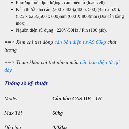
Phương thức định lượng : cảm biến từ (load cell).
Kích thước đĩa cân :(300 x 400),(400 x 500),(425 x 525),
(525 x 625),(500 x 600)mm (600 X 800)mm (Đĩa cân bằng
inox).
Nguồn điện sử dụng : 220V/50Hz / Pin (100 giờ).
==> Xem chi tiết dòng
cân bàn điện tử A9 60kg
chất
lượng
==> Tham khảo chi tiết nhiều mẫu
cân bàn điện tử tại
đây
Thông số kỹ thuật
Model
Cân bàn CAS DB - 1H
Max Tải
60kg
Độ chia
0.02kg