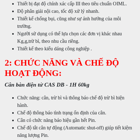
Thiết bị đạt độ chính xác cấp III theo tiêu chuẩn OIML.
Độ phân giải nội cao, tốc độ xử lý nhanh.
Thiết kế chống bụi, cũng như sự ảnh hưởng của môi
trường.
Người sử dụng có thể lựa chọn các đơn vị khác nhau
Kg,g,trừ bì, theo nhu cầu riêng.
Thiết kế theo kiểu dáng công nghiệp .
2: CHỨC NĂNG VÀ CHẾ ĐỘ
HOẠT ĐỘNG:
Cân bàn điện tử CAS DB - 1H 60kg
Chức năng: cân, trừ bì và thông báo chế độ trừ bì hiện
hành.
Chế độ thông báo tình trạng ổn định của cân.
Cân có chức năng báo hiệu gần hết Pin.
Chế độ tắt cân tự động (Automatic shut-off) giúp tiết kiệm
năng lượng Pin.