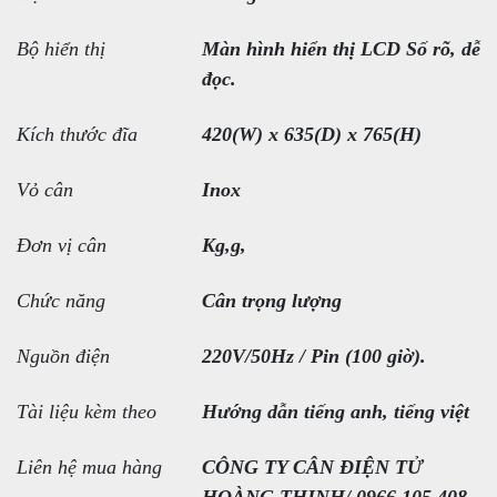
Bộ hiển thị
Màn hình hiển thị LCD Số rõ, dễ
đọc.
Kích thước đĩa
420(W) x 635(D) x 765(H)
Vỏ cân
Inox
Đơn vị cân
Kg,g,
Chức năng
Cân trọng lượng
Nguồn điện
220V/50Hz / Pin (100 giờ).
Tài liệu kèm theo
Hướng dẫn tiếng anh, tiếng việt
Liên hệ mua hàng
CÔNG TY CÂN ĐIỆN TỬ