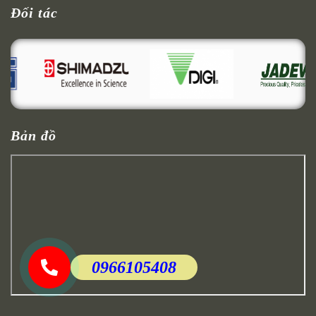
Đối tác
Bản đồ
0966105408