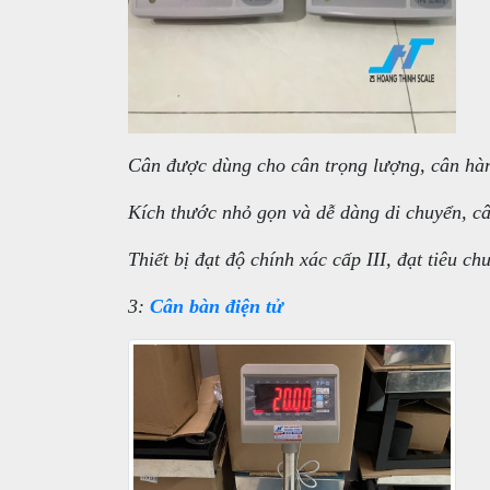
Cân được dùng cho cân trọng lượng, cân hà
Kích thước nhỏ gọn và dễ dàng di chuyển, câ
Thiết bị đạt độ chính xác cấp III, đạt tiêu c
3:
Cân bàn điện tử