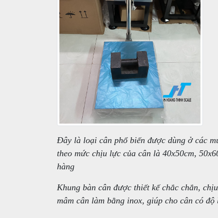
Đây là loại cân phổ biến được dùng ở các m
theo mức chịu lực của cân là 40x50cm, 50x6
hàng
Khung bàn cân được thiết kế chắc chắn, chịu
mâm cân làm bằng inox, giúp cho cân có độ 