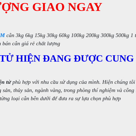
ƯỢNG GIAO NGAY
CM
cân 3kg 6kg 15kg 30kg 60kg 100kg 200kg 300kg 500kg 1 t
 bán cân giá rẻ chất lượng
 TỬ HIỆN ĐANG ĐƯỢC CUNG
ện tử
phù hợp với nhu cầu sử dụng của mình. Hiện chúng tôi
 sản, thủy sản, ngành vàng, trong phòng thí nghiệm và công
 từng loại cân bên dưới để đưa ra sự lựa chọn phù hợp