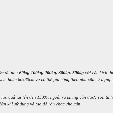
ức tải như
60kg, 100kg, 200kg, 300kg, 500kg
với các kích th
0cm hoặc 60x80cm và có thể gia công theo nhu cầu sử dụng 
 lực quá tải lên đến 150%, ngoài ra khung cân được sơn tĩnh
bền khi sử dụng và tạo độ rắn chắc cho cân