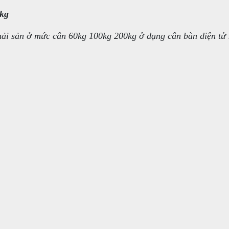
0kg
 hải sản ở mức cân 60kg 100kg 200kg ở dạng cân bàn điện tử 