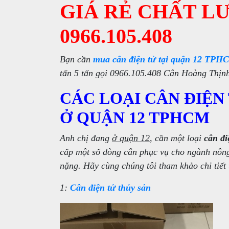
GIÁ RẺ CHẤT L
0966.105.408
Bạn cần
mua cân điện tử tại quận 12 TPH
tấn 5 tấn gọi 0966.105.408 Cân Hoàng Thịnh
CÁC LOẠI CÂN ĐIỆN
Ở QUẬN 12 TPHCM
Anh chị đang
ở quận 12
, cần một loại
cân đi
cấp một số dòng cân phục vụ cho ngành nông
nặng. Hãy cùng chúng tôi tham khảo chi tiết
1:
Cân điện tử thủy sản