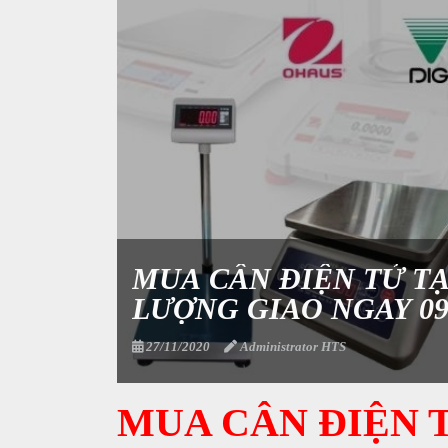
MUA CÂN ĐIỆN TỬ TẠ
LƯỢNG GIAO NGAY 096
27/11/2020
Administrator HTS
MUA CÂN ĐIỆN T