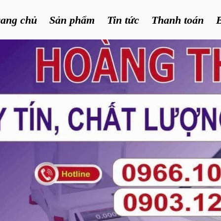
rang chủ
Sản phẩm
Tin tức
Thanh toán