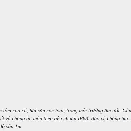
n tôm cua cá, hải sản các loại, trong môi trường ẩm ướt. Câ
sét và chống ăn mòn theo tiêu chuẩn IP68. Bảo vệ chống bụi,
 độ sâu 1m