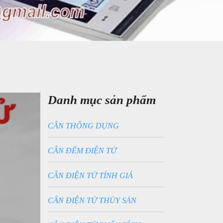
Danh mục sản phẩm
CÂN THÔNG DỤNG
CÂN ĐẾM ĐIỆN TỬ
CÂN ĐIỆN TỬ TÍNH GIÁ
CÂN ĐIỆN TỬ THỦY SẢN