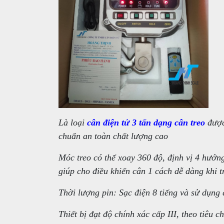
Là loại
cân điện tử 3 tấn dạng cân treo
được 
chuẩn an toàn chất lượng cao
Móc treo có thể xoay 360 độ, định vị 4 hướn
giúp cho điều khiển cân 1 cách dễ dàng khi t
Thời lượng pin: Sạc điện 8 tiếng và sử dụng
Thiết bị đạt độ chính xác cấp III, theo tiêu