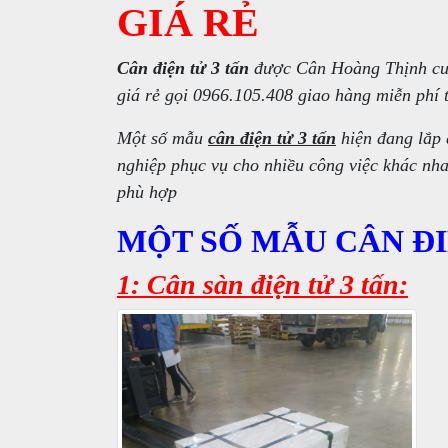
GIÁ RẺ
Cân điện tử 3 tấn
được Cân Hoàng Thịnh cun
giá rẻ gọi 0966.105.408 giao hàng miễn phí 
Một số mẫu
cân điện tử 3 tấn
hiện đang lắp
nghiệp phục vụ cho nhiều công việc khác nhau
phù hợp
MỘT SỐ MẪU CÂN ĐI
1: Cân sàn điện tử 3 tấn: