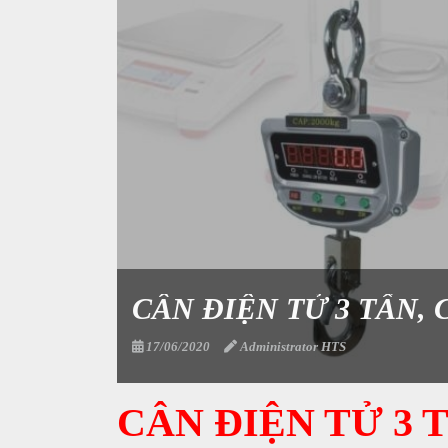
CÂN ĐIỆN TỬ 3 TẤN, 
17/06/2020
Administrator HTS
CÂN ĐIỆN TỬ 3 