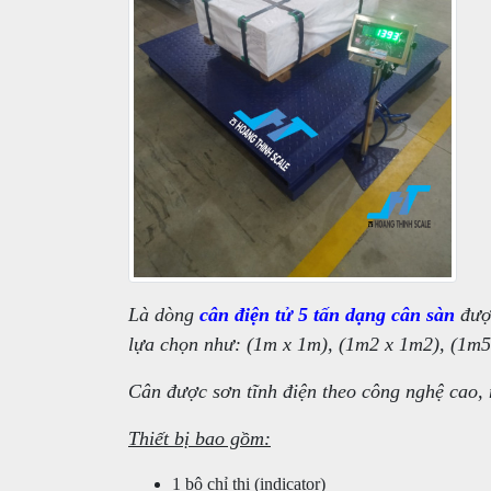
Là dòng
cân điện tử 5 tấn dạng cân sàn
được
lựa chọn như: (1m x 1m), (1m2 x 1m2), (1m5
Cân được sơn tĩnh điện theo công nghệ cao, m
Thiết bị bao gồm:
1 bộ chỉ thị (indicator)