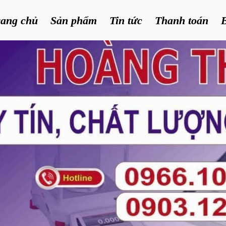
rang chủ
Sản phẩm
Tin tức
Thanh toán