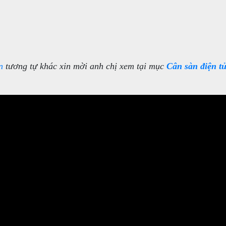
n
tương tự khác xin mời anh chị xem tại mục
Cân sàn điện t