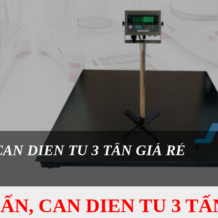
CAN DIEN TU 3 TẤN GIÁ RẺ
TẤN, CAN DIEN TU 3 TẤ