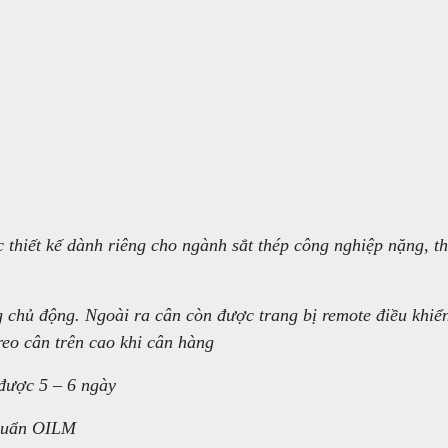
thiết kế dành riêng cho ngành sắt thép công nghiệp nặng, th
g chủ động. Ngoài ra cân còn được trang bị remote điều khiển
reo cân trên cao khi cân hàng
 được 5 – 6 ngày
 chuẩn OILM