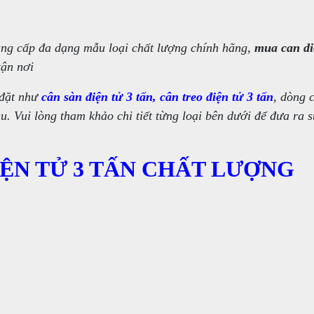
g cấp đa dạng mẫu loại chất lượng chính hãng,
mua can di
tận nơi
 đặt như
cân sàn điện tử 3 tấn, cân treo điện tử 3 tấn
, dòng 
. Vui lòng tham khảo chi tiết từng loại bên dưới để đưa ra 
ỆN TỬ 3 TẤN CHẤT LƯỢNG