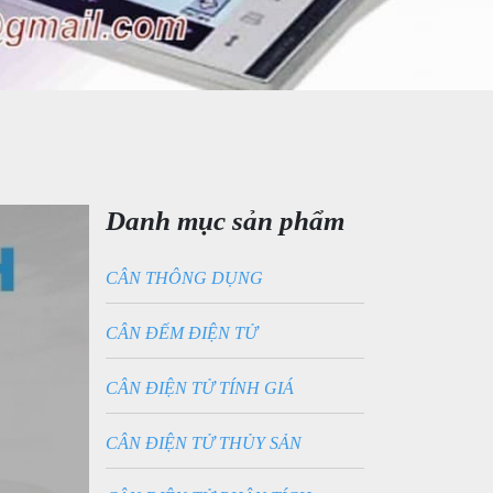
Danh mục sản phẩm
CÂN THÔNG DỤNG
CÂN ĐẾM ĐIỆN TỬ
CÂN ĐIỆN TỬ TÍNH GIÁ
CÂN ĐIỆN TỬ THỦY SẢN