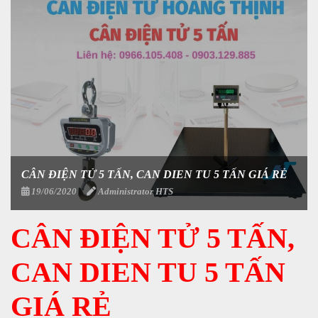
CÂN ĐIỆN TỬ 5 TẤN, CAN DIEN TU 5 TẤN GIÁ RẺ
19/06/2020
Administrator HTS
CÂN ĐIỆN TỬ 5 TẤN,
CAN DIEN TU 5 TẤN
GIÁ RẺ