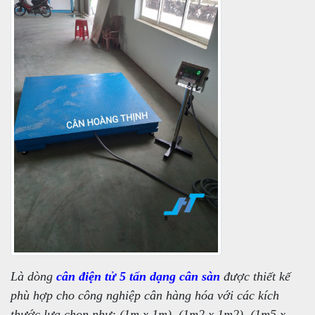
Là dòng
cân điện tử 5 tấn dạng cân sàn
được thiết kế
phù hợp cho công nghiệp cân hàng hóa với các kích
thước lựa chọn như: (1m x 1m), (1m2 x 1m2), (1m5 x