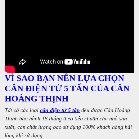
VÌ SAO BẠN NÊN LỰA CHỌN
CÂN ĐIỆN TỬ 5 TẤN CỦA CÂN
HOÀNG THỊNH
Tất cả các loại
cân điện tử 5 tấn
đều được Cân Hoàng
Thịnh bảo hành 18 tháng theo tiêu chuẩn của nhà sản
xuất, cân chất lượng bao sử dụng 100% khách hàng hài
lòng khi sử dụng