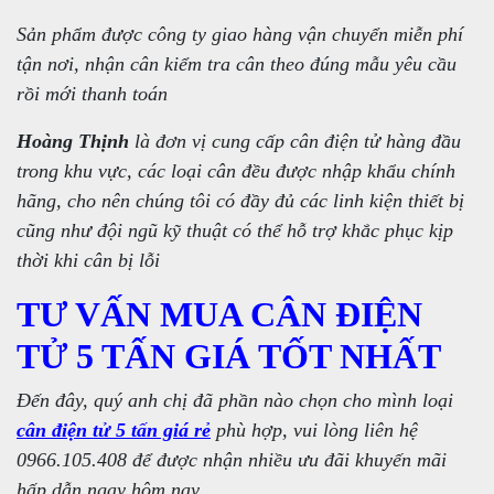
Sản phẩm được công ty giao hàng vận chuyển miễn phí
tận nơi, nhận cân kiểm tra cân theo đúng mẫu yêu cầu
rồi mới thanh toán
Hoàng Thịnh
là đơn vị cung cấp cân điện tử hàng đầu
trong khu vực, các loại cân đều được nhập khẩu chính
hãng, cho nên chúng tôi có đầy đủ các linh kiện thiết bị
cũng như đội ngũ kỹ thuật có thể hỗ trợ khắc phục kịp
thời khi cân bị lỗi
TƯ VẤN MUA CÂN ĐIỆN
TỬ 5 TẤN GIÁ TỐT NHẤT
Đến đây, quý anh chị đã phần nào chọn cho mình loại
cân điện tử 5 tấn giá rẻ
phù hợp, vui lòng liên hệ
0966.105.408 để được nhận nhiều ưu đãi khuyến mãi
hấp dẫn ngay hôm nay