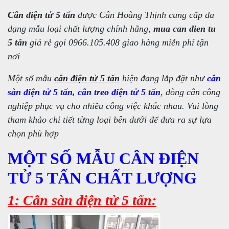
Cân điện tử 5 tấn
được Cân Hoàng Thịnh cung cấp đa
dạng mẫu loại chất lượng chính hãng,
mua can dien tu
5 tấn
giá rẻ gọi 0966.105.408 giao hàng miễn phí tận
nơi
Một số mẫu
cân điện tử 5 tấn
hiện đang lắp đặt như
cân
sàn điện tử 5 tấn, cân treo điện tử 5 tấn
, dòng cân công
nghiệp phục vụ cho nhiều công việc khác nhau. Vui lòng
tham khảo chi tiết từng loại bên dưới để đưa ra sự lựa
chọn phù hợp
MỘT SỐ MẪU CÂN ĐIỆN
TỬ 5 TẤN CHẤT LƯỢNG
1: Cân sàn điện tử 5 tấn: