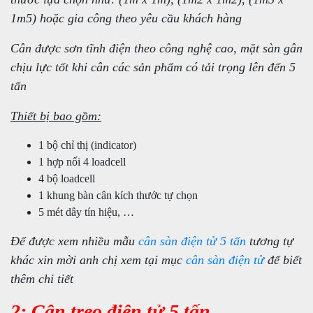
1m5) hoặc gia công theo yêu cầu khách hàng
Cân được sơn tĩnh điện theo công nghệ cao, mặt sàn gân
chịu lực tốt khi cân các sản phẩm có tải trọng lên đến 5
tấn
Thiết bị bao gồm:
1 bộ chỉ thị (indicator)
1 hợp nối 4 loadcell
4 bộ loadcell
1 khung bàn cân kích thước tự chọn
5 mét dây tín hiệu, …
Để được xem nhiều mẫu
cân sàn điện tử 5 tấn
tương tự
khác xin mời anh chị xem tại mục
cân sàn điện tử
để biết
thêm chi tiết
2: Cân treo điện tử 5 tấn