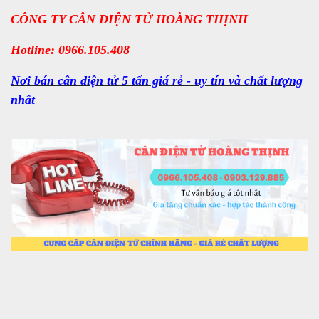
CÔNG TY CÂN ĐIỆN TỬ HOÀNG THỊNH
Hotline: 0966.105.408
Nơi bán cân điện tử 5 tấn giá rẻ - uy tín và chất lượng
nhất