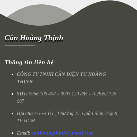
Cân Hoàng Thịnh
Thông tin liên hệ
CÔNG TY TNHH CÂN ĐIỆN TỬ HOÀNG
THỊNH
SĐT:
0966 105 408 – 0903 129 885 – (028)62 726
607
Địa chỉ:
4/36/4 D1 , Phường 25, Quận Bình Thạnh,
TP HCM
Email:
canhoangthinh@gmail.com