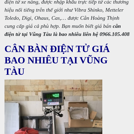
điện tử xe nâng, được nhập khẩu trực tiếp từ các thương
hiệu nổi tiếng trên thế giới như Vibra Shinko, Metteler
Toledo, Digi, Ohaus, Cas,… được Cân Hoàng Thịnh
cung cấp giá cả phù hợp. Bạn muốn biết giá bán
cân
điện tử tại Vũng Tàu là bao nhiêu liên hệ 0966.105.408
CÂN BÀN ĐIỆN TỬ GIÁ
BAO NHIÊU TẠI VŨNG
TÀU