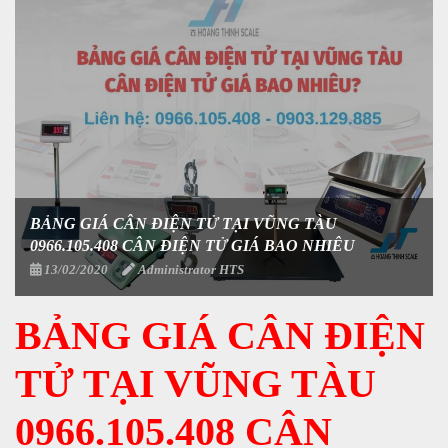
BẢNG GIÁ CÂN ĐIỆN TỬ TẠI VŨNG TÀU
0966.105.408 CÂN ĐIỆN TỬ GIÁ BAO NHIÊU
13/02/2020
Administrator HTS
BẢNG GIÁ CÂN ĐIỆN
TỬ TẠI VŨNG TÀU
0966.105.408 CÂN