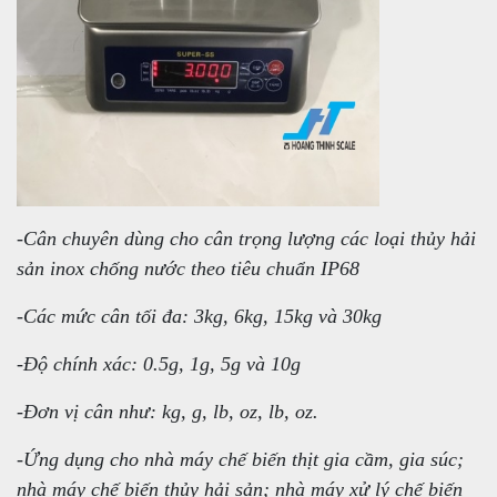
-Cân chuyên dùng cho cân trọng lượng các loại thủy hải
sản inox chống nước theo tiêu chuẩn IP68
-Các mức cân tối đa: 3kg, 6kg, 15kg và 30kg
-Độ chính xác: 0.5g, 1g, 5g và 10g
-Đơn vị cân như: kg, g, lb, oz, lb, oz.
-Ứng dụng cho nhà máy chế biến thịt gia cầm, gia súc;
nhà máy chế biến thủy hải sản; nhà máy xử lý chế biến