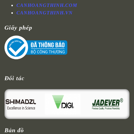
CANHOANGTHINH.COM
CANHOANGTHINH.VN
Giấy phép
Đối tác
Bản đồ