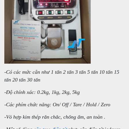
-Có các mức cân như 1 tấn 2 tấn 3 tấn 5 tấn 10 tấn 15
tấn 20 tấn 30 tấn
-Độ chính xác: 0.2kg, 1kg, 2kg, 5kg
-Các phím chức năng: On/ Off / Tare / Hold / Zero
-Vỏ hợp kim thép rắn chắc, chống ẩm, an toàn .