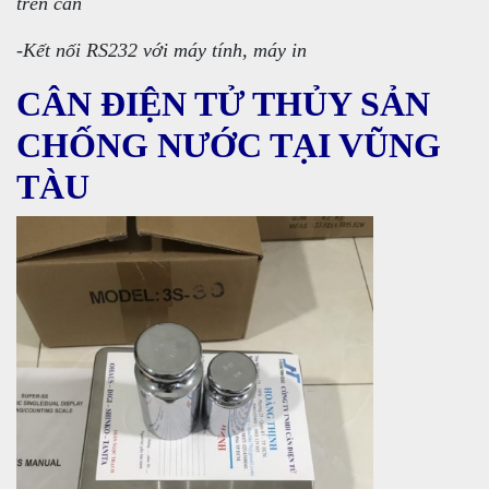
trên cân
-Kết nối RS232 với máy tính, máy in
CÂN ĐIỆN TỬ THỦY SẢN
CHỐNG NƯỚC TẠI VŨNG
TÀU