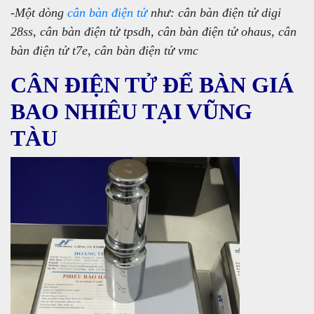
-Một dòng
cân bàn điện tử
như: cân bàn điện tử digi
28ss, cân bàn điện tử tpsdh, cân bàn điện tử ohaus, cân
bàn điện tử t7e, cân bàn điện tử vmc
CÂN ĐIỆN TỬ ĐỂ BÀN GIÁ
BAO NHIÊU TẠI VŨNG
TÀU