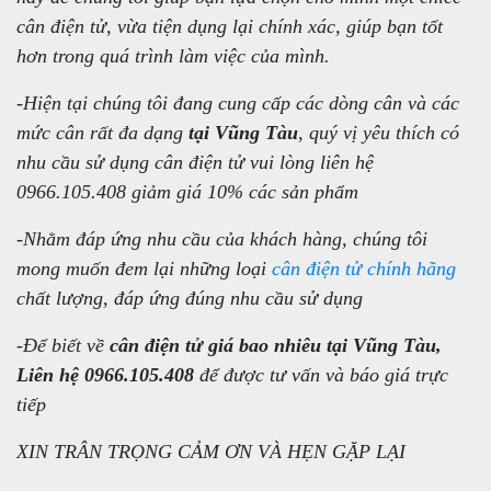
cân điện tử, vừa tiện dụng lại chính xác, giúp bạn tốt
hơn trong quá trình làm việc của mình.
-Hiện tại chúng tôi đang cung cấp các dòng cân và các
mức cân rất đa dạng
tại Vũng Tàu
, quý vị yêu thích có
nhu cầu sử dụng cân điện tử vui lòng liên hệ
0966.105.408
giảm giá 10%
các sản phẩm
-Nhằm đáp ứng nhu cầu của khách hàng, chúng tôi
mong muốn đem lại những loại
cân điện tử chính hãng
chất lượng, đáp ứng đúng nhu cầu sử dụng
-Để biết về
cân điện tử giá bao nhiêu tại Vũng Tàu,
Liên hệ 0966.105.408
để được tư vấn và báo giá trực
tiếp
XIN TRÂN TRỌNG CẢM ƠN VÀ HẸN GẶP LẠI