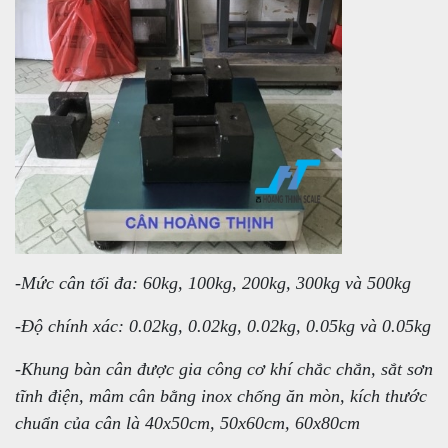
-Mức cân tối đa: 60kg, 100kg, 200kg, 300kg và 500kg
-Độ chính xác: 0.02kg, 0.02kg, 0.02kg, 0.05kg và 0.05kg
-Khung bàn cân được gia công cơ khí chắc chắn, sắt sơn
tĩnh điện, mâm cân bằng inox chống ăn mòn, kích thước
chuẩn của cân là 40x50cm, 50x60cm, 60x80cm