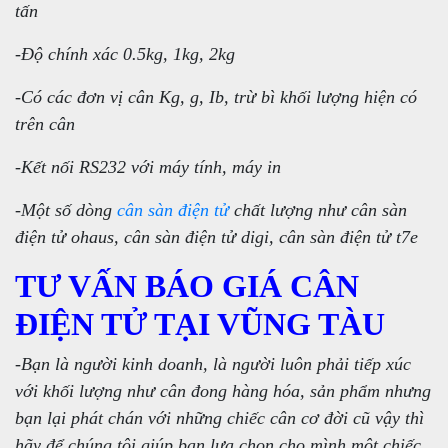
tấn
-Độ chính xác 0.5kg, 1kg, 2kg
-Có các đơn vị cân Kg, g, Ib, trừ bì khối lượng hiện có
trên cân
-Kết nối RS232 với máy tính, máy in
-Một số dòng
cân sàn điện tử
chất lượng như cân sàn
điện tử ohaus, cân sàn điện tử digi, cân sàn điện tử t7e
TƯ VẤN BÁO GIÁ CÂN
ĐIỆN TỬ TẠI VŨNG TÀU
-Bạn là người kinh doanh, là người luôn phải tiếp xúc
với khối lượng như cân đong hàng hóa, sản phẩm nhưng
bạn lại phát chán với những chiếc cân cơ đời cũ vậy thì
hãy để chúng tôi giúp bạn lựa chọn cho mình một chiếc