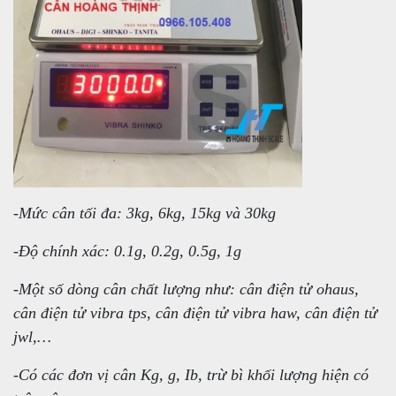
-Mức cân tối đa: 3kg, 6kg, 15kg và 30kg
-Độ chính xác: 0.1g, 0.2g, 0.5g, 1g
-Một số dòng cân chất lượng như: cân điện tử ohaus,
cân điện tử vibra tps, cân điện tử vibra haw, cân điện tử
jwl,…
-Có các đơn vị cân Kg, g, Ib, trừ bì khối lượng hiện có