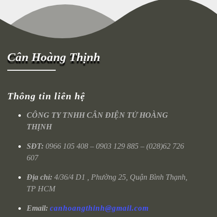
Cân Hoàng Thịnh
Thông tin liên hệ
CÔNG TY TNHH CÂN ĐIỆN TỬ HOÀNG
THỊNH
SĐT:
0966 105 408 – 0903 129 885 – (028)62 726
607
Địa chỉ:
4/36/4 D1 , Phường 25, Quận Bình Thạnh,
TP HCM
Email:
canhoangthinh@gmail.com