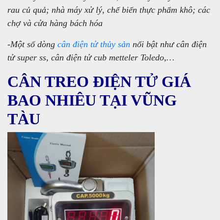
rau củ quả; nhà máy xử lý, chế biến thực phẩm khô; các
chợ và cửa hàng bách hóa
-Một số dòng
cân điện tử thủy sản
nổi bật như cân điện
tử super ss, cân điện tử cub metteler Toledo,…
CÂN TREO ĐIỆN TỬ GIÁ
BAO NHIÊU TẠI VŨNG
TÀU