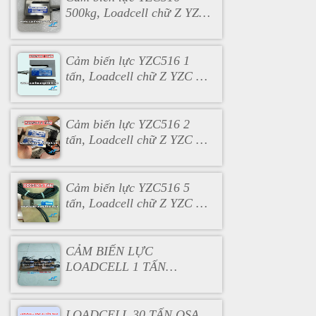
500kg, Loadcell chữ Z YZC
500kg
Cảm biến lực YZC516 1
tấn, Loadcell chữ Z YZC 1
tấn
Cảm biến lực YZC516 2
tấn, Loadcell chữ Z YZC 2
tấn
Cảm biến lực YZC516 5
tấn, Loadcell chữ Z YZC 5
tấn
CẢM BIẾN LỰC
LOADCELL 1 TẤN
VLC100
LOADCELL 30 TẤN QSA