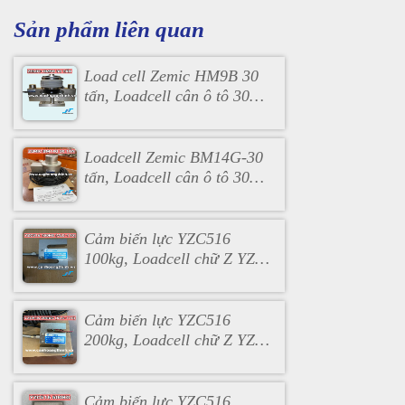
Sản phẩm liên quan
Load cell Zemic HM9B 30
tấn, Loadcell cân ô tô 30
tấn
Loadcell Zemic BM14G-30
tấn, Loadcell cân ô tô 30
tấn BM14G
Cảm biến lực YZC516
100kg, Loadcell chữ Z YZC
100kg
Cảm biến lực YZC516
200kg, Loadcell chữ Z YZC
200kg
Cảm biến lực YZC516