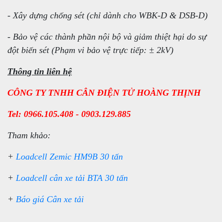
- Xây dựng chống sét (chỉ dành cho WBK-D & DSB-D)
- Bảo vệ các thành phần nội bộ và giảm thiệt hại do sự
đột biến sét (Phạm vi bảo vệ trực tiếp: ± 2kV)
Thông tin liên hệ
CÔNG TY TNHH CÂN ĐIỆN TỬ HOÀNG THỊNH
Tel: 0966.105.408 - 0903.129.885
Tham khảo:
+
Loadcell Zemic HM9B 30 tấn
+
Loadcell cân xe tải BTA 30 tấn
+
Báo giá Cân xe tải