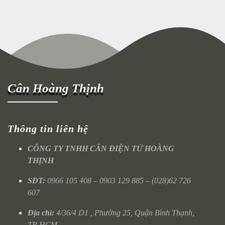
Cân Hoàng Thịnh
Thông tin liên hệ
CÔNG TY TNHH CÂN ĐIỆN TỬ HOÀNG
THỊNH
SĐT:
0966 105 408 – 0903 129 885 – (028)62 726
607
Địa chỉ:
4/36/4 D1 , Phường 25, Quận Bình Thạnh,
TP HCM