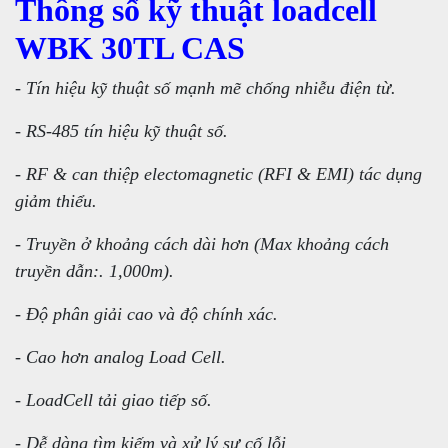
Thông số kỹ thuật loadcell
WBK 30TL CAS
- Tín hiệu kỹ thuật số mạnh mẽ chống nhiễu điện từ.
- RS-485 tín hiệu kỹ thuật số.
- RF & can thiệp electomagnetic (RFI & EMI) tác dụng
giảm thiểu.
- Truyền ở khoảng cách dài hơn (Max khoảng cách
truyền dẫn:. 1,000m).
- Độ phân giải cao và độ chính xác.
- Cao hơn analog Load Cell.
- LoadCell tải giao tiếp số.
- Dễ dàng tìm kiếm và xử lý sự cố lỗi