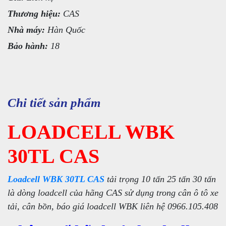
Thương hiệu:
CAS
Nhà máy:
Hàn Quốc
Bảo hành:
18
Chi tiết sản phẩm
LOADCELL WBK
30TL CAS
Loadcell WBK 30TL CAS
tải trọng 10 tấn 25 tấn 30 tấn
là dòng loadcell của hãng CAS sử dụng trong cân ô tô xe
tải, cân bồn, báo giá loadcell WBK liên hệ 0966.105.408