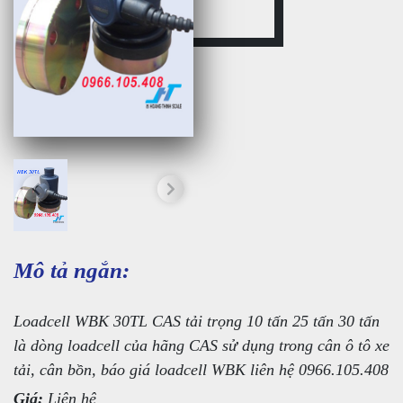
Mô tả ngắn:
Loadcell WBK 30TL CAS tải trọng 10 tấn 25 tấn 30 tấn
là dòng loadcell của hãng CAS sử dụng trong cân ô tô xe
tải, cân bồn, báo giá loadcell WBK liên hệ 0966.105.408
Giá:
Liên hệ