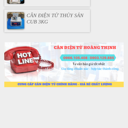
CÂN ĐIỆN TỬ THỦY SẢN
CUB 3KG