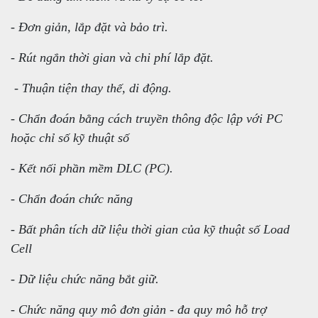
- Đơn giản, lắp đặt và bảo trì.
- Rút ngắn thời gian và chi phí lắp đặt.
- Thuận tiện thay thế, di động.
- Chẩn đoán bằng cách truyền thông độc lập với PC
hoặc chỉ số kỹ thuật số
- Kết nối phần mềm DLC (PC).
- Chẩn đoán chức năng
- Bất phân tích dữ liệu thời gian của kỹ thuật số Load
Cell
- Dữ liệu chức năng bắt giữ.
- Chức năng quy mô đơn giản - đa quy mô hỗ trợ