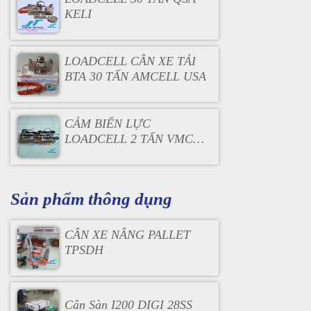
KELI
LOADCELL CÂN XE TẢI
BTA 30 TẤN AMCELL USA
CẢM BIẾN LỰC
LOADCELL 2 TẤN VMC
VLC100
Sản phẩm thông dụng
CÂN XE NÂNG PALLET
TPSDH
Cân Sàn I200 DIGI 28SS