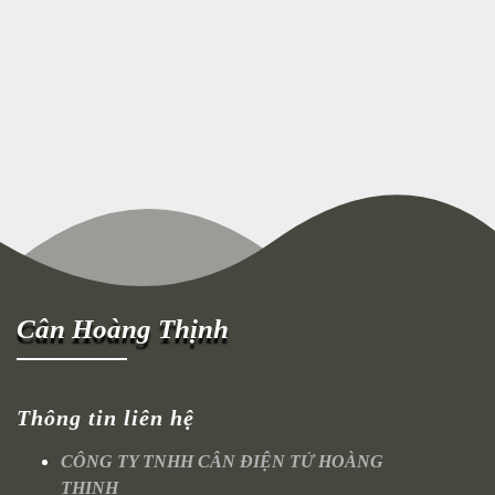
Cân Hoàng Thịnh
Thông tin liên hệ
CÔNG TY TNHH CÂN ĐIỆN TỬ HOÀNG
THỊNH