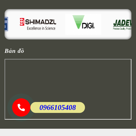
Bản đồ
0966105408