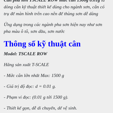
Cân pha sơn TSCALE ROW mức cân 1500g 0.01g
là
dòng cân kỹ thuật thiết kế dùng cho ngành sơn, cân có
trụ để màn hình trên cao nên để thùng sơn dễ dàng
Ứng dụng trong các ngành pha sơn hiện nay như sơn
pha màu ô tô, sơn dầu, sơn nước
Thông số kỹ thuật cân
Model: TSCALE ROW
Hãng sản xuất T-SCALE
- Mức cân lớn nhất Max: 1500 g
- Giá trị độ đọc: d = 0.01 g.
- Phạm vi đọc: (0.01 g tới 1500 g).
- Thiết kế gọn, dễ di chuyển, dể vệ sinh.