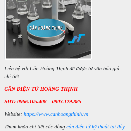
Liên hệ với Cân Hoàng Thịnh để được tư vấn báo giá
chi tiết
CÂN ĐIỆN TỬ HOÀNG THỊNH
SĐT: 0966.105.408 – 0903.129.885
Website:
https://www.canhoangthinh.vn
Tham khảo chi tiết các dòng
cân điện tử kỹ thuật
tại đây