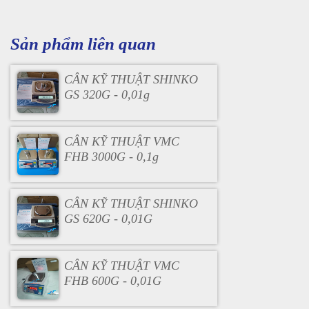
Sản phẩm liên quan
CÂN KỸ THUẬT SHINKO
GS 320G - 0,01g
CÂN KỸ THUẬT VMC
FHB 3000G - 0,1g
CÂN KỸ THUẬT SHINKO
GS 620G - 0,01G
CÂN KỸ THUẬT VMC
FHB 600G - 0,01G