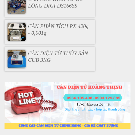
LỒNG DIGI DS166SS
CÂN PHÂN TÍCH PX 420g
- 0,001g
CÂN ĐIỆN TỬ THỦY SẢN
CUB 3KG