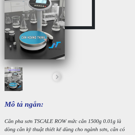
Mô tả ngắn:
Cân pha sơn TSCALE ROW mức cân 1500g 0.01g là
dòng cân kỹ thuật thiết kế dùng cho ngành sơn, cân có