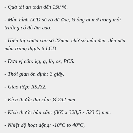
- Quá tải an toàn đến 150 %.
- Màn hình LCD số rỏ dể đọc, không bị mờ trong môi
trường có độ ẩm cao.
- Hiển thị chiều cao số 22mm, chữ số màu đen, đèn nền
màu trăng digits 6 LCD
- Đơn vị cân: kg, g, lb, oz, PCS.
- Thời gian ổn định: 3 giây.
- Giao tiếp: RS232.
- Kích thước đĩa cân: Ø 232 mm
- Kích thước bàn cân: (365 x 328,5 x 523,5) mm.
- Nhiệt độ hoạt động: -10°C to 40°C,