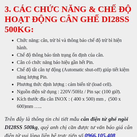
3. CÁC CHỨC NĂNG & CHẾ ĐỘ
HOẠT ĐỘNG CÂN GHẾ DI28SS
500KG:
Chức năng: cân, trừ bì và thông báo chế độ trừ bì hiện
hành.
Chế độ thông báo tình trạng ổn định của cân.
Cân có chức năng báo hiệu gần hết Pin.
Chế độ tắt cân tự động (Automatic shut-off) giúp tiết kiệm
năng lượng Pin.
Phương thức định lượng : cảm biến từ (load cell).
Nguồn điện sử dụng : 220V/50Hz / Pin sạc (100 giờ).
Kích thước đĩa cân INOX : ( 400 x 500) mm , (500 x
600)mm …..
Trên đây là thông tin chi tiết mẫu
cân điện tử ghế ngồi
DI28SS 500kg
, quý anh chị cần được tư vấn báo giá cân
điện tử vui lòng liên hệ trực tiếp số
0966.105.408