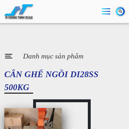
Danh mục sản phẩm
CÂN GHẾ NGỒI DI28SS
500KG