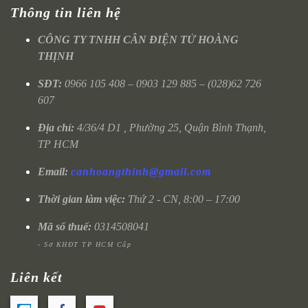
Thông tin liên hệ
CÔNG TY TNHH CÂN ĐIỆN TỬ HOÀNG
THỊNH
SĐT:
0966 105 408 – 0903 129 885 – (028)62 726
607
Địa chỉ:
4/36/4 D1 , Phường 25, Quận Bình Thạnh,
TP HCM
Email:
canhoangthinh@gmail.com
Thời gian làm việc:
Thứ 2 - CN, 8:00 – 17:00
Mã số thuế:
0314508041
- Sở KHĐT TP HCM Cấp
Liên kết