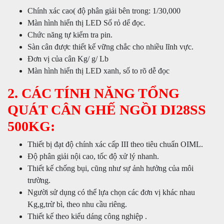
Chính xác cao( độ phân giải bên trong: 1/30,000
Màn hình hiển thị LED Số rỏ dể đọc.
Chức năng tự kiểm tra pin.
Sàn cân được thiết kế vững chắc cho nhiều lĩnh vực.
Đơn vị của cân Kg/ g/ Lb
Màn hình hiển thị LED xanh, số to rõ dễ đọc
2. CÁC TÍNH NĂNG TỔNG
QUÁT CÂN GHẾ NGỒI DI28SS
500KG:
Thiết bị đạt độ chính xác cấp III theo tiêu chuẩn OIML.
Độ phân giải nội cao, tốc độ xử lý nhanh.
Thiết kế chống bụi, cũng như sự ảnh hưởng của môi
trường.
Người sử dụng có thể lựa chọn các đơn vị khác nhau
Kg,g,trừ bì, theo nhu cầu riêng.
Thiết kế theo kiểu dáng công nghiệp .