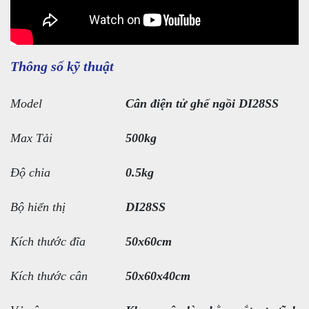
Thông số kỹ thuật
Model
Cân điện tử ghế ngồi DI28SS
Max Tải
500kg
Độ chia
0.5kg
Bộ hiển thị
DI28SS
Kích thước đĩa
50x60cm
Kích thước cân
50x60x40cm