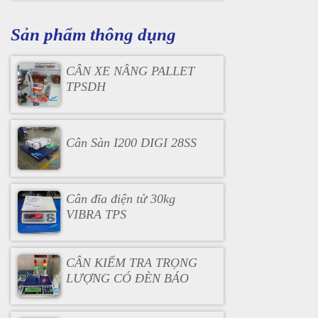
Sản phẩm thông dụng
CÂN XE NÂNG PALLET
TPSDH
Cân Sàn I200 DIGI 28SS
Cân đĩa điện tử 30kg
VIBRA TPS
CÂN KIỂM TRA TRỌNG
LƯỢNG CÓ ĐÈN BÁO