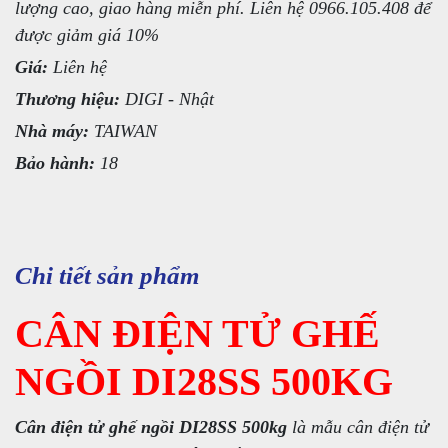
lượng cao, giao hàng miễn phí. Liên hệ 0966.105.408 để
được giảm giá 10%
Giá:
Liên hệ
Thương hiệu:
DIGI - Nhật
Nhà máy:
TAIWAN
Bảo hành:
18
Chi tiết sản phẩm
CÂN ĐIỆN TỬ GHẾ
NGỒI DI28SS 500KG
Cân điện tử ghế ngồi DI28SS 500kg
là mẫu cân điện tử