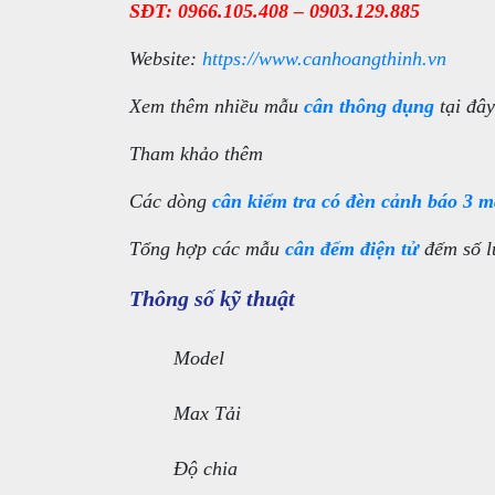
SĐT: 0966.105.408 – 0903.129.885
Website:
https://www.canhoangthinh.vn
Xem thêm nhiều mẫu
cân thông dụng
tại đây
Tham khảo thêm
Các dòng
cân kiểm tra có đèn cảnh báo 3 
Tổng hợp các mẫu
cân đếm điện tử
đếm số lư
Thông số kỹ thuật
Model
Max Tải
Độ chia