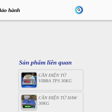
Bảo hành
Sản phẩm liên quan
CÂN ĐIỆN TỬ
VIBRA TPS 30KG
CÂN ĐIỆN TỬ HAW
30KG