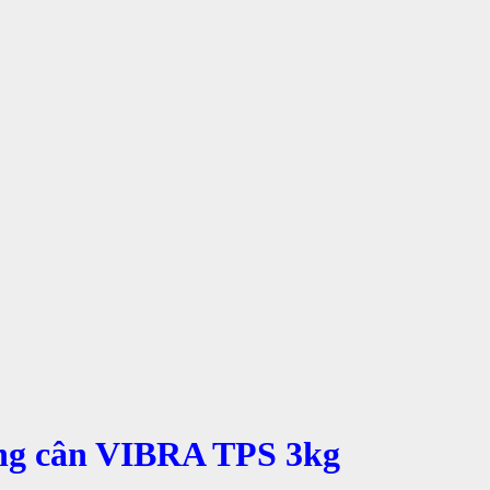
òng cân VIBRA TPS 3kg