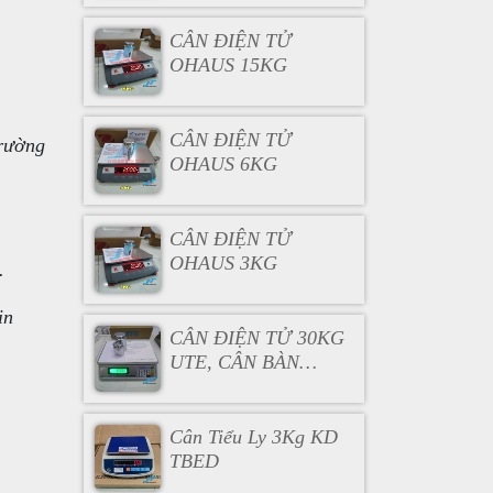
CÂN ĐIỆN TỬ
OHAUS 15KG
CÂN ĐIỆN TỬ
trường
OHAUS 6KG
CÂN ĐIỆN TỬ
OHAUS 3KG
.
in
CÂN ĐIỆN TỬ 30KG
UTE, CÂN BÀN
30KG
Cân Tiểu Ly 3Kg KD
TBED