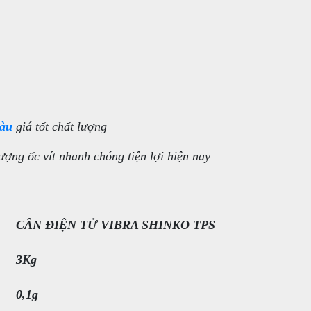
màu
giá tốt chất lượng
ợng ốc vít nhanh chóng tiện lợi hiện nay
CÂN ĐIỆN TỬ VIBRA SHINKO TPS
3Kg
0,1g