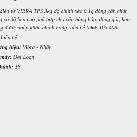
điện tử VIBRA TPS 3kg độ chính xác 0.1g dòng cân chất
g có độ bền cao phù hợp cho cân hàng hóa, đóng gói, kho
g được nhập khẩu chính hãng, liên hệ 0966.105.408
Liên hệ
ng hiệu:
Vibra - Nhật
 máy:
Đài Loan
hành:
18