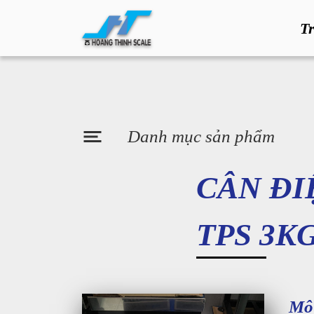
T
Danh mục sản phẩm
CÂN ĐI
TPS 3K
Mô 