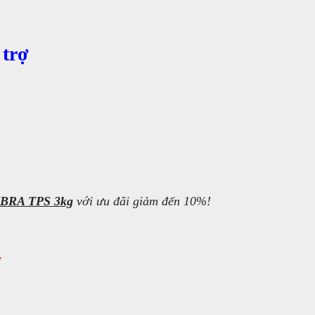
 trợ
VIBRA TPS 3kg
với ưu đãi giảm đến 10%!
H