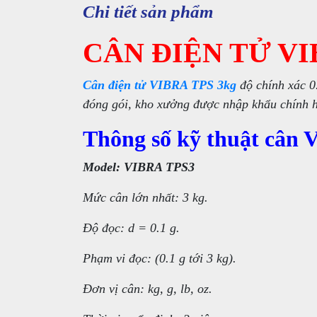
Chi tiết sản phẩm
CÂN ĐIỆN TỬ VI
Cân điện tử VIBRA TPS 3kg
độ chính xác 0
đóng gói, kho xưởng được nhập khẩu chính h
Thông số kỹ thuật cân
Model: VIBRA TPS3
Mức cân lớn nhất: 3 kg.
Độ đọc: d = 0.1 g.
Phạm vi đọc: (0.1 g tới 3 kg).
Đơn vị cân: kg, g, lb, oz.