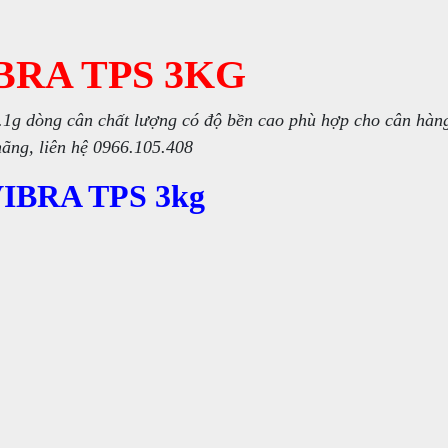
BRA TPS 3KG
.1g dòng cân chất lượng có độ bền cao phù hợp cho cân hàn
ãng, liên hệ 0966.105.408
 VIBRA TPS 3kg