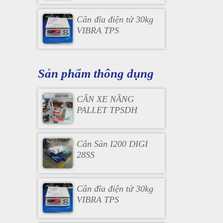
Cân đĩa điện tử 30kg
VIBRA TPS
Sản phẩm thông dụng
CÂN XE NÂNG
PALLET TPSDH
Cân Sàn I200 DIGI
28SS
Cân đĩa điện tử 30kg
VIBRA TPS