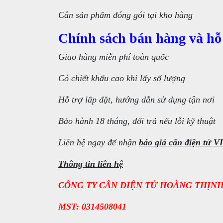
Cân sản phẩm đóng gói tại kho hàng
Chính sách bán hàng và hỗ
Giao hàng miễn phí toàn quốc
Có chiết khấu cao khi lấy số lượng
Hỗ trợ lắp đặt, hướng dẫn sử dụng tận nơi
Bảo hành 18 tháng, đổi trả nếu lỗi kỹ thuật
Liên hệ ngay để nhận
báo giá cân điện tử 
Thông tin liên hệ
CÔNG TY CÂN ĐIỆN TỬ HOÀNG THỊN
MST: 0314508041