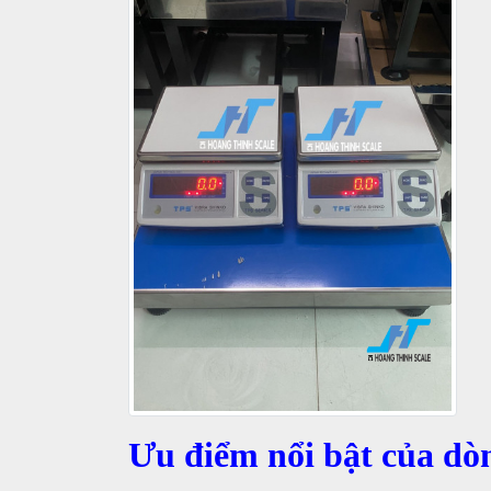
Ưu điểm nổi bật của d