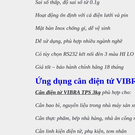
Sai số thấp, độ sai số từ 0.1g
Hoạt động ổn định với cả điện lưới và pin
Mặt bàn Inox chống gỉ, dễ vệ sinh
Dễ sử dụng, phù hợp nhiều ngành nghề
Có tùy chọn RS232 kết nối đèn 3 màu HI L
Giá tốt – bảo hành chính hãng 18 tháng
Ứng dụng cân điện tử VIBR
Cân điện tử VIBRA TPS 3kg
phù hợp cho:
Cân bao bì, nguyên liệu trong nhà máy sản x
Cân thực phẩm, bếp nhà hàng, nhà ăn công 
Cân linh kiện điện tử, phụ kiện, tem nhãn