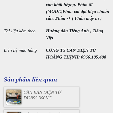
cân khối lượng, Phím M
(MODE)Phím cài đặt hiệu chuẩn
cân, Phím -> ( Phím máy in )
Tài liệu kèm theo
Hướng dẫn Tiếng Anh , Tiếng
Việt
Liên hệ mua hàng
CÔNG TY CÂN ĐIỆN TỬ
HOÀNG THỊNH/ 0966.105.408
Sản phẩm liên quan
CÂN BÀN ĐIỆN TỬ
DI28SS 300KG