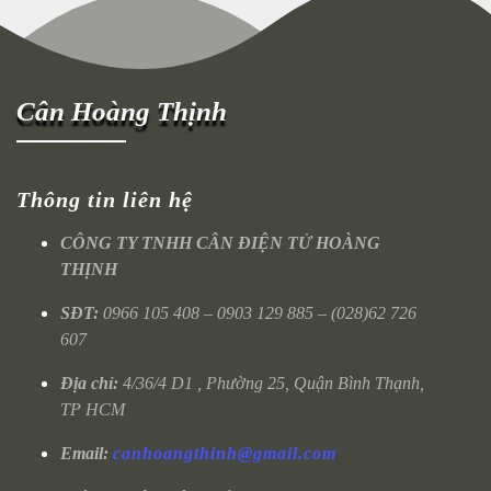
Cân Hoàng Thịnh
Thông tin liên hệ
CÔNG TY TNHH CÂN ĐIỆN TỬ HOÀNG
THỊNH
SĐT:
0966 105 408 – 0903 129 885 – (028)62 726
607
Địa chỉ:
4/36/4 D1 , Phường 25, Quận Bình Thạnh,
TP HCM
Email:
canhoangthinh@gmail.com