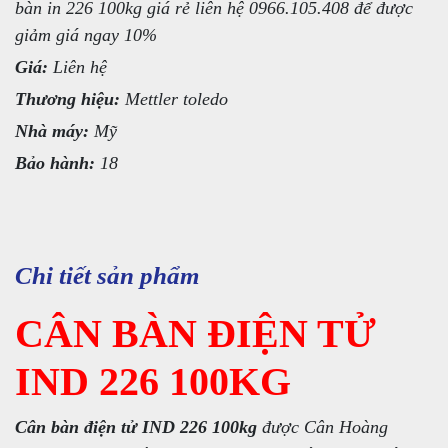
bàn in 226 100kg giá rẻ liên hệ 0966.105.408 để được
giảm giá ngay 10%
Giá:
Liên hệ
Thương hiệu:
Mettler toledo
Nhà máy:
Mỹ
Bảo hành:
18
Chi tiết sản phẩm
CÂN BÀN ĐIỆN TỬ
IND 226 100KG
Cân bàn điện tử IND 226 100kg
được Cân Hoàng