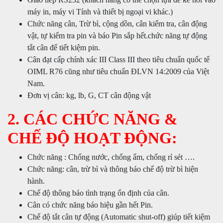
máy in, máy vi Tính và thiết bị ngoại vi khác.)
Chức năng cân, Trừ bì, cộng dồn, cân kiểm tra, cân động
vật, tự kiểm tra pin và báo Pin sắp hết.chức năng tự động
tắt cân để tiết kiệm pin.
Cân đạt cấp chính xác III Class III theo tiêu chuẩn quốc tế
OIML R76 cũng như tiêu chuẩn ĐLVN 14:2009 của Việt
Nam.
Đơn vị cân: kg, lb, G, CT cân động vật
2. CÁC CHỨC NĂNG &
CHẾ ĐỘ HOẠT ĐỘNG:
Chức năng : Chống nước, chống ẩm, chống rỉ sét ….
Chức năng: cân, trừ bì và thông báo chế độ trừ bì hiện
hành.
Chế độ thông báo tình trạng ổn định của cân.
Cân có chức năng báo hiệu gần hết Pin.
Chế độ tắt cân tự động (Automatic shut-off) giúp tiết kiệm