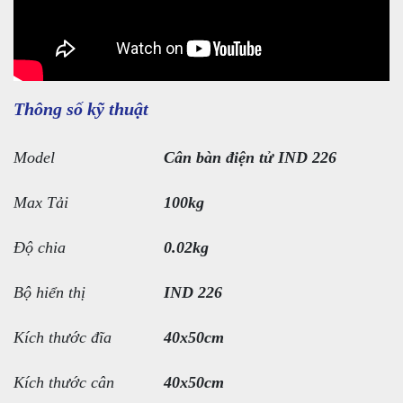
Thông số kỹ thuật
Model
Cân bàn điện tử IND 226
Max Tải
100kg
Độ chia
0.02kg
Bộ hiển thị
IND 226
Kích thước đĩa
40x50cm
Kích thước cân
40x50cm