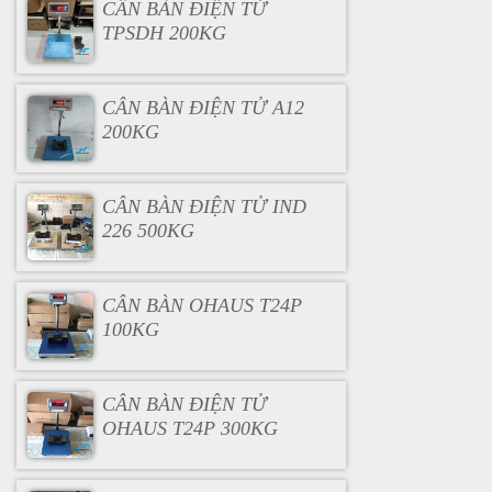
CÂN BÀN ĐIỆN TỬ
TPSDH 200KG
CÂN BÀN ĐIỆN TỬ A12
200KG
CÂN BÀN ĐIỆN TỬ IND
226 500KG
CÂN BÀN OHAUS T24P
100KG
CÂN BÀN ĐIỆN TỬ
OHAUS T24P 300KG