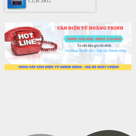
CUB 3KG