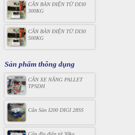
CÂN BÀN ĐIỆN TỬ DI30
300KG
CÂN BÀN ĐIỆN TỬ DI30
500KG
Sản phẩm thông dụng
CÂN XE NÂNG PALLET
TPSDH
Cân Sàn I200 DIGI 28SS
Cân đĩa điện tử 30kg