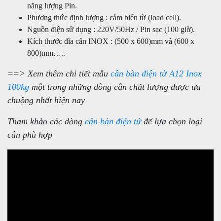
năng lượng Pin.
Phương thức định lượng : cảm biến từ (load cell).
Nguồn điện sử dụng : 220V/50Hz / Pin sạc (100 giờ).
Kích thước đĩa cân INOX : (500 x 600)mm và (600 x
800)mm…..
==> Xem thêm chi tiết mẫu
cân bàn điện tử A12 Inox
100kg
một trong những dòng cân chất lượng được ưa
chuộng nhất hiện nay
Tham khảo các dòng
cân bàn điện tử
để lựa chọn loại
cân phù hợp