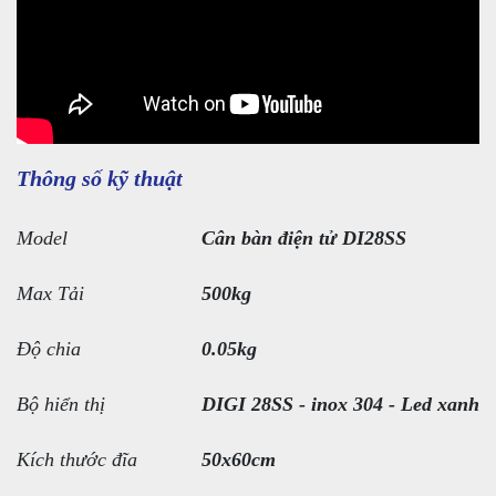
Thông số kỹ thuật
Model
Cân bàn điện tử DI28SS
Max Tải
500kg
Độ chia
0.05kg
Bộ hiển thị
DIGI 28SS - inox 304 - Led xanh
Kích thước đĩa
50x60cm