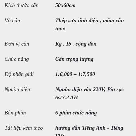
Kích thước cân
50x60cm
Vỏ cân
Thép sơn tĩnh điện , mâm cân
inox
Đơn vị cân
Kg , Ib , cộng dồn
Chức năng
Cân trọng lượng
Độ phân giải
1:6,000 – 1:7,500
Nguồn điện
Nguồn điện vào 220V, Pin sạc
6v/3.2 AH
Bàn phím
6 phím chức năng
Tài liệu kèm theo
hướng dẫn Tiếng Anh - Tiếng