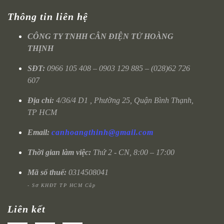
Thông tin liên hệ
CÔNG TY TNHH CÂN ĐIỆN TỬ HOÀNG
THỊNH
SĐT:
0966 105 408 – 0903 129 885 – (028)62 726
607
Địa chỉ:
4/36/4 D1 , Phường 25, Quận Bình Thạnh,
TP HCM
Email:
canhoangthinh@gmail.com
Thời gian làm việc:
Thứ 2 - CN, 8:00 – 17:00
Mã số thuế:
0314508041
- Sở KHĐT TP HCM Cấp
Liên kết