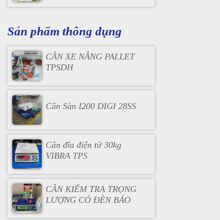
Sản phẩm thông dụng
CÂN XE NÂNG PALLET
TPSDH
Cân Sàn I200 DIGI 28SS
Cân đĩa điện tử 30kg
VIBRA TPS
CÂN KIỂM TRA TRỌNG
LƯỢNG CÓ ĐÈN BÁO