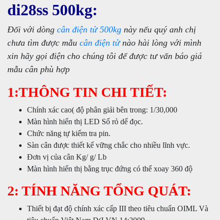
di28ss 500kg:
Đối với dòng
cân điện tử 500kg
này nếu quý anh chị
chưa tìm được mẫu
cân điện tử
nào hài lòng với mình
xin hãy gọi điện cho chúng tôi để được tư vấn báo giá
mẫu cân phù hợp
1:THÔNG TIN CHI TIẾT:
Chính xác cao( độ phân giải bên trong: 1/30,000
Màn hình hiển thị LED Số rỏ dể đọc.
Chức năng tự kiểm tra pin.
Sàn cân được thiết kế vững chắc cho nhiều lĩnh vực.
Đơn vị của cân Kg/ g/ Lb
Màn hình hiển thị bằng trục đứng có thể xoay 360 độ
2: TÍNH NĂNG TỔNG QUÁT:
Thiết bị đạt độ chính xác cấp III theo tiêu chuẩn OIML Và