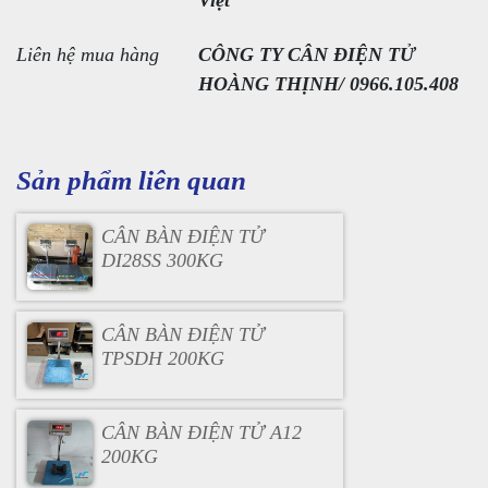
Việt
Liên hệ mua hàng
CÔNG TY CÂN ĐIỆN TỬ
HOÀNG THỊNH/ 0966.105.408
Sản phẩm liên quan
CÂN BÀN ĐIỆN TỬ
DI28SS 300KG
CÂN BÀN ĐIỆN TỬ
TPSDH 200KG
CÂN BÀN ĐIỆN TỬ A12
200KG