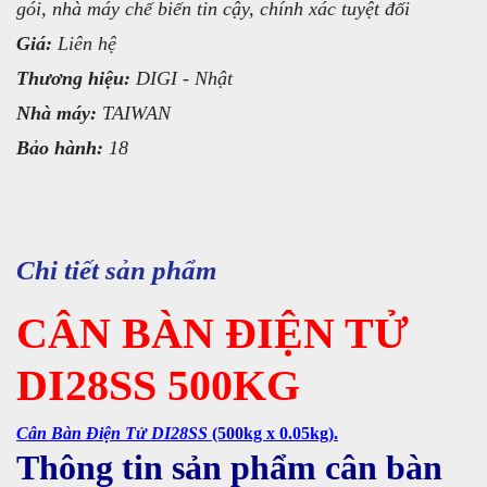
gói, nhà máy chế biến tin cậy, chính xác tuyệt đối
Giá:
Liên hệ
Thương hiệu:
DIGI - Nhật
Nhà máy:
TAIWAN
Bảo hành:
18
Chi tiết sản phẩm
CÂN BÀN ĐIỆN TỬ
DI28SS 500KG
Cân Bàn Điện Tử DI28SS
(500kg x 0.05kg).
Thông tin sản phẩm cân bàn