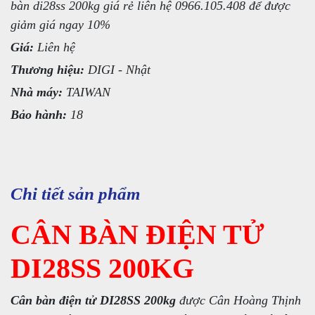
bàn di28ss 200kg giá rẻ liên hệ 0966.105.408 để được
giảm giá ngay 10%
Giá:
Liên hệ
Thương hiệu:
DIGI - Nhật
Nhà máy:
TAIWAN
Bảo hành:
18
Chi tiết sản phẩm
CÂN BÀN ĐIỆN TỬ
DI28SS 200KG
Cân bàn điện tử DI28SS 200kg
được Cân Hoàng Thịnh