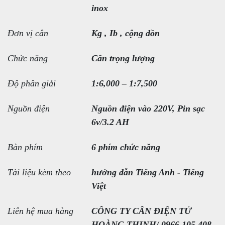
inox
Đơn vị cân
Kg , Ib , cộng dồn
Chức năng
Cân trọng lượng
Độ phân giải
1:6,000 – 1:7,500
Nguồn điện
Nguồn điện vào 220V, Pin sạc
6v/3.2 AH
Bàn phím
6 phím chức năng
Tài liệu kèm theo
hướng dẫn Tiếng Anh - Tiếng
Việt
Liên hệ mua hàng
CÔNG TY CÂN ĐIỆN TỬ
HOÀNG THỊNH/ 0966.105.408