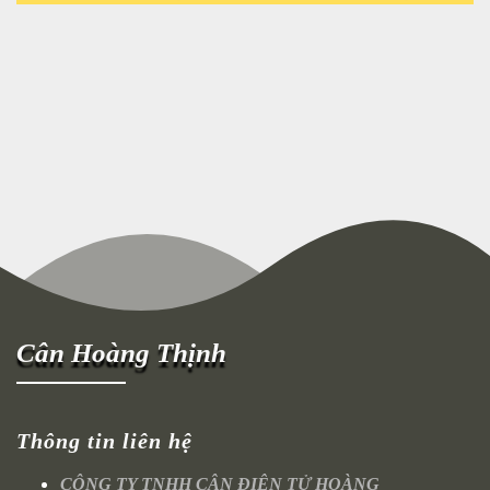
Cân Hoàng Thịnh
Thông tin liên hệ
CÔNG TY TNHH CÂN ĐIỆN TỬ HOÀNG