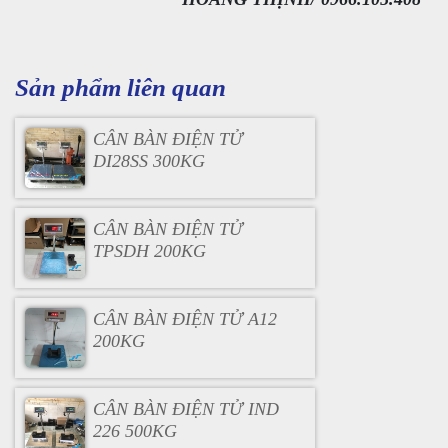
Sản phẩm liên quan
CÂN BÀN ĐIỆN TỬ
DI28SS 300KG
CÂN BÀN ĐIỆN TỬ
TPSDH 200KG
CÂN BÀN ĐIỆN TỬ A12
200KG
CÂN BÀN ĐIỆN TỬ IND
226 500KG