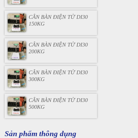
CÂN BÀN ĐIỆN TỬ DI30
150KG
CÂN BÀN ĐIỆN TỬ DI30
200KG
CÂN BÀN ĐIỆN TỬ DI30
300KG
CÂN BÀN ĐIỆN TỬ DI30
500KG
Sản phẩm thông dụng