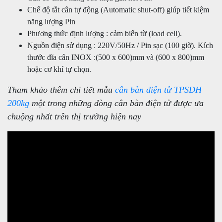
Chế độ tắt cân tự động (Automatic shut-off) giúp tiết kiệm
năng lượng Pin
Phương thức định lượng : cảm biến từ (load cell).
Nguồn điện sử dụng : 220V/50Hz / Pin sạc (100 giờ). Kích
thước đĩa cân INOX :(500 x 600)mm và (600 x 800)mm
hoặc cơ khí tự chọn.
Tham khảo thêm chi tiết mẫu
cân bàn điện tử TPSDH
200kg
một trong những dòng cân bàn điện tử được ưa
chuộng nhất trên thị trường hiện nay