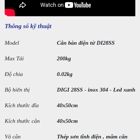
Thông số kỹ thuật
Model
Cân bàn điện tử DI28SS
Max Tải
200kg
Độ chia
0.02kg
Bộ hiển thị
DIGI 28SS - inox 304 - Led xanh
Kích thước đĩa
40x50cm
Kích thước cân
40x50cm
Vỏ cân
Thép sơn tĩnh điện , mâm cân