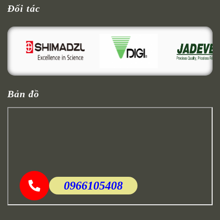
Đối tác
Bản đồ
0966105408