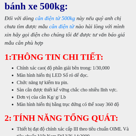
bánh xe 500kg:
Đối với dòng
cân điện tử 500kg
này nếu quý anh chị
chưa tìm được mẫu
cân điện tử
nào hài lòng với mình
xin hãy gọi điện cho chúng tôi để được tư vấn báo giá
mẫu cân phù hợp
1:THÔNG TIN CHI TIẾT:
Chính xác cao( độ phân giải bên trong: 1/30,000
Màn hình hiển thị LED Số rỏ dể đọc.
Chức năng tự kiểm tra pin.
Sàn cân được thiết kế vững chắc cho nhiều lĩnh vực.
Đơn vị của cân Kg/ g/ Lb
Màn hình hiển thị bằng trục đứng có thể xoay 360 độ
2: TÍNH NĂNG TỔNG QUÁT:
Thiết bị đạt độ chính xác cấp III theo tiêu chuẩn OIML Và