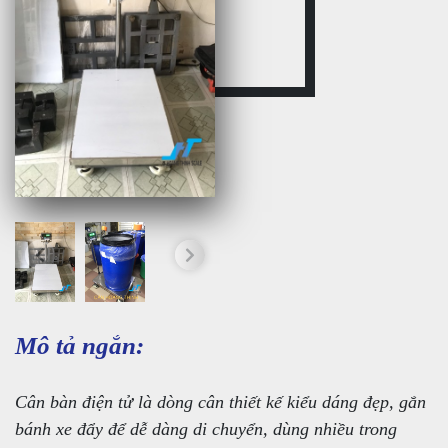
Mô tả ngắn:
Cân bàn điện tử là dòng cân thiết kế kiểu dáng đẹp, gắn
bánh xe đẩy để dễ dàng di chuyển, dùng nhiều trong