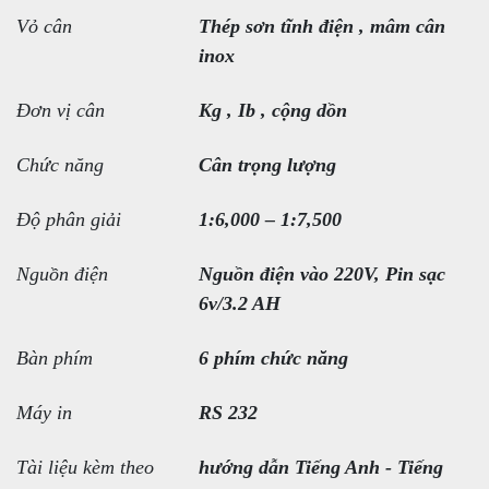
Vỏ cân
Thép sơn tĩnh điện , mâm cân
inox
Đơn vị cân
Kg , Ib , cộng dồn
Chức năng
Cân trọng lượng
Độ phân giải
1:6,000 – 1:7,500
Nguồn điện
Nguồn điện vào 220V, Pin sạc
6v/3.2 AH
Bàn phím
6 phím chức năng
Máy in
RS 232
Tài liệu kèm theo
hướng dẫn Tiếng Anh - Tiếng