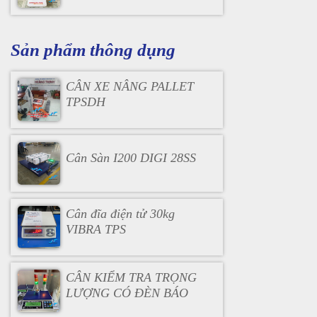
Sản phẩm thông dụng
CÂN XE NÂNG PALLET
TPSDH
Cân Sàn I200 DIGI 28SS
Cân đĩa điện tử 30kg
VIBRA TPS
CÂN KIỂM TRA TRỌNG
LƯỢNG CÓ ĐÈN BÁO