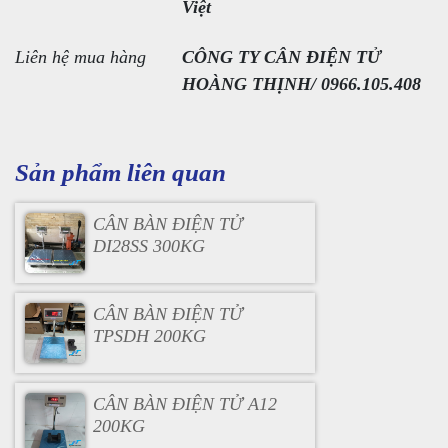
Việt
Liên hệ mua hàng
CÔNG TY CÂN ĐIỆN TỬ
HOÀNG THỊNH/ 0966.105.408
Sản phẩm liên quan
CÂN BÀN ĐIỆN TỬ
DI28SS 300KG
CÂN BÀN ĐIỆN TỬ
TPSDH 200KG
CÂN BÀN ĐIỆN TỬ A12
200KG