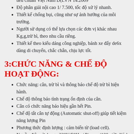
tiêu chuẩn Việt Nam D(LVN 14:2009
Độ phân giải nội cao 1/ 7.500, tốc độ xử lý nhanh.
Thiết kế chống bụi, cũng như sự ảnh hưởng của môi
trường.
Người sử dụng có thể lựa chọn các đơn vị khác nhau
Kg,g,trừ bì, theo nhu cầu riêng.
Thiết kế theo kiểu dáng công nghiệp, bánh xe đẩy de6x
dàng di chuyển, chắc chắn, chịu lực tốt.
3:CHỨC NĂNG & CHẾ ĐỘ
HOẠT ĐỘNG:
Chức năng: cân, trừ bì và thông báo chế độ trừ bì hiện
hành.
Chế độ thông báo tình trạng ổn định của cân.
Cân có chức năng báo hiệu gần hết Pin.
Chế độ tắt cân tự động (Automatic shut-off) giúp tiết kiệm
năng lượng Pin
Phương thức định lượng : cảm biến từ (load cell).