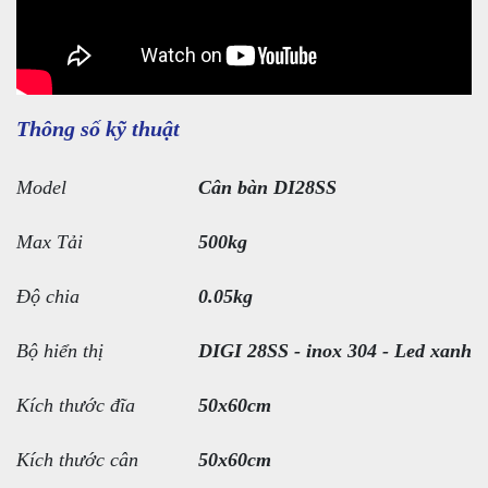
Thông số kỹ thuật
Model
Cân bàn DI28SS
Max Tải
500kg
Độ chia
0.05kg
Bộ hiển thị
DIGI 28SS - inox 304 - Led xanh
Kích thước đĩa
50x60cm
Kích thước cân
50x60cm