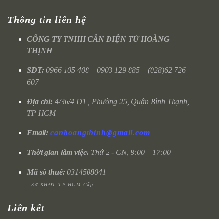
Thông tin liên hệ
CÔNG TY TNHH CÂN ĐIỆN TỬ HOÀNG
THỊNH
SĐT:
0966 105 408 – 0903 129 885 – (028)62 726
607
Địa chỉ:
4/36/4 D1 , Phường 25, Quận Bình Thạnh,
TP HCM
Email:
canhoangthinh@gmail.com
Thời gian làm việc:
Thứ 2 - CN, 8:00 – 17:00
Mã số thuế:
0314508041
- Sở KHĐT TP HCM Cấp
Liên kết