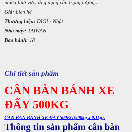
nhiều lĩnh vực, ứng dụng cân trọng lượng...
Giá:
Liên hệ
Thương hiệu:
DIGI - Nhật
Nhà máy:
TAIWAN
Bảo hành:
18
Chi tiết sản phẩm
CÂN BÀN BÁNH XE
ĐẨY 500KG
CÂN BÀN BÁNH XE ĐẨY 500KG(500kg x 0.1kg).
Thông tin sản phẩm cân bàn