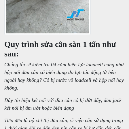
Quy trình sửa cân sàn 1 tấn như
sau:
Chúng tôi sẽ kiểm tra 04 cảm biến lực loadcell cũng như
hộp nối đầu cân có biến dạng do lực tác động từ bên
ngoài hay không? Có bị nước vô loadcell và hộp nối hay
không.
Dây tín hiệu kết nối với đầu cân có bị đứt dây, đầu jack
kết nối bị ẩm ướt hoặc biến dạng
Tiếp đến là bộ chỉ thị đầu cân, vì việc cân sử dụng trong
1 thời gian dài sẽ dẫn đến pin cân sẽ bị hư dẫn đến cân