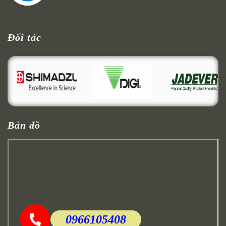
Đối tác
Bản đồ
0966105408