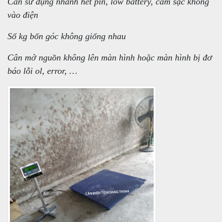
Cân sử dụng nhanh hết pin, low battery, cắm sạc không
vào điện
Số kg bốn góc không giống nhau
Cân mở nguồn không lên màn hình hoặc màn hình bị đơ
báo lỗi ol, error, …