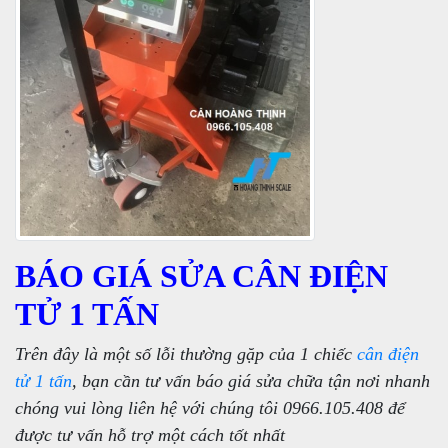
BÁO GIÁ SỬA CÂN ĐIỆN
TỬ 1 TẤN
Trên đây là một số lỗi thường gặp của 1 chiếc
cân điện
tử 1 tấn
, bạn cần tư vấn báo giá sửa chữa tận nơi nhanh
chóng vui lòng liên hệ với chúng tôi 0966.105.408 để
được tư vấn hỗ trợ một cách tốt nhất