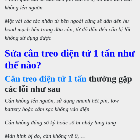
không lên nguồn
Một vài các tác nhân từ bên ngoài cũng sẽ dẫn đến hư
boad mạch bên trong đầu cân, từ đó dẫn đến cân bị lỗi
không sử dụng được
Sửa cân treo điện tử 1 tấn như
thế nào?
Cân treo điện tử 1 tấn
thường gặp
các lỗi như sau
Cân không lên nguồn, sử dụng nhanh hết pin, low
battery hoặc cắm sạc không vào điện
Cân không đúng số ký hoặc số bị nhảy lung tung
Màn hình bị đơ, cân không về 0, …