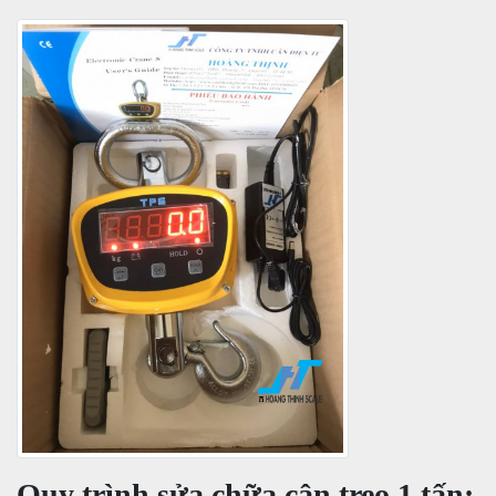
Quy trình sửa chữa cân treo 1 tấn: