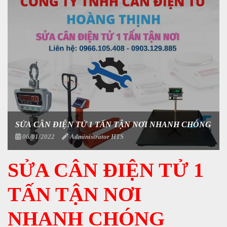
SỬA CÂN ĐIỆN TỬ 1 TẤN TẬN NƠI NHANH CHÓNG
06/01/2022
Administrator HTS
SỬA CÂN ĐIỆN TỬ 1
TẤN TẬN NƠI
NHANH CHÓNG