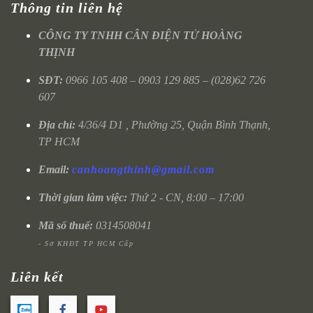
Thông tin liên hệ
CÔNG TY TNHH CÂN ĐIỆN TỬ HOÀNG
THỊNH
SĐT:
0966 105 408 – 0903 129 885 – (028)62 726
607
Địa chỉ:
4/36/4 D1 , Phường 25, Quận Bình Thạnh,
TP HCM
Email:
canhoangthinh@gmail.com
Thời gian làm việc:
Thứ 2 - CN, 8:00 – 17:00
Mã số thuế:
0314508041
- Sở KHĐT TP HCM Cấp
Liên kết