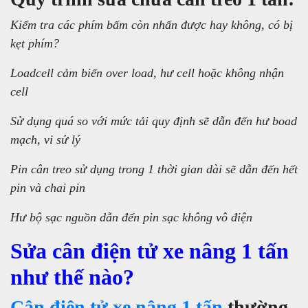
Kiểm tra các phím bấm còn nhấn được hay không, có bị
kẹt phím?
Loadcell cảm biến over load, hư cell hoặc không nhận
cell
Sử dụng quá so với mức tải quy định sẽ dẫn đến hư boad
mạch, vi sử lý
Pin cân treo sử dụng trong 1 thời gian dài sẽ dẫn đến hết
pin và chai pin
Hư bộ sạc nguồn dẫn đến pin sạc không vô điện
Sửa cân điện tử xe nâng 1 tấn
như thế nào?
Cân điện tử xe nâng 1 tấn
thường