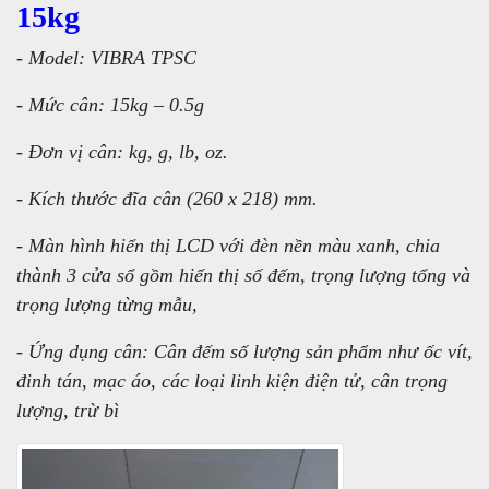
15kg
- Model: VIBRA TPSC
- Mức cân: 15kg – 0.5g
- Đơn vị cân: kg, g, lb, oz.
- Kích thước đĩa cân (260 x 218) mm.
- Màn hình hiển thị LCD với đèn nền màu xanh, chia
thành 3 cửa sổ gồm hiển thị số đếm, trọng lượng tổng và
trọng lượng từng mẫu,
- Ứng dụng cân: Cân đếm số lượng sản phẩm như ốc vít,
đinh tán, mạc áo, các loại linh kiện điện tử, cân trọng
lượng, trừ bì