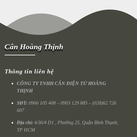
Cân Hoàng Thịnh
Thông tin liên hệ
CÔNG TY TNHH CÂN ĐIỆN TỬ HOÀNG
THỊNH
SĐT:
0966 105 408 – 0903 129 885 – (028)62 726
607
Địa chỉ:
4/36/4 D1 , Phường 25, Quận Bình Thạnh,
TP HCM