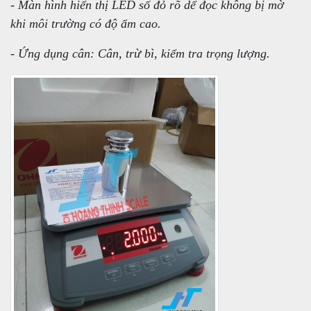
- Màn hình hiển thị LED số đỏ rõ dể đọc không bị mờ
khi môi trường có độ ẩm cao.
- Ứng dụng cân: Cân, trừ bì, kiểm tra trọng lượng.