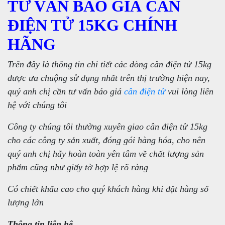
TƯ VẤN BÁO GIÁ CÂN
ĐIỆN TỬ 15KG CHÍNH
HÃNG
Trên đây là thông tin chi tiết các dòng cân điện tử 15kg
được ưa chuộng sử dụng nhất trên thị trường hiện nay,
quý anh chị cần tư vấn báo giá
cân điện tử
vui lòng liên
hệ với chúng tôi
Công ty chúng tôi thường xuyên giao cân điện tử 15kg
cho các công ty sản xuất, đóng gói hàng hóa, cho nên
quý anh chị hãy hoàn toàn yên tâm về chất lượng sản
phẩm cũng như giấy tờ hợp lệ rõ ràng
Có chiết khấu cao cho quý khách hàng khi đặt hàng số
lượng lớn
Thông tin liên hệ