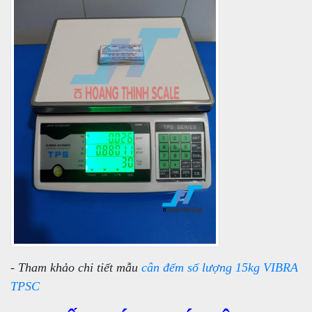
- Tham khảo chi tiết mẫu
cân đếm số lượng 15kg VIBRA
TPSC