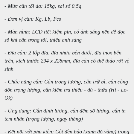
- Mức cân tối đa: 15kg, sai số 0.5g
- Đơn vị cân: Kg, Lb, Pcs
- Màn hình: LCD tiết kiệm pin, có ánh sáng nền dễ đọc
số khi cân trong tối, thiếu anh sáng
- Đĩa cân: 2 lớp đĩa, đĩa nhựa bên dưới, đĩa inox bên
trên, kích thước 294 x 228mm, đĩa cân có thể tháo rời vệ
sinh
- Chức năng cân: Cân trọng lượng, cân trừ bì, cân cộng
dồn trọng lượng, cân kiểm tra thiếu - đủ - thừa (Hi - Lo-
Ok)
- Ứng dụng: Cân định lượng, cân đếm số lượng, cân in
tem nhãn (trọng lượng, ngày tháng)
- Kết nối với phụ kiện: Cột đèn báo (xanh đỏ vàng) trong