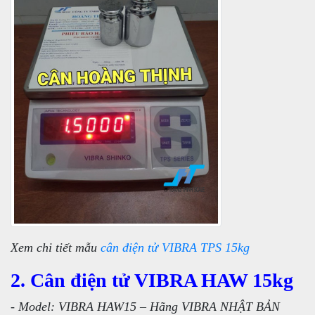
Xem chi tiết mẫu
cân điện tử VIBRA TPS 15kg
2. Cân điện tử VIBRA HAW 15kg
- Model: VIBRA HAW15 – Hãng VIBRA NHẬT BẢN