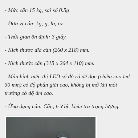
- Mức cân 15 kg, sai số 0.5g
- Đơn vị cân: kg, g, lb, oz.
- Thời gian ổn định: 3 giây.
- Kích thước đĩa cân (260 x 218) mm.
- Kích thước cân (315 x 264 x 110) mm.
- Màn hình hiển thị LED số đỏ rỏ dể đọc (chiều cao led
30 mm) có độ phân giải cao, không bị mờ khi môi
trường có độ ẩm cao.
- Ứng dụng cân: Cân, trừ bì, kiểm tra trọng lượng.