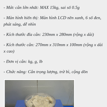
- Mức cân lớn nhất: MAX 15kg, sai số 0.5g
- Màn hình hiển thị: Màn hình LCD nền xanh, 6 số đen,
phát sáng, dễ nhìn
- Kích thước đĩa cân: 230mm x 280mm (rộng x dài)
- Kích thước cân: 270mm x 310mm x 100mm (rộng x dài
x cao)
- Đơn vị cân: kg, g, lb
- Chức năng: Cân trọng lượng, trừ bì, cộng dồn