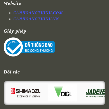
Website
CANHOANGTHINH.COM
CANHOANGTHINH.VN
Giấy phép
Đối tác