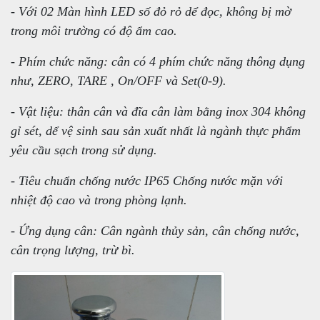
- Với 02 Màn hình LED số đỏ rỏ dể đọc, không bị mờ
trong môi trường có độ ẩm cao.
- Phím chức năng: cân có 4 phím chức năng thông dụng
như, ZERO, TARE , On/OFF và Set(0-9).
- Vật liệu: thân cân và đĩa cân làm bằng inox 304 không
gỉ sét, dể vệ sinh sau sản xuất nhất là ngành thực phẩm
yêu cầu sạch trong sử dụng.
- Tiêu chuẩn chống nước IP65 Chống nước mặn với
nhiệt độ cao và trong phòng lạnh.
- Ứng dụng cân: Cân ngành thủy sản, cân chống nước,
cân trọng lượng, trừ bì.