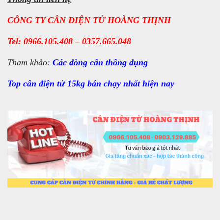
CÔNG TY CÂN ĐIỆN TỬ HOÀNG THỊNH
Tel: 0966.105.408 – 0357.665.048
Tham khảo:
Các dòng
cân thông dụng
Top cân điện tử 15kg bán chạy nhất hiện nay