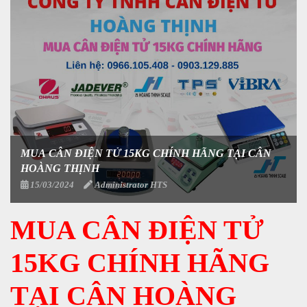
MUA CÂN ĐIỆN TỬ 15KG CHÍNH HÃNG TẠI CÂN
HOÀNG THỊNH
15/03/2024
Administrator HTS
MUA CÂN ĐIỆN TỬ
15KG CHÍNH HÃNG
TẠI CÂN HOÀNG