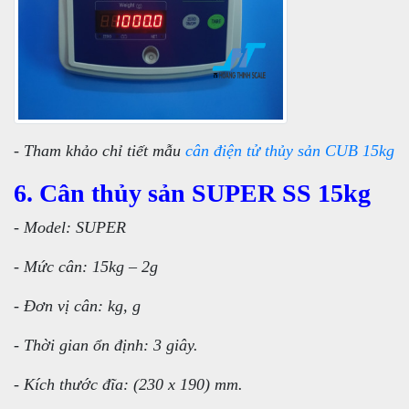
- Tham khảo chỉ tiết mẫu
cân điện tử thủy sản CUB 15kg
6. Cân thủy sản SUPER SS 15kg
- Model: SUPER
- Mức cân: 15kg – 2g
- Đơn vị cân: kg, g
- Thời gian ổn định: 3 giây.
- Kích thước đĩa: (230 x 190) mm.