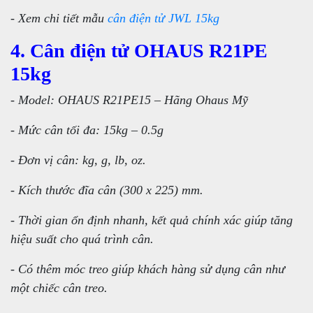
- Xem chi tiết mẫu
cân điện tử JWL 15kg
4. Cân điện tử OHAUS R21PE
15kg
- Model: OHAUS R21PE15 – Hãng Ohaus Mỹ
- Mức cân tối đa: 15kg – 0.5g
- Đơn vị cân: kg, g, lb, oz.
- Kích thước đĩa cân (300 x 225) mm.
- Thời gian ổn định nhanh, kết quả chính xác giúp tăng
hiệu suất cho quá trình cân.
- Có thêm móc treo giúp khách hàng sử dụng cân như
một chiếc cân treo.