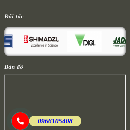
Đối tác
Bản đồ
0966105408