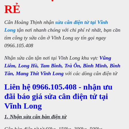
RẺ
Cân Hoàng Thịnh nhận
sửa cân điện tử tại Vĩnh
Long
tận nơi nhanh chóng với chi phí rẻ nhất, bạn cần
tìm công ty sửa cân ở Vĩnh Long uy tín gọi ngay
0966.105.408
Nhận sửa cân tận nơi tại Vĩnh Long khu vực
Vũng
Liêm, Long Hồ, Tam Bình, Trà Ôn, Bình Minh, Bình
Tân, Mang Thít Vĩnh Long
với các dòng cân điện tử
Liên hệ 0966.105.408 - nhận ưu
đãi báo giá sửa cân điện tử tại
Vĩnh Long
1. Nhận sửa cân bàn điện tử
Cân bàn điện tử từ 60kg, 150kg, 300kg, 500kg