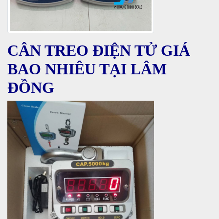
CÂN TREO ĐIỆN TỬ GIÁ
BAO NHIÊU TẠI LÂM
ĐỒNG