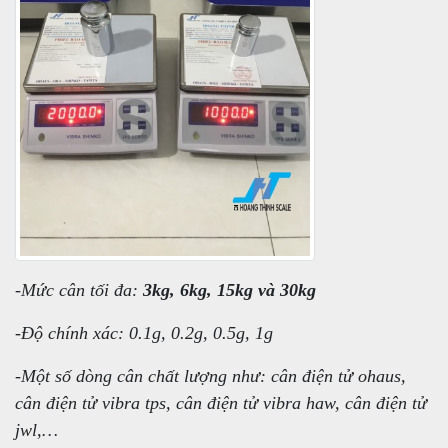
-Mức cân tối đa:
3kg, 6kg, 15kg và 30kg
-Độ chính xác: 0.1g, 0.2g, 0.5g, 1g
-Một số dòng cân chất lượng như: cân điện tử ohaus,
cân điện tử vibra tps, cân điện tử vibra haw, cân điện tử
jwl,…