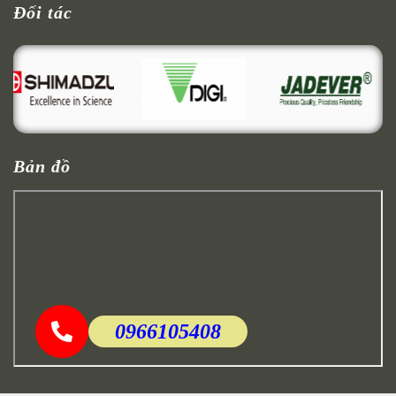
Đối tác
Bản đồ
0966105408