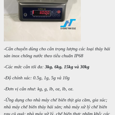
-Cân chuyên dùng cho cân trọng lượng các loại thủy hải
sản inox chống nước theo tiêu chuẩn IP68
-Các mức cân tối đa:
3kg, 6kg, 15kg và 30kg
-Độ chính xác: 0.5g, 1g, 5g và 10g
-Đơn vị cân như: kg, g, lb, oz, lb, oz.
-Ứng dụng cho nhà máy chế biến thịt gia cầm, gia súc;
nhà máy chế biến thủy hải sản; nhà máy xử lý chế biến
rau củ quả; nhà máy xử lý, chế biến thực phẩm khô; các