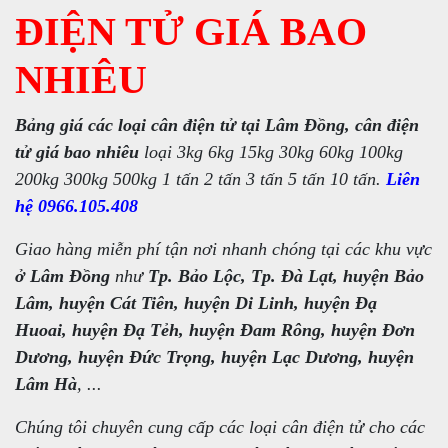
ĐIỆN TỬ GIÁ BAO
NHIÊU
Bảng giá các loại cân điện tử tại Lâm Đồng, cân điện
tử giá bao nhiêu
loại 3kg 6kg 15kg 30kg 60kg 100kg
200kg 300kg 500kg 1 tấn 2 tấn 3 tấn 5 tấn 10 tấn.
Liên
hệ 0966.105.408
Giao hàng miễn phí tận nơi nhanh chóng tại các khu vực
ở Lâm Đồng
như
Tp. Bảo Lộc, Tp. Đà Lạt, huyện Bảo
Lâm, huyện Cát Tiên, huyện Di Linh, huyện Đạ
Huoai, huyện Đạ Tẻh, huyện Đam Rông, huyện Đơn
Dương, huyện Đức Trọng, huyện Lạc Dương, huyện
Lâm Hà
, ...
Chúng tôi chuyên cung cấp các loại cân điện tử cho các