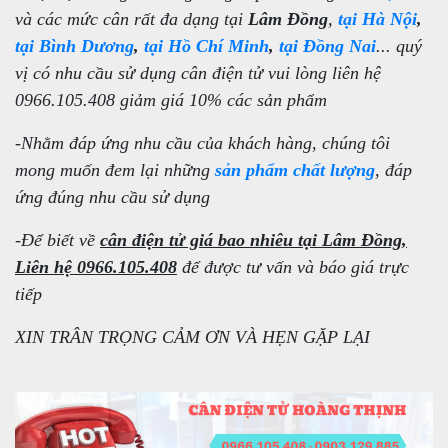
và các mức cân rất đa dạng tại
Lâm Đồng
,
tại Hà Nội
,
tại Bình Dương
,
tại Hồ Chí Minh
,
tại Đồng Nai
... quý
vị có nhu cầu sử dụng cân điện tử vui lòng liên hệ
0966.105.408
giảm giá 10%
các sản phẩm
-Nhằm đáp ứng nhu cầu của khách hàng, chúng tôi
mong muốn đem lại những
sản phẩm chất lượng
, đáp
ứng đúng nhu cầu sử dụng
-Để biết về
cân điện tử giá bao nhiêu tại Lâm Đồng,
Liên hệ 0966.105.408
để được tư vấn và báo giá trực
tiếp
XIN TRÂN TRỌNG CẢM ƠN VÀ HẸN GẶP LẠI