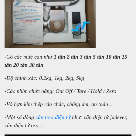
-Có các mức cân như
1 tấn 2 tấn 3 tấn 5 tấn 10 tấn 15
tấn 20 tấn 30 tấn
-Độ chính xác: 0.2kg, 1kg, 2kg, 5kg
-Các phím chức năng: On/ Off / Tare / Hold / Zero
-Vỏ hợp kim thép rắn chắc, chống ẩm, an toàn .
-Một số dòng
cân treo điện tử
như: cân điện tử jadever,
cân điện tử ocs,…