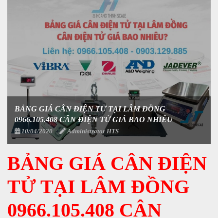
BẢNG GIÁ CÂN ĐIỆN TỬ TẠI LÂM ĐỒNG
0966.105.408 CÂN ĐIỆN TỬ GIÁ BAO NHIÊU
10/04/2020
Administrator HTS
BẢNG GIÁ CÂN ĐIỆN
TỬ TẠI LÂM ĐỒNG
0966.105.408 CÂN