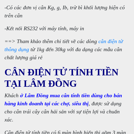
-Có các đơn vị cân Kg, g, Ib, trừ bì khối lượng hiện có
trên cân
-Kết nối RS232 với máy tính, máy in
==> Tham khảo thêm chi tiết về các dòng
cân điện tử
thông dụng
từ 1kg đến 30kg với đa dạng các mẫu cân
chất lượng giá rẻ
CÂN ĐIỆN TỬ TÍNH TIỀN
TẠI LÂM ĐỒNG
Khách
ở Lâm Đồng mua cân tính tiền dùng cho bán
hàng kinh doanh tại các chợ, siêu thị
, được sử dụng
cho cân trái cây cân hải sản với sự tiện lợi và chuẩn
xác.
Cân điện tử tính tiền có 6 màn hình hiển thị gồm 3 màn