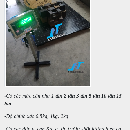
-Có các mức cân như
1 tấn 2 tấn 3 tấn 5 tấn 10 tấn 15
tấn
-Độ chính xác 0.5kg, 1kg, 2kg
-Có các đơn vị cân Kg, g, Ib, trừ bì khối lượng hiện có