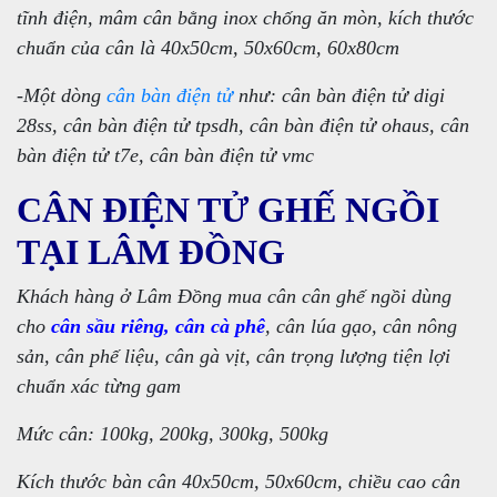
tĩnh điện, mâm cân bằng inox chống ăn mòn, kích thước
chuẩn của cân là 40x50cm, 50x60cm, 60x80cm
-Một dòng
cân bàn điện tử
như: cân bàn điện tử digi
28ss, cân bàn điện tử tpsdh, cân bàn điện tử ohaus, cân
bàn điện tử t7e, cân bàn điện tử vmc
CÂN ĐIỆN TỬ GHẾ NGỒI
TẠI LÂM ĐỒNG
Khách hàng ở Lâm Đồng mua cân cân ghế ngồi dùng
cho
cân sầu riêng, cân cà phê
, cân lúa gạo, cân nông
sản, cân phế liệu, cân gà vịt, cân trọng lượng tiện lợi
chuẩn xác từng gam
Mức cân: 100kg, 200kg, 300kg, 500kg
Kích thước bàn cân 40x50cm, 50x60cm, chiều cao cân