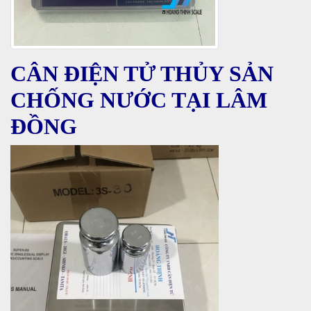
CÂN ĐIỆN TỬ THỦY SẢN
CHỐNG NƯỚC TẠI LÂM
ĐỒNG