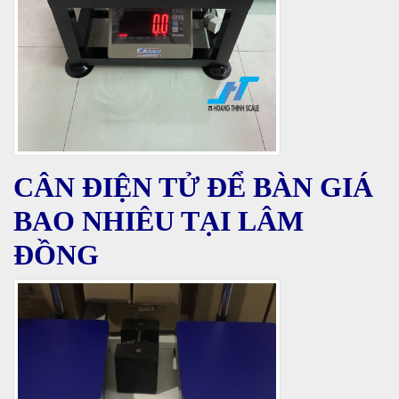
CÂN ĐIỆN TỬ ĐỂ BÀN GIÁ
BAO NHIÊU TẠI LÂM
ĐỒNG