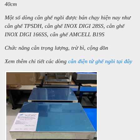
40cm
Một số dòng cân ghế ngồi được bán chạy hiện nay như
cân ghế TPSDH, cân ghế INOX DIGI 28SS, cân ghế
INOX DIGI 166SS, cân ghế AMCELL B19S
Chức năng cân trọng lượng, trừ bì, cộng dồn
Xem thêm chi tiết các dòng
cân điện tử ghế ngồi tại đây