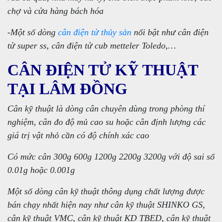
chợ và cửa hàng bách hóa
-Một số dòng
cân điện tử thủy sản
nổi bật như cân điện
tử super ss, cân điện tử cub metteler Toledo,…
CÂN ĐIỆN TỬ KỸ THUẬT
TẠI LÂM ĐỒNG
Cân kỹ thuật là dòng cân chuyên dùng trong phòng thí
nghiệm, cân đo độ mủ cao su hoặc cân định lượng các
giá trị vật nhỏ cần có độ chính xác cao
Có mức cân 300g 600g 1200g 2200g 3200g với độ sai số
0.01g hoặc 0.001g
Một số dòng cân kỹ thuật thông dụng chất lượng được
bán chạy nhất hiện nay như cân kỹ thuật SHINKO GS,
cân kỹ thuật VMC, cân kỹ thuật KD TBED, cân kỹ thuật