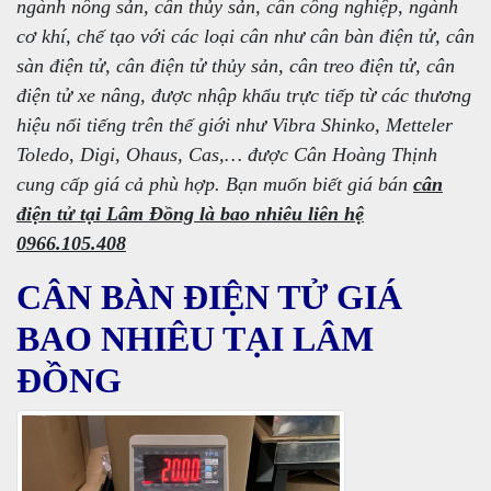
ngành nông sản, cân thủy sản, cân công nghiệp, ngành
cơ khí, chế tạo với các loại cân như cân bàn điện tử, cân
sàn điện tử, cân điện tử thủy sản, cân treo điện tử, cân
điện tử xe nâng, được nhập khẩu trực tiếp từ các thương
hiệu nổi tiếng trên thế giới như Vibra Shinko, Metteler
Toledo, Digi, Ohaus, Cas,… được Cân Hoàng Thịnh
cung cấp giá cả phù hợp. Bạn muốn biết giá bán
cân
điện tử tại Lâm Đồng là bao nhiêu liên hệ
0966.105.408
CÂN BÀN ĐIỆN TỬ GIÁ
BAO NHIÊU TẠI LÂM
ĐỒNG