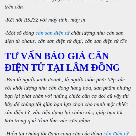
trên cân
-Kết nối RS232 với máy tính, máy in
-Một số dòng
cân sàn điện tử
chất lượng như cân sàn
điện tử ohaus, cân sàn điện tử digi, cân sàn điện tử t7e
TƯ VẤN BÁO GIÁ CÂN
ĐIỆN TỬ TẠI LÂM ĐỒNG
-Bạn là người kinh doanh, là người luôn phải tiếp xúc
với khối lượng như cân đong hàng hóa, sản phẩm nhưng
bạn lại phát chán với những chiếc cân cơ đời cũ vậy thì
hãy để chúng tôi giúp bạn lựa chọn cho mình một chiếc
cân điện tử, vừa tiện dụng lại chính xác, giúp bạn tốt
hơn trong quá trình làm việc của mình.
-Hiện tại chúng tôi đang cung cấp các dòng
cân điện tử