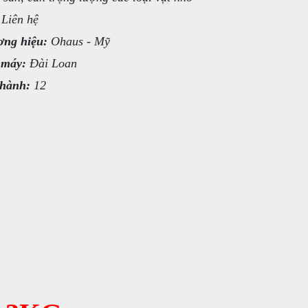
Liên hệ
ng hiệu:
Ohaus - Mỹ
 máy:
Đài Loan
hành:
12