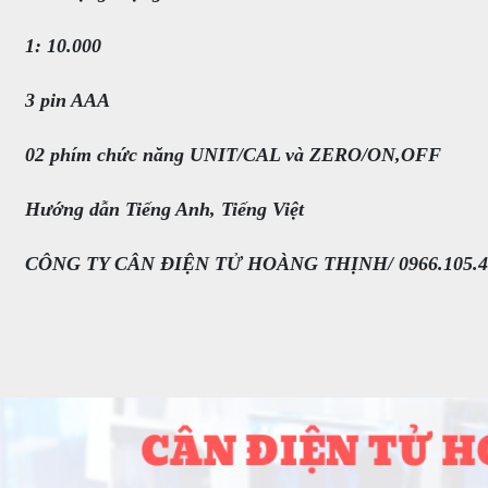
1: 10.000
3 pin AAA
02 phím chức năng UNIT/CAL và ZERO/ON,OFF
Hướng dẫn Tiếng Anh, Tiếng Việt
CÔNG TY CÂN ĐIỆN TỬ HOÀNG THỊNH/ 0966.105.4