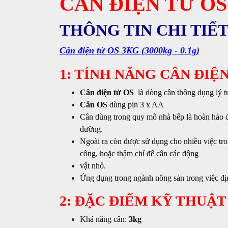
CÂN ĐIỆN TỬ OS
THÔNG TIN CHI TIẾT
Cân điện tử OS 3KG (3000kg - 0.1g)
1: TÍNH NĂNG CÂN ĐIỆN
Cân điện tử OS
là dòng cân thông dụng lý tư
Cân OS
dùng pin 3 x AA
Cân dùng trong quy mô nhà bếp là hoàn hảo đ
dưỡng.
Ngoài ra còn được sử dụng cho nhiều việc tro
công, hoặc thậm chí để cân các động
vật nhỏ.
Ứng dụng trong ngành nông sản trong việc đị
2: ĐẶC ĐIỂM KỸ THUẬT
Khả năng cân:
3kg