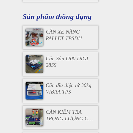
Sản phẩm thông dụng
CÂN XE NÂNG
PALLET TPSDH
Cân Sàn I200 DIGI
28SS
Cân đĩa điện tử 30kg
VIBRA TPS
CÂN KIỂM TRA
TRỌNG LƯỢNG CÓ
ĐÈN BÁO