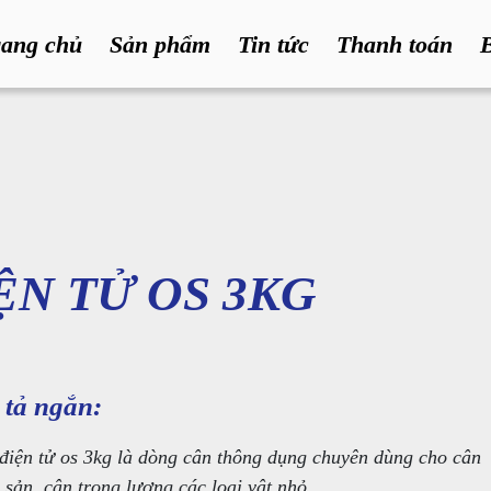
rang chủ
Sản phẩm
Tin tức
Thanh toán
ỆN TỬ OS 3KG
tả ngắn:
điện tử os 3kg là dòng cân thông dụng chuyên dùng cho cân
 sản, cân trọng lượng các loại vật nhỏ