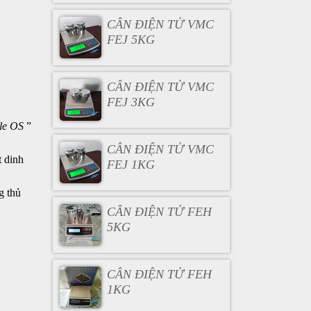
CÂN ĐIỆN TỬ VMC
FEJ 5KG
CÂN ĐIỆN TỬ VMC
FEJ 3KG
le OS
”
CÂN ĐIỆN TỬ VMC
t dinh
FEJ 1KG
g thủ
CÂN ĐIỆN TỬ FEH
5KG
CÂN ĐIỆN TỬ FEH
1KG