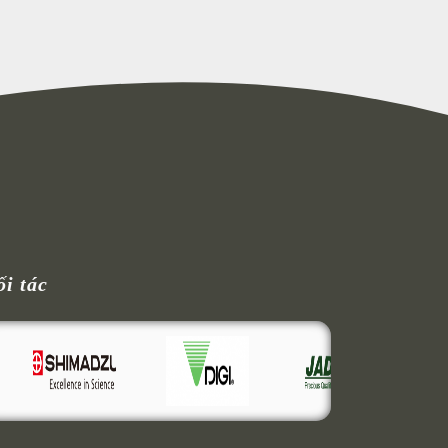
ối tác