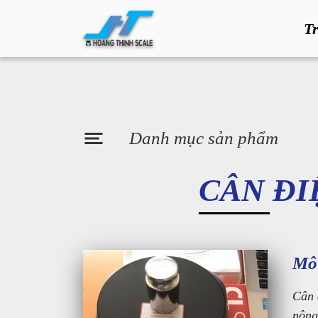
T
Danh mục sản phẩm
CÂN ĐI
Mô 
Cân 
nông