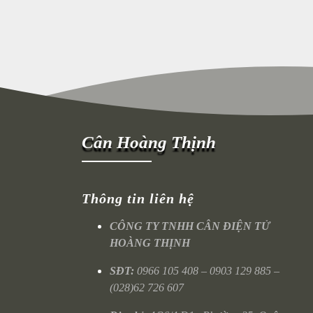
Cân Hoàng Thịnh
Thông tin liên hệ
CÔNG TY TNHH CÂN ĐIỆN TỬ
HOÀNG THỊNH
SĐT:
0966 105 408 – 0903 129 885 –
(028)62 726 607