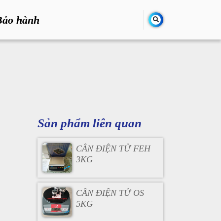
Bảo hành
Sản phẩm liên quan
CÂN ĐIỆN TỬ FEH
3KG
CÂN ĐIỆN TỬ OS
5KG