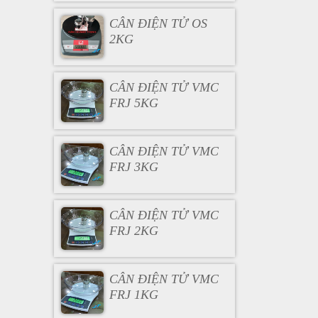
CÂN ĐIỆN TỬ OS
2KG
CÂN ĐIỆN TỬ VMC
FRJ 5KG
CÂN ĐIỆN TỬ VMC
FRJ 3KG
CÂN ĐIỆN TỬ VMC
FRJ 2KG
CÂN ĐIỆN TỬ VMC
FRJ 1KG