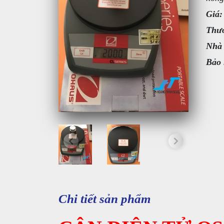
Giá:
Thươ
Nhà
Bảo 
Chi tiết sản phẩm