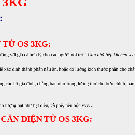
 3KG
:
 TỬ OS 3KG:
ởng với giá cả hợp lý cho các người nội trợ “
Cân nhà bếp kitchen sca
ể xác định thành phần nấu ăn, hoặc đo lường kích thước phần cho chấ
ng các hộ gia đình, chẳng hạn như trọng lượng thư cho bưu chính, hàn
nh lượng hạt như hạt điều, cà phê, tiệu hộc vvv…
 CÂN ĐIỆN TỬ OS 3KG: