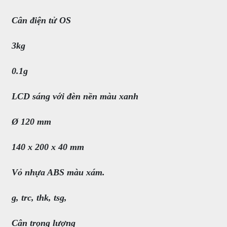
Cân điện tử OS
3kg
0.1g
LCD sáng với đèn nền màu xanh
Ø 120 mm
140 x 200 x 40 mm
Vỏ nhựa ABS màu xám.
g, trc, thk, tsg,
Cân trọng lượng