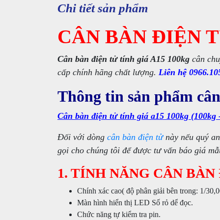
Chi tiết sản phẩm
CÂN BÀN ĐIỆN T
Cân bàn điện tử tính giá A15 100kg
cân chu
cấp chính hãng chất lượng.
Liên hệ 0966.10
Thông tin sản phẩm cân 
Cân bàn điện tử tính giá a15 100kg (100kg -
Đối với dòng
cân bàn điện tử
này nếu quý an
gọi cho chúng tôi để được tư vấn báo giá m
1. TÍNH NĂNG CÂN BÀN 
Chính xác cao( độ phân giải bên trong: 1/30,
Màn hình hiển thị LED Số rỏ dể đọc.
Chức năng tự kiểm tra pin.