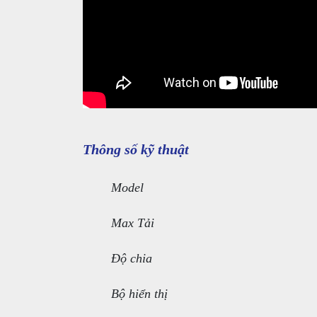
Thông số kỹ thuật
Model
Max Tải
Độ chia
Bộ hiển thị