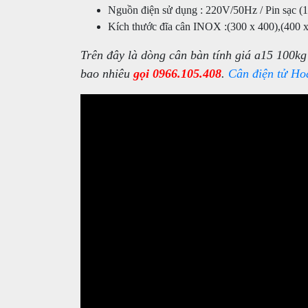
Nguồn điện sử dụng : 220V/50Hz / Pin sạc (1
Kích thước đĩa cân INOX :(300 x 400),(400 
Trên đây là dòng cân bàn tính giá a15 100k
bao nhiêu
gọi 0966.105.408
.
Cân điện tử Ho