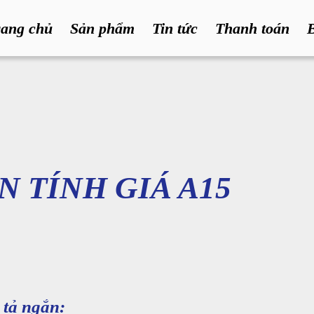
rang chủ
Sản phẩm
Tin tức
Thanh toán
N TÍNH GIÁ A15
tả ngắn: