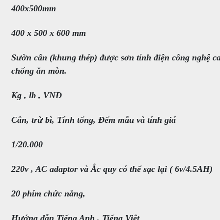
400x500mm
400 x 500 x 600 mm
Sườn cân (khung thép) được sơn tỉnh điện công nghệ c
chống ăn mòn.
Kg , lb , VNĐ
Cân, trừ bì, Tính tổng, Đếm mẫu và tính giá
1/20.000
220v , AC adaptor và Ắc quy có thể sạc lại ( 6v/4.5AH)
20 phím chức năng,
Hướng dẫn Tiếng Anh , Tiếng Việt