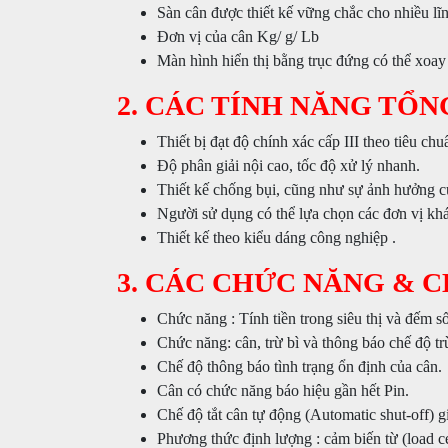
Sàn cân được thiết kế vững chắc cho nhiều lĩ
Đơn vị của cân Kg/ g/ Lb
Màn hình hiển thị bằng trục đứng có thể xoay
2. CÁC TÍNH NĂNG TỔN
Thiết bị đạt độ chính xác cấp III theo tiêu c
Độ phân giải nội cao, tốc độ xử lý nhanh.
Thiết kế chống bụi, cũng như sự ảnh hưởng c
Người sử dụng có thể lựa chọn các đơn vị khá
Thiết kế theo kiểu dáng công nghiệp .
3. CÁC CHỨC NĂNG & 
Chức năng : Tính tiền trong siêu thị và đếm 
Chức năng: cân, trừ bì và thông báo chế độ tr
Chế độ thông báo tình trạng ổn định của cân.
Cân có chức năng báo hiệu gần hết Pin.
Chế độ tắt cân tự động (Automatic shut-off) g
Phương thức định lượng : cảm biến từ (load ce