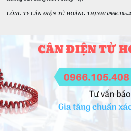
CÔNG TY CÂN ĐIỆN TỬ HOÀNG THỊNH/ 0966.105.4