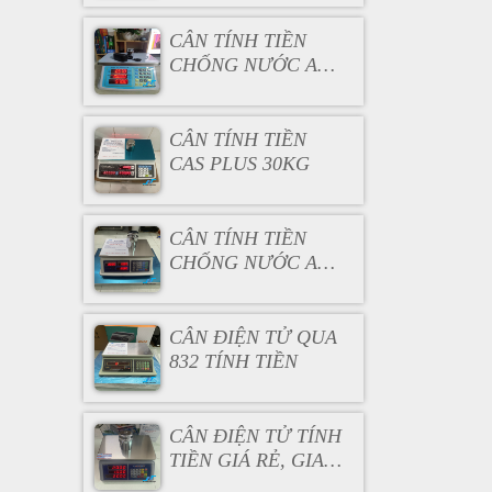
CÂN TÍNH TIỀN
CHỐNG NƯỚC ACS
30KG
CÂN TÍNH TIỀN
CAS PLUS 30KG
CÂN TÍNH TIỀN
CHỐNG NƯỚC AC
130
CÂN ĐIỆN TỬ QUA
832 TÍNH TIỀN
CÂN ĐIỆN TỬ TÍNH
TIỀN GIÁ RẺ, GIAO
HÀNG NHANH