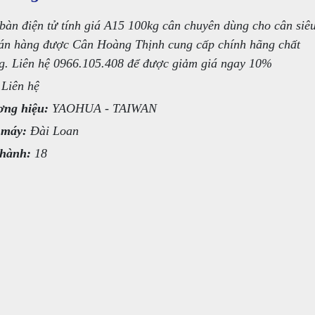
bàn điện tử tính giá A15 100kg cân chuyên dùng cho cân siê
bán hàng được Cân Hoàng Thịnh cung cấp chính hãng chất
g. Liên hệ 0966.105.408 để được giảm giá ngay 10%
Liên hệ
ng hiệu:
YAOHUA - TAIWAN
 máy:
Đài Loan
hành:
18