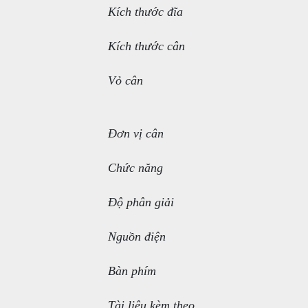
Kích thước đĩa
Kích thước cân
Vỏ cân
Đơn vị cân
Chức năng
Độ phân giải
Nguồn điện
Bàn phím
Tài liệu kèm theo