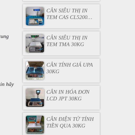
CÂN SIÊU THỊ IN
TEM CAS CL5200
30KG
cung
CÂN SIÊU THỊ IN
TEM TMA 30KG
CÂN TÍNH GIÁ UPA
30KG
in hãy
CÂN IN HÓA ĐƠN
LCD JPT 30KG
CÂN ĐIỆN TỬ TÍNH
TIỀN QUA 30KG