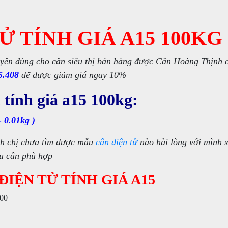
Ử TÍNH GIÁ A15 100KG
yên dùng cho cân siêu thị bán hàng được Cân Hoàng Thịnh 
5.408
để được giảm giá ngay 10%
tính giá a15 100kg:
 0.01kg )
h chị chưa tìm được mẫu
cân điện tử
nào hài lòng với mình x
ẫu cân phù hợp
ĐIỆN TỬ TÍNH GIÁ A15
000