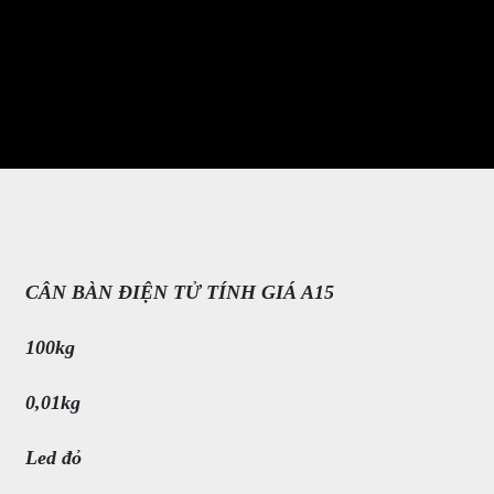
CÂN BÀN ĐIỆN TỬ TÍNH GIÁ A15
100kg
0,01kg
Led đỏ