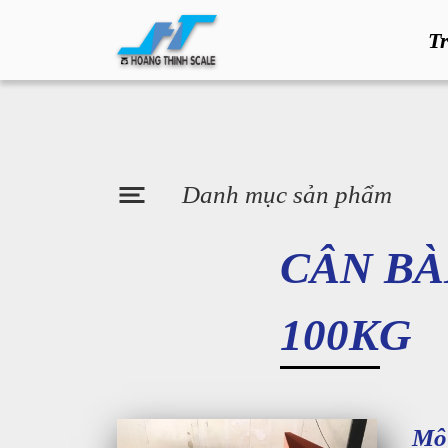
T
Danh mục sản phẩm
CÂN BÀ
100KG
Mô 