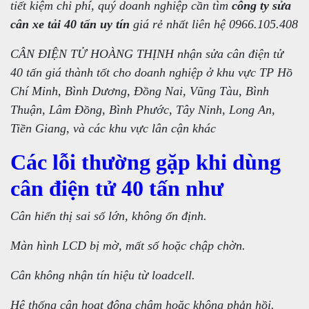
tiết kiệm chi phí, quý doanh nghiệp cần tìm
công ty sửa
cân xe tải 40 tấn uy tín
giá rẻ nhất liên hệ 0966.105.408
CÂN ĐIỆN TỬ HOÀNG THỊNH nhận sửa cân điện tử
40 tấn giá thành tốt cho doanh nghiệp ở khu vực TP Hồ
Chí Minh, Bình Dương, Đồng Nai, Vũng Tàu, Bình
Thuận, Lâm Đồng, Bình Phước, Tây Ninh, Long An,
Tiền Giang, và các khu vực lân cận khác
Các lỗi thường gặp khi dùng
cân điện tử 40 tấn như
Cân hiển thị sai số lớn, không ổn định.
Màn hình LCD bị mờ, mất số hoặc chập chờn.
Cân không nhận tín hiệu từ loadcell.
Hệ thống cân hoạt động chậm hoặc không phản hồi.