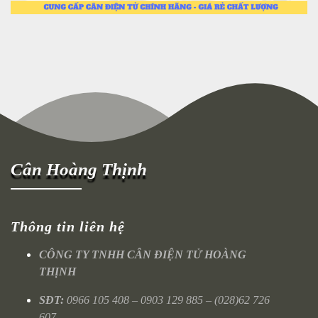
Cân Hoàng Thịnh
Thông tin liên hệ
CÔNG TY TNHH CÂN ĐIỆN TỬ HOÀNG
THỊNH
SĐT:
0966 105 408 – 0903 129 885 – (028)62 726
607