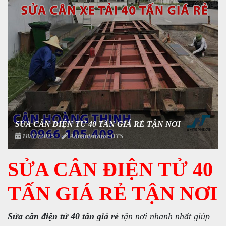
SỬA CÂN ĐIỆN TỬ 40 TẤN GIÁ RẺ TẬN NƠI
18/03/2025
Administrator HTS
SỬA CÂN ĐIỆN TỬ 40
TẤN GIÁ RẺ TẬN NƠI
Sửa cân điện tử 40 tấn giá rẻ
tận nơi nhanh nhất giúp