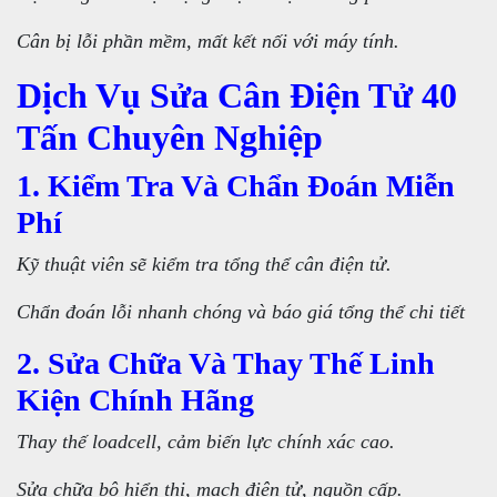
Cân bị lỗi phần mềm, mất kết nối với máy tính.
Dịch Vụ Sửa Cân Điện Tử 40
Tấn Chuyên Nghiệp
1. Kiểm Tra Và Chẩn Đoán Miễn
Phí
Kỹ thuật viên sẽ kiểm tra tổng thể cân điện tử.
Chẩn đoán lỗi nhanh chóng và báo giá tổng thể chi tiết
2. Sửa Chữa Và Thay Thế Linh
Kiện Chính Hãng
Thay thế loadcell, cảm biến lực chính xác cao.
Sửa chữa bộ hiển thị, mạch điện tử, nguồn cấp.