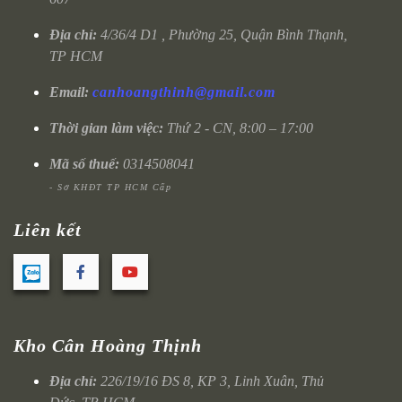
Địa chỉ:
4/36/4 D1 , Phường 25, Quận Bình Thạnh,
TP HCM
Email:
canhoangthinh@gmail.com
Thời gian làm việc:
Thứ 2 - CN, 8:00 – 17:00
Mã số thuế:
0314508041
- Sở KHĐT TP HCM Cấp
Liên kết
Kho Cân Hoàng Thịnh
Địa chỉ:
226/19/16 ĐS 8, KP 3, Linh Xuân, Thủ