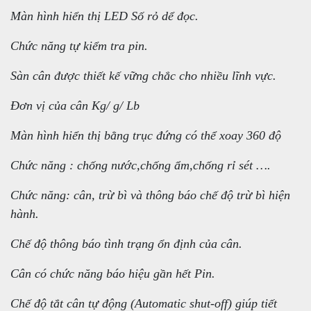
Màn hình hiển thị LED Số rỏ dể đọc.
Chức năng tự kiểm tra pin.
Sàn cân được thiết kế vững chắc cho nhiều lĩnh vực.
Đơn vị của cân Kg/ g/ Lb
Màn hình hiển thị bằng trục đứng có thể xoay 360 độ
Chức năng : chống nước,chống ẩm,chống rỉ sét ….
Chức năng: cân, trừ bì và thông báo chế độ trừ bì hiện
hành.
Chế độ thông báo tình trạng ổn định của cân.
Cân có chức năng báo hiệu gần hết Pin.
Chế độ tắt cân tự động (Automatic shut-off) giúp tiết