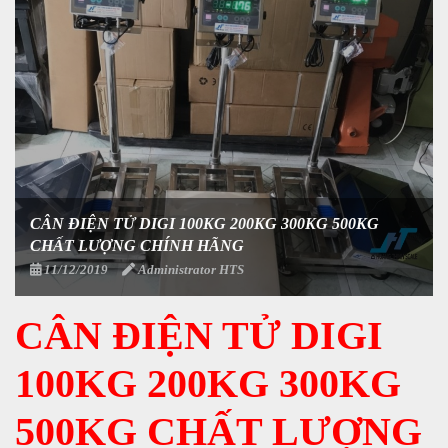
CÂN ĐIỆN TỬ DIGI 100KG 200KG 300KG 500KG
CHẤT LƯỢNG CHÍNH HÃNG
11/12/2019
Administrator HTS
CÂN ĐIỆN TỬ DIGI
100KG 200KG 300KG
500KG CHẤT LƯỢNG