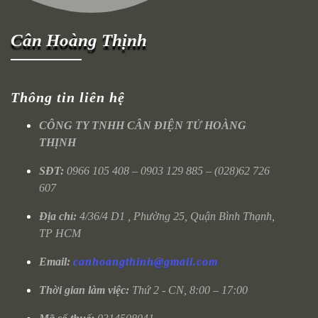
Cân Hoàng Thịnh
Thông tin liên hệ
CÔNG TY TNHH CÂN ĐIỆN TỬ HOÀNG
THỊNH
SĐT:
0966 105 408 – 0903 129 885 – (028)62 726
607
Địa chỉ:
4/36/4 D1 , Phường 25, Quận Bình Thạnh,
TP HCM
Email:
canhoangthinh@gmail.com
Thời gian làm việc:
Thứ 2 - CN, 8:00 – 17:00