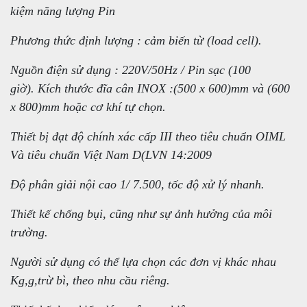
kiệm năng lượng Pin
Phương thức định lượng : cảm biến từ (load cell).
Nguồn điện sử dụng : 220V/50Hz / Pin sạc (100
giờ). Kích thước đĩa cân INOX :(500 x 600)mm và (600
x 800)mm hoặc cơ khí tự chọn.
Thiết bị đạt độ chính xác cấp III theo tiêu chuẩn OIML
Và tiêu chuẩn Việt Nam D(LVN 14:2009
Độ phân giải nội cao 1/ 7.500, tốc độ xử lý nhanh.
Thiết kế chống bụi, cũng như sự ảnh hưởng của môi
trường.
Người sử dụng có thể lựa chọn các đơn vị khác nhau
Kg,g,trừ bì, theo nhu cầu riêng.