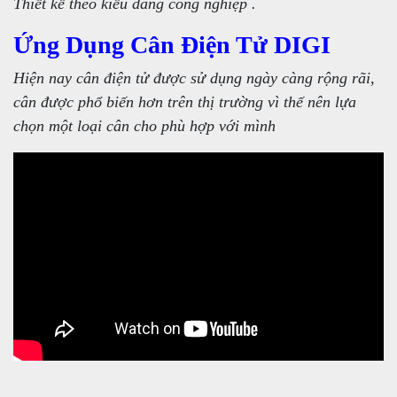
Thiết kế theo kiểu dáng công nghiệp .
Ứng Dụng Cân Điện Tử DIGI
Hiện nay cân điện tử được sử dụng ngày càng rộng rãi,
cân được phổ biến hơn trên thị trường vì thế nên lựa
chọn một loại cân cho phù hợp với mình