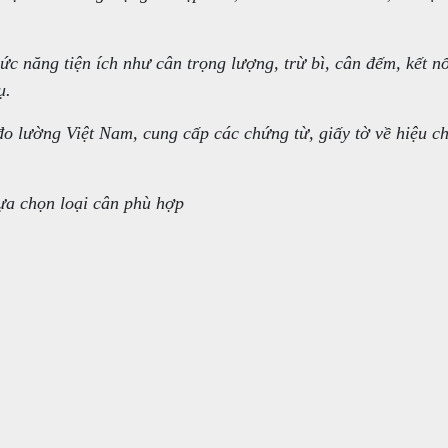
c năng tiện ích như cân trọng lượng, trừ bì, cân đếm, kết n
ụ.
o lường Việt Nam, cung cấp các chứng từ, giấy tờ về hiệu c
ựa chọn loại cân phù hợp