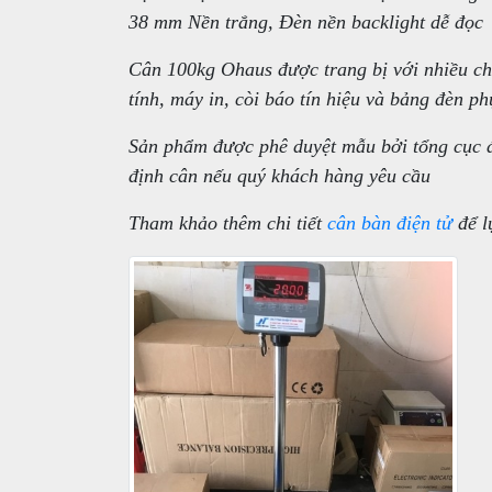
38 mm Nền trắng, Đèn nền backlight dễ đọc
Cân 100kg Ohaus được trang bị với nhiều chứ
tính, máy in, còi báo tín hiệu và bảng đèn ph
Sản phẩm được phê duyệt mẫu bởi tổng cục đ
định cân nếu quý khách hàng yêu cầu
Tham khảo thêm chi tiết
cân bàn điện tử
để l