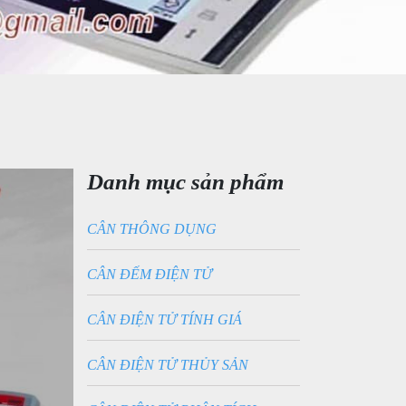
Danh mục sản phẩm
CÂN THÔNG DỤNG
CÂN ĐẾM ĐIỆN TỬ
CÂN ĐIỆN TỬ TÍNH GIÁ
CÂN ĐIỆN TỬ THỦY SẢN