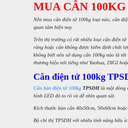
MUA CÂN 100KG
Nên mua cân điện tử 100kg loại nào, cân đi
quan tâm hiện nay
Trên thị trường có rất nhiều loại cân điện 
ràng hoặc cân không được kiểm định chất lượ
không biết nên sử dụng cân 100kg nào là tốt
thương hiệu nổi tiếng như Yaohua, DIGI hoặc
Cân điện tử 100kg TPS
Cân bàn điện tử 100kg
TPSDH
là một dòng c
hình LED đỏ to rõ và dễ nhìn quan sát.
Kích thước bàn cân 40x50cm, 50x60cm hoặc 
Bộ chỉ thị TPSDH với nhiều tính năng hữu íc