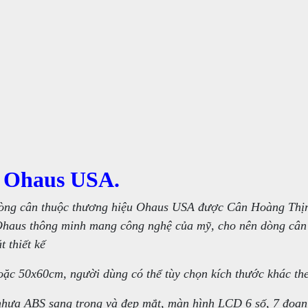
g Ohaus USA.
òng cân thuộc thương hiệu Ohaus USA được Cân Hoàng Thị
ị Ohaus thông minh mang công nghệ của mỹ, cho nên dòng cân
 thiết kế
oặc 50x60cm, người dùng có thể tùy chọn kích thước khác the
 nhựa ABS sang trọng và đẹp mắt, màn hình LCD 6 số, 7 đoạ