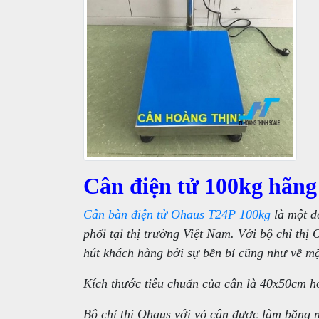
Cân điện tử 100kg hãn
Cân bàn điện tử Ohaus T24P 100kg
là một d
phối tại thị trường Việt Nam. Với bộ chỉ th
hút khách hàng bởi sự bền bỉ cũng như về mặt
Kích thước tiêu chuẩn của cân là 40x50cm h
Bộ chỉ thị Ohaus với vỏ cân được làm bằng