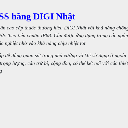
8SS hãng DIGI Nhật
ân cao cấp thuộc thương hiệu DIGI Nhật với khả năng chốn
ước theo tiêu chuẩn IP68. Cân được ứng dụng trong các ngàn
c nghiệt nhờ vào khả năng chịu nhiệt tốt
p dễ dàng quan sát trong nhà xưởng và khi sử dụng ở ngoài 
trọng lượng, cân trừ bì, cộng dồn, có thể kết nối với các thiế
ụ