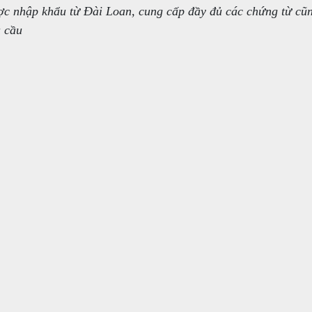
c nhập khẩu từ Đài Loan, cung cấp đầy đủ các chứng từ cũ
u cầu