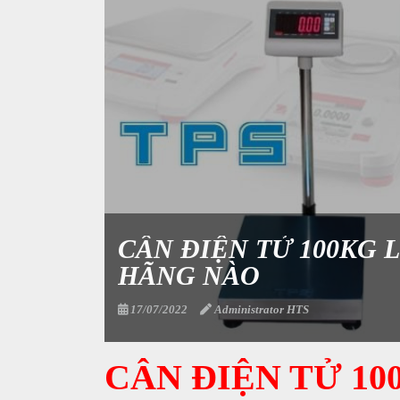
CÂN ĐIỆN TỬ 100KG 
HÃNG NÀO
17/07/2022
Administrator HTS
CÂN ĐIỆN TỬ 10