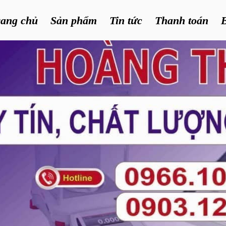
rang chủ
Sản phẩm
Tin tức
Thanh toán