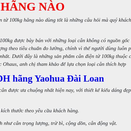
 HÃNG NÀO
ện tử 100kg hãng nào dùng tốt là những câu hỏi mà quý khác
tử 100kg được bày bán với những loại cân không có nguồn gốc 
ng theo tiêu chuẩn đo lường, chính vì thế người dùng luôn 
 nhất. Dưới đây là những sản phẩm cân điện tử 100kg thuộc 
 Ohaus, anh chị tham khảo để lựa chọn loại cân thích hợp
DH hãng Yaohua Đài Loan
ân được ưa chuộng nhất hiện nay, với thiết kế kiểu dáng đẹ
kích thước theo yêu cầu khách hàng.
h như cân trọng lượng, trừ bì, cộng dồn, cân động vật.