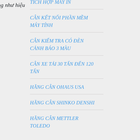
TÍCH HỢP MÁY IN
ng như hiệu
CÂN KẾT NỐI PHẦN MỀM
MÁY TÍNH
CÂN KIỂM TRA CÓ ĐÈN
CẢNH BÁO 3 MÀU
CÂN XE TẢI 30 TẤN ĐẾN 120
TẤN
HÃNG CÂN OHAUS USA
HÃNG CÂN SHINKO DENSHI
HÃNG CÂN METTLER
TOLEDO