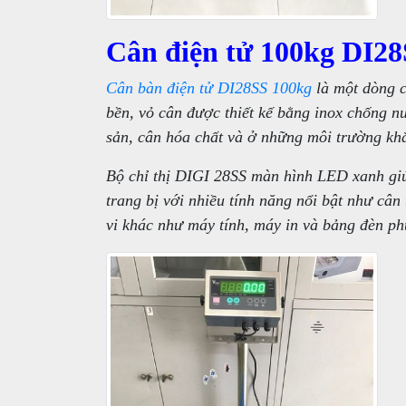
Cân điện tử 100kg DI2
Cân bàn điện tử DI28SS 100kg
là một dòng c
bền, vỏ cân được thiết kế bằng inox chống n
sản, cân hóa chất và ở những môi trường khắ
Bộ chỉ thị DIGI 28SS màn hình LED xanh giú
trang bị với nhiều tính năng nổi bật như cân 
vi khác như máy tính, máy in và bảng đèn ph