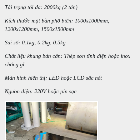
Tải trọng tối đa: 2000kg (2 tấn)
Kích thước mặt bàn phổ biến: 1000x1000mm,
1200x1200mm, 1500x1500mm
Sai số: 0.1kg, 0.2kg, 0.5kg
Chất liệu khung bàn cân: Thép sơn tĩnh điện hoặc inox
chống gỉ
Màn hình hiển thị: LED hoặc LCD sắc nét
Nguồn điện: 220V hoặc pin sạc