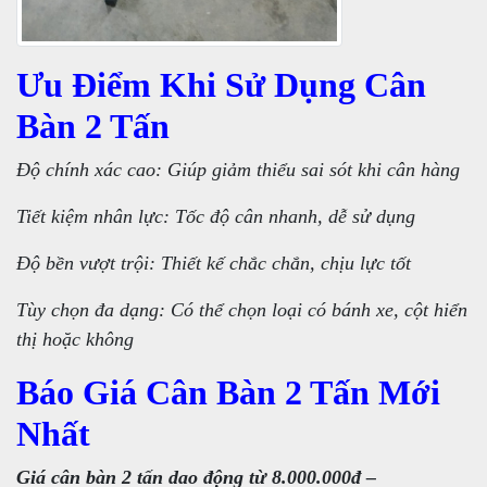
Ưu Điểm Khi Sử Dụng Cân
Bàn 2 Tấn
Độ chính xác cao: Giúp giảm thiểu sai sót khi cân hàng
Tiết kiệm nhân lực: Tốc độ cân nhanh, dễ sử dụng
Độ bền vượt trội: Thiết kế chắc chắn, chịu lực tốt
Tùy chọn đa dạng: Có thể chọn loại có bánh xe, cột hiển
thị hoặc không
Báo Giá Cân Bàn 2 Tấn Mới
Nhất
Giá cân bàn 2 tấn dao động từ 8.000.000đ –