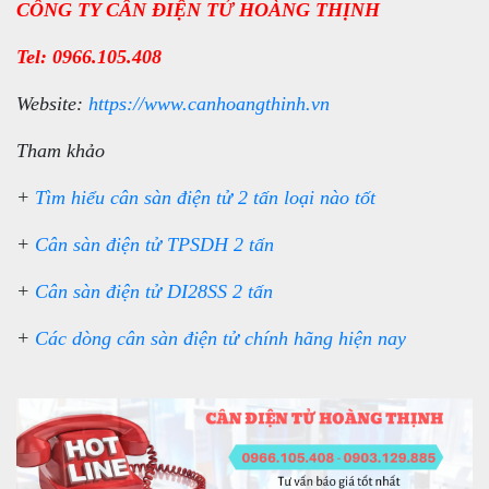
CÔNG TY CÂN ĐIỆN TỬ HOÀNG THỊNH
Tel: 0966.105.408
Website:
https://www.canhoangthinh.vn
Tham khảo
+
Tìm hiểu cân sàn điện tử 2 tấn loại nào tốt
+
Cân sàn điện tử TPSDH 2 tấn
+
Cân sàn điện tử DI28SS 2 tấn
+
Các dòng cân sàn điện tử chính hãng hiện nay