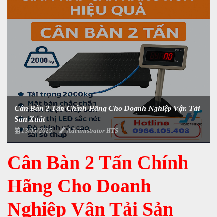
Cân Bàn 2 Tấn Chính Hãng Cho Doanh Nghiệp Vận Tải
Sản Xuất
13/05/2025
Administrator HTS
Cân Bàn 2 Tấn Chính
Hãng Cho Doanh
Nghiệp Vận Tải Sản