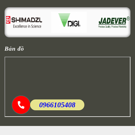
Bản đồ
0966105408