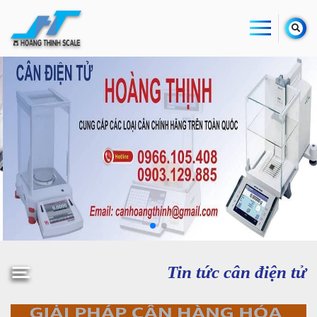
Tin tức cân điện tử