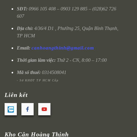
SĐT:
0966 105 408 – 0903 129 885 – (028)62 726
607
Địa chỉ:
4/36/4 D1 , Phường 25, Quận Bình Thạnh,
TP HCM
Email:
canhoangthinh@gmail.com
Thời gian làm việc:
Thứ 2 - CN, 8:00 – 17:00
Mã số thuế:
0314508041
- Sở KHĐT TP HCM Cấp
Liên kết
Kho Cân Hoàng Thịnh