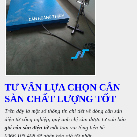
TƯ VẤN LỰA CHỌN CÂN
SÀN CHẤT LƯỢNG TỐT
Trên đây là một số thông tin chi tiết về dòng cân sàn
điện tử công nghiệp, quý anh chị cần được tư vấn báo
giá cân sàn điện tử
mỗi loại vui lòng liên hệ
0966.105.408 để nhận báo giá tốt nhất