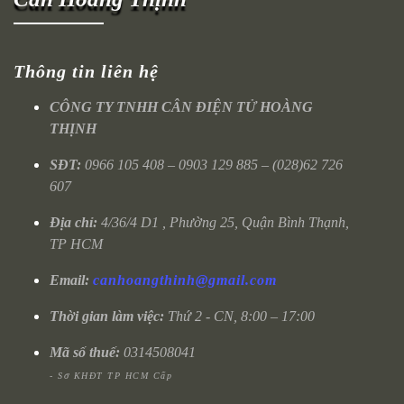
Thông tin liên hệ
CÔNG TY TNHH CÂN ĐIỆN TỬ HOÀNG
THỊNH
SĐT:
0966 105 408 – 0903 129 885 – (028)62 726
607
Địa chỉ:
4/36/4 D1 , Phường 25, Quận Bình Thạnh,
TP HCM
Email:
canhoangthinh@gmail.com
Thời gian làm việc:
Thứ 2 - CN, 8:00 – 17:00
Mã số thuế:
0314508041
- Sở KHĐT TP HCM Cấp