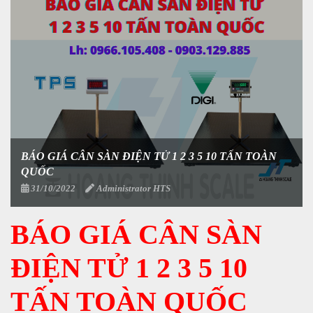
BÁO GIÁ CÂN SÀN ĐIỆN TỬ 1 2 3 5 10 TẤN TOÀN
QUỐC
31/10/2022
Administrator HTS
BÁO GIÁ CÂN SÀN
ĐIỆN TỬ 1 2 3 5 10
TẤN TOÀN QUỐC