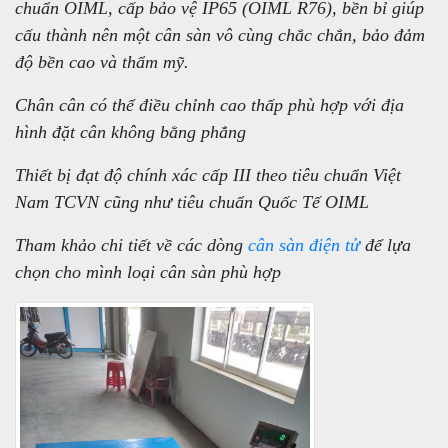
chuẩn OIML, cấp bảo vệ IP65 (OIML R76), bền bỉ giúp
cấu thành nên một cân sàn vô cùng chắc chắn, bảo đảm
độ bền cao và thẩm mỹ.
Chân cân có thể điều chỉnh cao thấp phù hợp với địa
hình đặt cân không bằng phẳng
Thiết bị đạt độ chính xác cấp III theo tiêu chuẩn Việt
Nam TCVN cũng như tiêu chuẩn Quốc Tế OIML
Tham khảo chi tiết về các dòng
cân sàn điện tử
để lựa
chọn cho mình loại cân sàn phù hợp