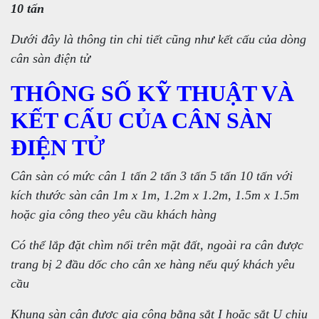
10 tấn
Dưới đây là thông tin chi tiết cũng như kết cấu của dòng
cân sàn điện tử
THÔNG SỐ KỸ THUẬT VÀ
KẾT CẤU CỦA CÂN SÀN
ĐIỆN TỬ
Cân sàn có mức cân 1 tấn 2 tấn 3 tấn 5 tấn 10 tấn với
kích thước sàn cân 1m x 1m, 1.2m x 1.2m, 1.5m x 1.5m
hoặc gia công theo yêu cầu khách hàng
Có thể lắp đặt chìm nổi trên mặt đất, ngoài ra cân được
trang bị 2 đầu dốc cho cân xe hàng nếu quý khách yêu
cầu
Khung sàn cân được gia công bằng sắt I hoặc sắt U chịu