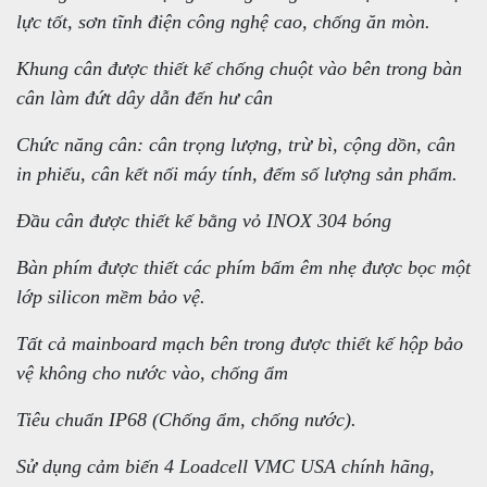
lực tốt, sơn tĩnh điện công nghệ cao, chống ăn mòn.
Khung cân được thiết kế chống chuột vào bên trong bàn
cân làm đứt dây dẫn đến hư cân
Chức năng cân: cân trọng lượng, trừ bì, cộng dồn, cân
in phiếu, cân kết nối máy tính, đếm số lượng sản phẩm.
Đầu cân được thiết kế bằng vỏ INOX 304 bóng
Bàn phím được thiết các phím bấm êm nhẹ được bọc một
lớp silicon mềm bảo vệ.
Tất cả mainboard mạch bên trong được thiết kế hộp bảo
vệ không cho nước vào, chống ẩm
Tiêu chuẩn IP68 (Chống ẩm, chống nước).
Sử dụng cảm biến 4 Loadcell VMC USA chính hãng,