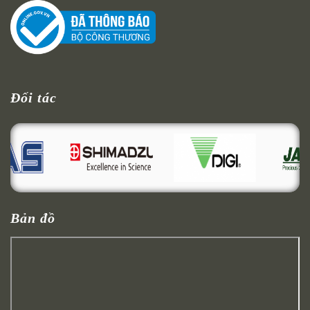
Đối tác
Bản đồ