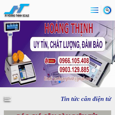
Tin tức cân điện tử